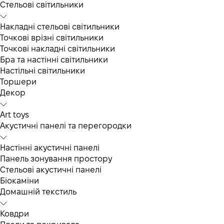
Cтельові світильники
Накладні стельові світильники
Точкові врізні світильники
Точкові накладні світильники
Бра та настінні світильники
Настільні світильники
Торшери
Декор
Art toys
Акустичні панелі та перегородки
Настінні акустичні панелі
Панель зонування простору
Стельові акустичні панелі
Біокаміни
Домашній текстиль
Ковдри