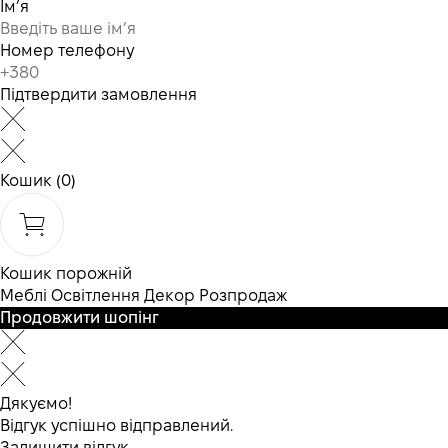
Ім’я
Номер телефону
Підтвердити замовлення
Кошик
(0)
Кошик порожній
Меблі
Освітлення
Декор
Розпродаж
Продовжити шопінг
Дякуємо!
Відгук успішно відправлений.
Залишити відгук