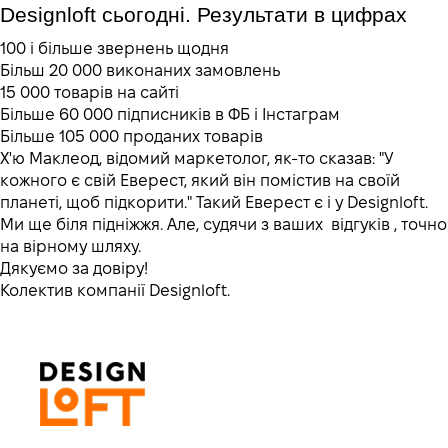
Designloft сьогодні. Результати в цифрах 
100 і більше звернень щодня
Більш 20 000 виконаних замовлень
15 000 товарів на сайті
Більше 60 000 підписників в ФБ і Інстаграм
Більше 105 000 проданих товарів
Х'ю Маклеод, відомий маркетолог, як-то сказав: "У
кожного є свій Еверест, який він помістив на своїй
планеті, щоб підкорити." Такий Еверест є і у Designloft.
Ми ще біля підніжжя. Але, судячи з ваших відгуків , точно
на вірному шляху.
Дякуємо за довіру!
Колектив компанії Designloft.