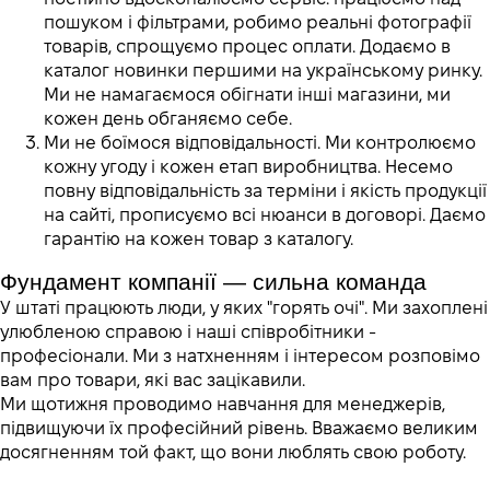
пошуком і фільтрами, робимо реальні фотографії
товарів, спрощуємо процес оплати. Додаємо в
каталог новинки першими на українському ринку.
Ми не намагаємося обігнати інші магазини, ми
кожен день обганяємо себе.
Ми не боїмося відповідальності.
Ми контролюємо
кожну угоду і кожен етап виробництва. Несемо
повну відповідальність за терміни і якість продукції
на сайті, прописуємо всі нюанси в договорі. Даємо
гарантію на кожен товар з каталогу.
Фундамент компанії
 — сильна
 команда
У штаті працюють люди, у яких "горять очі". Ми захоплені
улюбленою справою і наші співробітники -
професіонали. Ми з натхненням і інтересом розповімо
вам про товари, які вас зацікавили.
Ми щотижня проводимо навчання для менеджерів,
підвищуючи їх професійний рівень. Вважаємо великим
досягненням той факт, що вони люблять свою роботу.