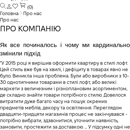
(0)
Головна
Про нас
Про нас
ПРО КОМПАНІЮ
Як все починалось і чому ми кардинально 
змінили підхід 
"У 2015 році я вирішив оформити квартиру в стилі лофт.
Цей стиль вже був на хвилі, і дефіциту в товарах явно не
було. Виникла інша проблема. Були або виробники з 10-
30 однотипними товарами в стилі лофт, або великі
маркети з величезним і різноплановим асортиментом,
де складно знайти товари потрібного стилю. Довелося
витратити дуже багато часу на пошук окремих
предметів меблів, декору та освітлення. Переглядом
двадцяти-тридцяти магазинів процес не закінчувався -
потрібно вибрати, здзвонитися, уточнити наявність,
замовити, простежити за доставкою ... У підсумку одні не