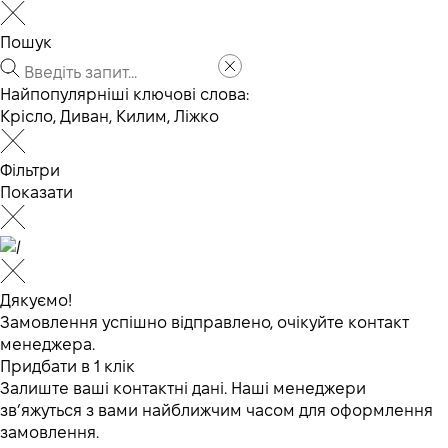
Пошук
Найпопулярніші ключові слова:
Крісло
,
Диван
,
Килим
,
Ліжко
Фільтри
Показати
Дякуємо!
Замовлення успішно відправлено, очікуйте контакт
менеджера.
Придбати в 1 клік
Залиште ваші контактні дані. Наші менеджери
зв’яжуться з вами найближчим часом для оформлення
замовлення.