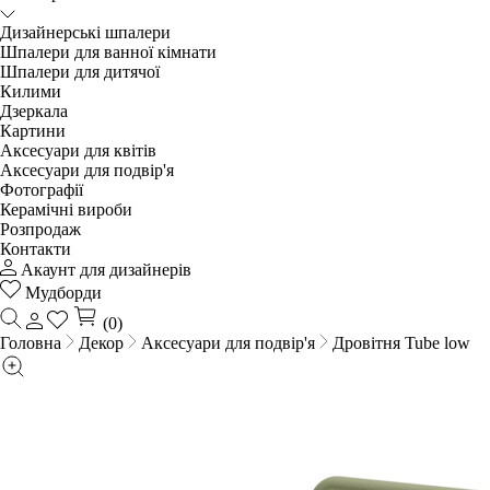
Дизайнерські шпалери
Шпалери для ванної кімнати
Шпалери для дитячої
Килими
Дзеркала
Картини
Аксесуари для квітів
Аксесуари для подвір'я
Фотографії
Керамічні вироби
Розпродаж
Контакти
Акаунт для дизайнерів
Мудборди
(0)
Головна
Декор
Аксесуари для подвір'я
Дровітня Tube low