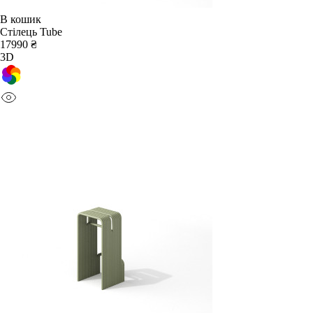
В кошик
Стілець Tube
17990 ₴
3D