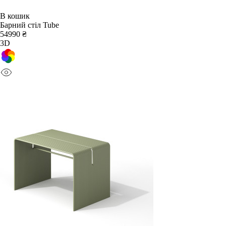
В кошик
Барний стіл Tube
54990 ₴
3D