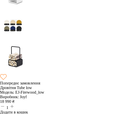
Попереднє замовлення
Дровітня Tube low
Модель:
EJ-Firewood_low
Виробник:
Joyf
18 990
₴
1
Додати в кошик