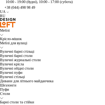
10:00 - 19:00 (будні), 10:00 - 17:00 (субота)
+38 (044) 498 98 49
UA
RU
Меблі
Крісло-мішок
Меблі для вулиці
Вуличні барні стільці
Вуличні барні столи
Вуличні журнальні столи
Вуличні крісла
Вуличні обідні столи
Вуличні пуфи
Вуличні стільці
Дивани для літнього майданчика
Шезлонги
Пуфи
Столи
Барні столи та стійки