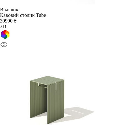
В кошик
Кавовий столик Tube
39990 ₴
3D