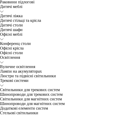
Раковини підлогові
Дитячі меблі
Дитячі ліжка
Дитячі стільці та крісла
Дитячі столи
Дитячі шафи
Офісні меблі
Конференц столи
Офісні крісла
Офісні столи
Освітлення
Вуличне освітлення
Лампи на акумуляторах
Люстри та підвісні світильники
Трекові системи
Світильники для трекових систем
Шинопроводи для трекових систем
Світильники для магнітних систем
Шинопроводи для магнітних систем
Додаткові елементи систем
Cтельові світильники