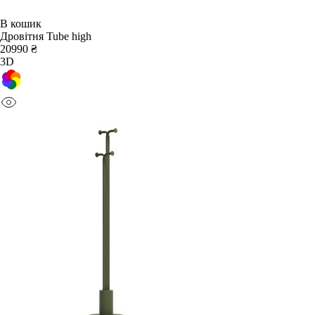
В кошик
Дровітня Tube high
20990 ₴
3D