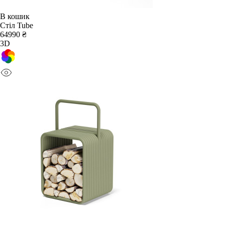
В кошик
Стіл Tube
64990 ₴
3D