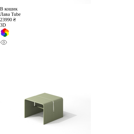
В кошик
Лава Tube
23990 ₴
3D