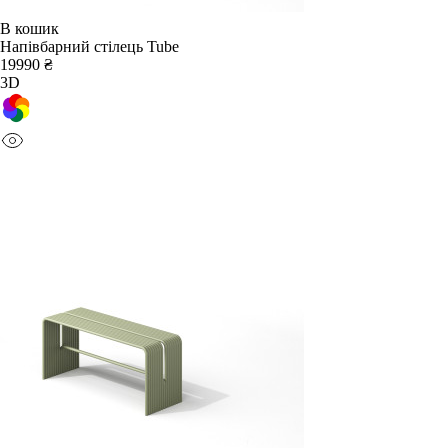
В кошик
Напівбарний стілець Tube
19990 ₴
3D