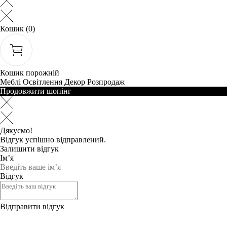
Кошик
(0)
Кошик порожній
Меблі
Освітлення
Декор
Розпродаж
Продовжити шопінг
Дякуємо!
Відгук успішно відправлений.
Залишити відгук
Ім’я
Відгук
Відправити відгук