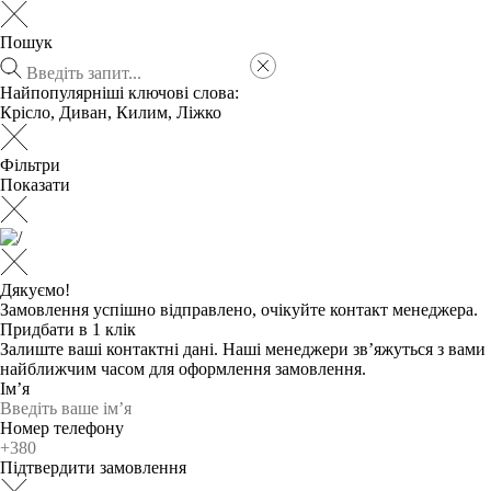
Пошук
Найпопулярніші ключові слова:
Крісло
,
Диван
,
Килим
,
Ліжко
Фільтри
Показати
Дякуємо!
Замовлення успішно відправлено, очікуйте контакт менеджера.
Придбати в 1 клік
Залиште ваші контактні дані. Наші менеджери зв’яжуться з вами
найближчим часом для оформлення замовлення.
Ім’я
Номер телефону
Підтвердити замовлення