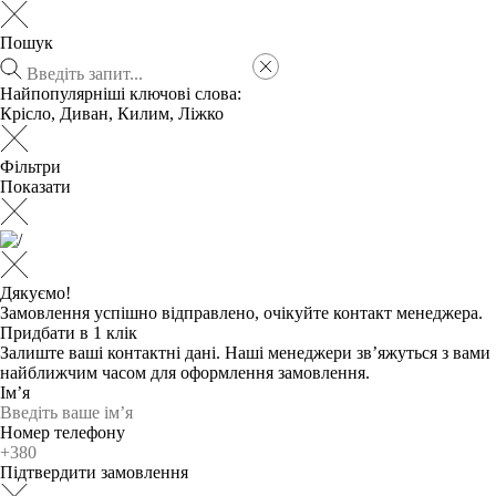
Пошук
Найпопулярніші ключові слова:
Крісло
,
Диван
,
Килим
,
Ліжко
Фільтри
Показати
Дякуємо!
Замовлення успішно відправлено, очікуйте контакт менеджера.
Придбати в 1 клік
Залиште ваші контактні дані. Наші менеджери зв’яжуться з вами
найближчим часом для оформлення замовлення.
Ім’я
Номер телефону
Підтвердити замовлення