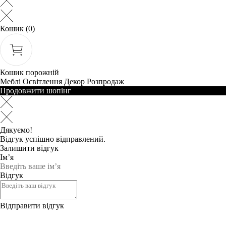
Кошик
(0)
Кошик порожній
Меблі
Освітлення
Декор
Розпродаж
Продовжити шопінг
Дякуємо!
Відгук успішно відправлений.
Залишити відгук
Ім’я
Відгук
Відправити відгук