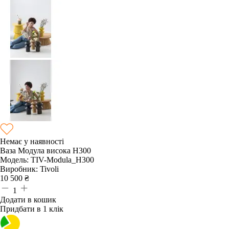
Немає у наявності
Ваза Модула висока Н300
Модель:
TIV-Modula_Н300
Виробник:
Tivoli
10 500
₴
1
Додати в кошик
Придбати в 1 клік