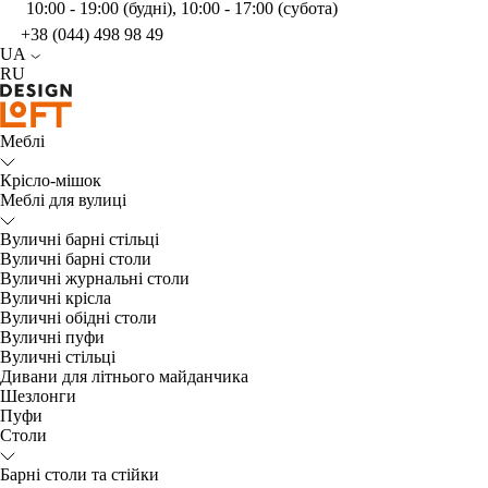
10:00 - 19:00 (будні), 10:00 - 17:00 (субота)
+38 (044) 498 98 49
UA
RU
Меблі
Крісло-мішок
Меблі для вулиці
Вуличні барні стільці
Вуличні барні столи
Вуличні журнальні столи
Вуличні крісла
Вуличні обідні столи
Вуличні пуфи
Вуличні стільці
Дивани для літнього майданчика
Шезлонги
Пуфи
Столи
Барні столи та стійки