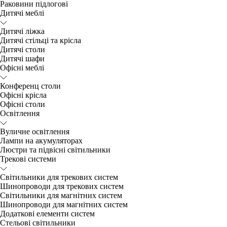
Раковини підлогові
Дитячі меблі
Дитячі ліжка
Дитячі стільці та крісла
Дитячі столи
Дитячі шафи
Офісні меблі
Конференц столи
Офісні крісла
Офісні столи
Освітлення
Вуличне освітлення
Лампи на акумуляторах
Люстри та підвісні світильники
Трекові системи
Світильники для трекових систем
Шинопроводи для трекових систем
Світильники для магнітних систем
Шинопроводи для магнітних систем
Додаткові елементи систем
Cтельові світильники