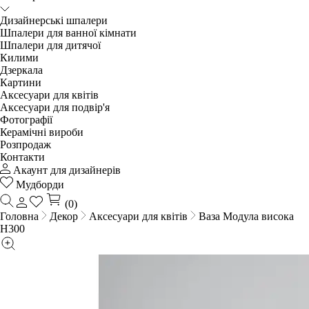
Дизайнерські шпалери
Шпалери для ванної кімнати
Шпалери для дитячої
Килими
Дзеркала
Картини
Аксесуари для квітів
Аксесуари для подвір'я
Фотографії
Керамічні вироби
Розпродаж
Контакти
Акаунт для дизайнерів
Мудборди
(0)
Головна
Декор
Аксесуари для квітів
Ваза Модула висока
Н300