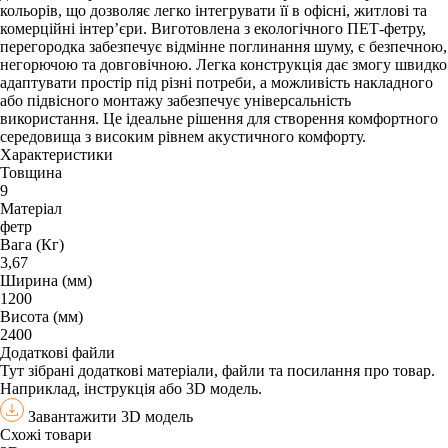
кольорів, що дозволяє легко інтегрувати її в офісні, житлові та
комерційні інтер’єри. Виготовлена з екологічного ПЕТ-фетру,
перегородка забезпечує відмінне поглинання шуму, є безпечною,
негорючою та довговічною. Легка конструкція дає змогу швидко
адаптувати простір під різні потреби, а можливість накладного
або підвісного монтажу забезпечує універсальність
використання. Це ідеальне рішення для створення комфортного
середовища з високим рівнем акустичного комфорту.
Характеристики
Товщина
9
Матеріал
фетр
Вага (Кг)
3,67
Ширина (мм)
1200
Висота (мм)
2400
Додаткові файли
Тут зібрані додаткові матеріали, файли та посилання про товар.
Наприклад, інструкція або 3D модель.
Завантажити 3D модель
Схожі товари