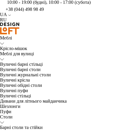
10:00 - 19:00 (будні), 10:00 - 17:00 (субота)
+38 (044) 498 98 49
UA
RU
Меблі
Крісло-мішок
Меблі для вулиці
Вуличні барні стільці
Вуличні барні столи
Вуличні журнальні столи
Вуличні крісла
Вуличні обідні столи
Вуличні пуфи
Вуличні стільці
Дивани для літнього майданчика
Шезлонги
Пуфи
Столи
Барні столи та стійки