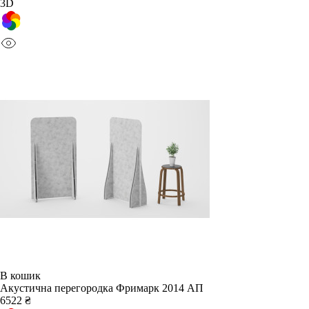
3D
В кошик
Акустична перегородка Фримарк 2014 АП
6522 ₴