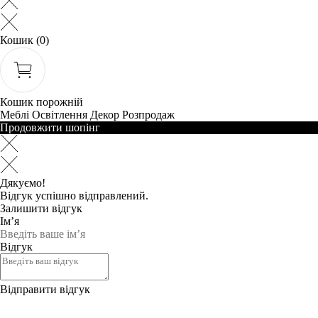
Кошик
(0)
Кошик порожній
Меблі
Освітлення
Декор
Розпродаж
Продовжити шопінг
Дякуємо!
Відгук успішно відправлений.
Залишити відгук
Ім’я
Відгук
Відправити відгук