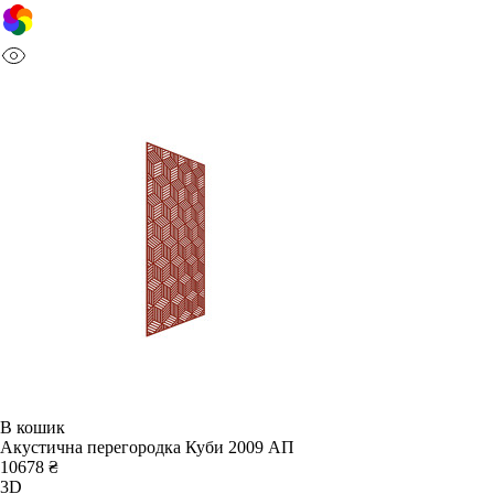
В кошик
Акустична перегородка Куби 2009 АП
10678 ₴
3D