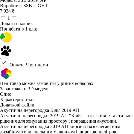
Модель:
SSB-2019_AP
Виробник:
SSB LIGHT
7 934
₴
1
Додати в кошик
Придбати в 1 клік
Оплата Частинами
Цей товар можна замовити у різних кольорах
Завантажити 3D модель
Опис
Характеристики
Додаткові файли
Акустична перегородка Кілія 2019 АП
Акустичні перегородки 2019 АП “Кілія” – ефективне та стильне
рішення для зонування простору і покращення акустики.
Акустична перегородка 2019 АП вирізняється елегантним
дизайном з оригінальним малюнком і широкою палітрою