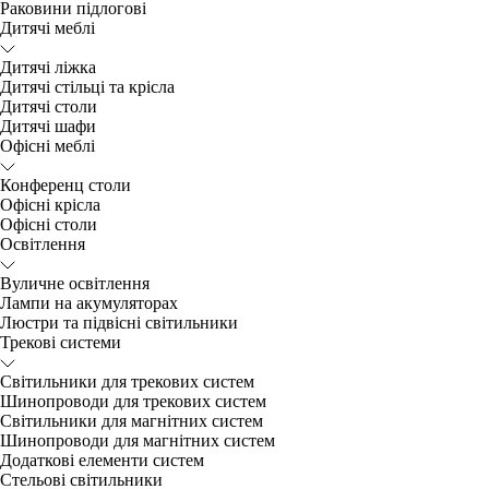
Раковини підлогові
Дитячі меблі
Дитячі ліжка
Дитячі стільці та крісла
Дитячі столи
Дитячі шафи
Офісні меблі
Конференц столи
Офісні крісла
Офісні столи
Освітлення
Вуличне освітлення
Лампи на акумуляторах
Люстри та підвісні світильники
Трекові системи
Світильники для трекових систем
Шинопроводи для трекових систем
Світильники для магнітних систем
Шинопроводи для магнітних систем
Додаткові елементи систем
Cтельові світильники