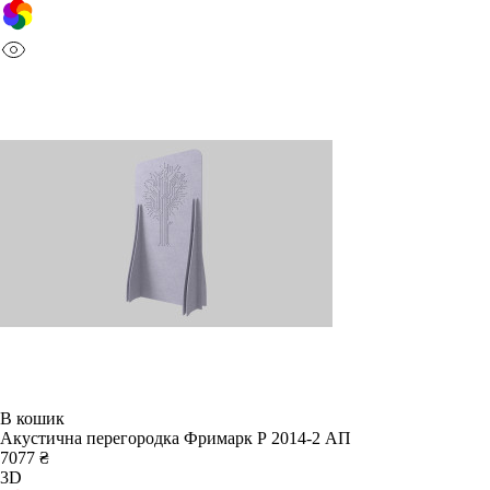
В кошик
Акустична перегородка Фримарк Р 2014-2 АП
7077 ₴
3D