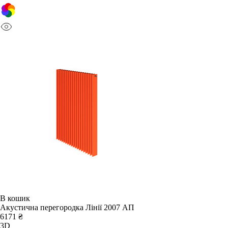
В кошик
Акустична перегородка Лінії 2007 АП
6171 ₴
3D