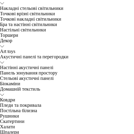
Накладні стельові світильники
Точкові врізні світильники
Точкові накладні світильники
Бра та настінні світильники
Настільні світильники
Торшери
Декор
Art toys
Акустичні панелі та перегородки
Настінні акустичні панелі
Панель зонування простору
Стельові акустичні панелі
Біокаміни
Домашній текстиль
Ковдри
Пледи та покривала
Постільна білизна
Рушники
Скатертини
Халати
Шпалери