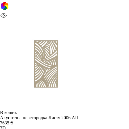
В кошик
Акустична перегородка Листя 2006 АП
7635 ₴
3D