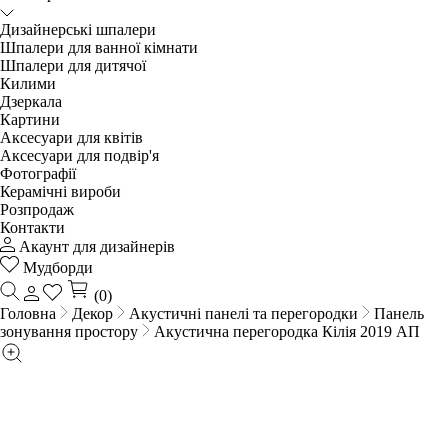
Дизайнерські шпалери
Шпалери для ванної кімнати
Шпалери для дитячої
Килими
Дзеркала
Картини
Аксесуари для квітів
Аксесуари для подвір'я
Фотографії
Керамічні вироби
Розпродаж
Контакти
Акаунт для дизайнерів
Мудборди
(0)
Головна
Декор
Акустичні панелі та перегородки
Панель
зонування простору
Акустична перегородка Кілія 2019 АП