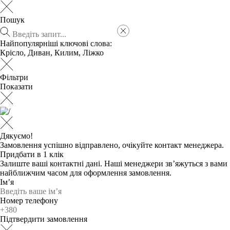
Пошук
Найпопулярніші ключові слова:
Крісло
,
Диван
,
Килим
,
Ліжко
Фільтри
Показати
Дякуємо!
Замовлення успішно відправлено, очікуйте контакт менеджера.
Придбати в 1 клік
Залиште ваші контактні дані. Наші менеджери зв’яжуться з вами
найближчим часом для оформлення замовлення.
Ім’я
Номер телефону
Підтвердити замовлення