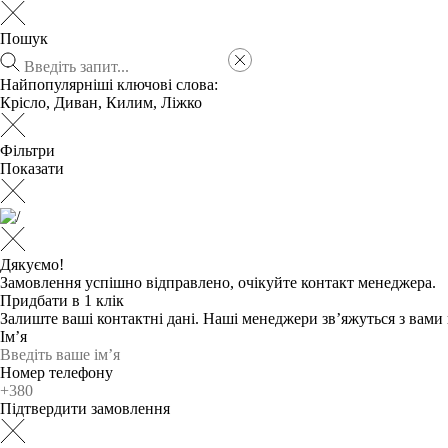
Пошук
Найпопулярніші ключові слова:
Крісло
,
Диван
,
Килим
,
Ліжко
Фільтри
Показати
Дякуємо!
Замовлення успішно відправлено, очікуйте контакт менеджера.
Придбати в 1 клік
Залиште ваші контактні дані. Наші менеджери зв’яжуться з вам
Ім’я
Номер телефону
Підтвердити замовлення