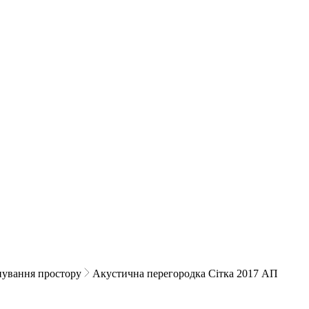
нування простору
Акустична перегородка Сітка 2017 АП