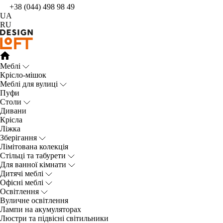
+38 (044) 498 98 49
UA
RU
Меблі
Крісло-мішок
Меблі для вулиці
Пуфи
Столи
Дивани
Крісла
Ліжка
Зберігання
Лімітована колекція
Стільці та табурети
Для ванної кімнати
Дитячі меблі
Офісні меблі
Освітлення
Вуличне освітлення
Лампи на акумуляторах
Люстри та підвісні світильники