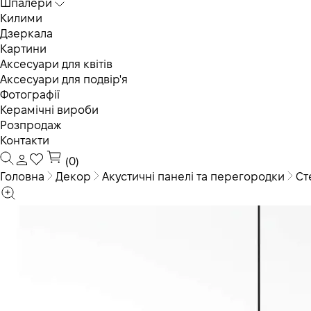
Шпалери
Килими
Дзеркала
Картини
Аксесуари для квітів
Аксесуари для подвір'я
Фотографії
Керамічні вироби
Розпродаж
Контакти
(0)
Головна
Декор
Акустичні панелі та перегородки
Ст