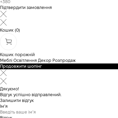
Підтвердити замовлення
Кошик
(0)
Кошик порожній
Меблі
Освітлення
Декор
Розпродаж
Продовжити шопінг
Дякуємо!
Відгук успішно відправлений.
Залишити відгук
Ім’я
Відгук