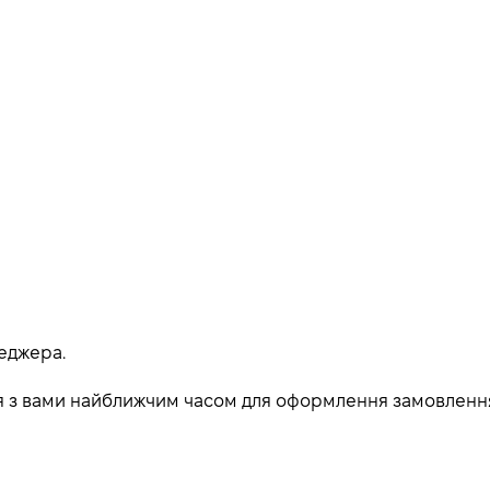
еджера.
ься з вами найближчим часом для оформлення замовленн