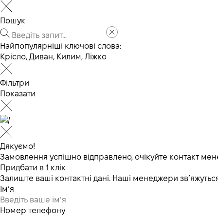
Пошук
Найпопулярніші ключові слова:
Крісло
,
Диван
,
Килим
,
Ліжко
Фільтри
Показати
Дякуємо!
Замовлення успішно відправлено, очікуйте контакт мен
Придбати в 1 клік
Залиште ваші контактні дані. Наші менеджери зв’яжут
Ім’я
Номер телефону