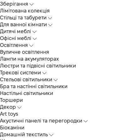
Зберігання
Лімітована колекція
Стільці та табурети
Для ванної кімнати
Дитячі меблі
Офісні меблі
Освітлення
Вуличне освітлення
Лампи на акумуляторах
Люстри та підвісні світильники
Трекові системи
Cтельові світильники
Бра та настінні світильники
Настільні світильники
Торшери
Декор
Art toys
Акустичні панелі та перегородки
Біокаміни
Домашній текстиль