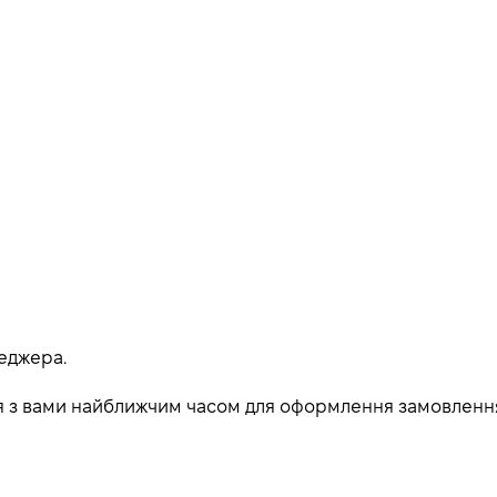
еджера.
ься з вами найближчим часом для оформлення замовленн