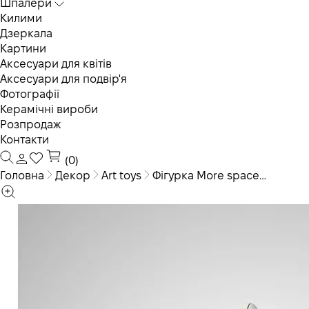
Шпалери
Килими
Дзеркала
Картини
Аксесуари для квітів
Аксесуари для подвір'я
Фотографії
Керамічні вироби
Розпродаж
Контакти
(0)
Головна
Декор
Art toys
Фігурка More space…