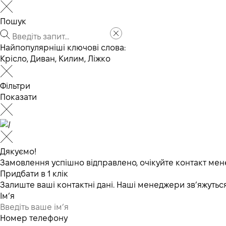
Пошук
Найпопулярніші ключові слова:
Крісло
,
Диван
,
Килим
,
Ліжко
Фільтри
Показати
Дякуємо!
Замовлення успішно відправлено, очікуйте контакт мен
Придбати в 1 клік
Залиште ваші контактні дані. Наші менеджери зв’яжут
Ім’я
Номер телефону