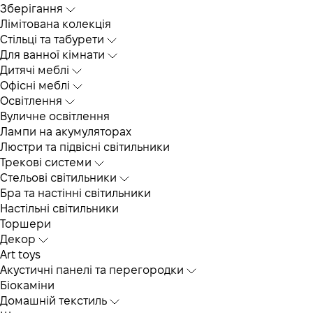
Зберігання
Лімітована колекція
Стільці та табурети
Для ванної кімнати
Дитячі меблі
Офісні меблі
Освітлення
Вуличне освітлення
Лампи на акумуляторах
Люстри та підвісні світильники
Трекові системи
Cтельові світильники
Бра та настінні світильники
Настільні світильники
Торшери
Декор
Art toys
Акустичні панелі та перегородки
Біокаміни
Домашній текстиль