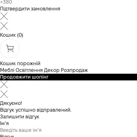
Підтвердити замовлення
Кошик
(0)
Кошик порожній
Меблі
Освітлення
Декор
Розпродаж
Продовжити шопінг
Дякуємо!
Відгук успішно відправлений.
Залишити відгук
Ім’я
Відгук