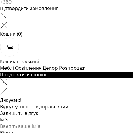
Підтвердити замовлення
Кошик
(0)
Кошик порожній
Меблі
Освітлення
Декор
Розпродаж
Продовжити шопінг
Дякуємо!
Відгук успішно відправлений.
Залишити відгук
Ім’я
Відгук