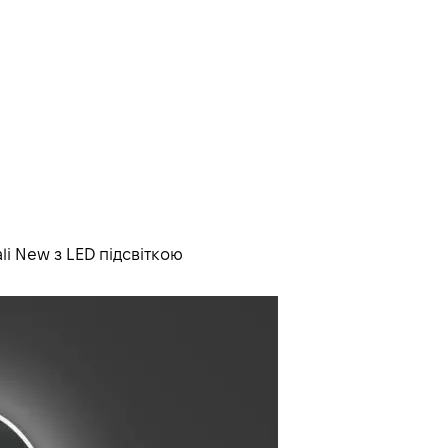
i New з LED підсвіткою