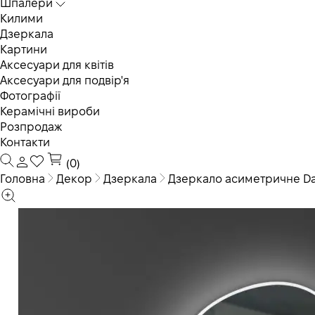
Шпалери
Килими
Дзеркала
Картини
Аксесуари для квітів
Аксесуари для подвір'я
Фотографії
Керамічні вироби
Розпродаж
Контакти
(0)
Головна
Декор
Дзеркала
Дзеркало асиметричне Dal