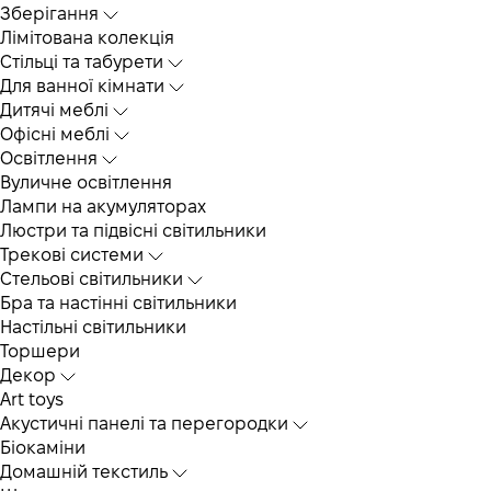
Зберігання
Лімітована колекція
Стільці та табурети
Для ванної кімнати
Дитячі меблі
Офісні меблі
Освітлення
Вуличне освітлення
Лампи на акумуляторах
Люстри та підвісні світильники
Трекові системи
Cтельові світильники
Бра та настінні світильники
Настільні світильники
Торшери
Декор
Art toys
Акустичні панелі та перегородки
Біокаміни
Домашній текстиль