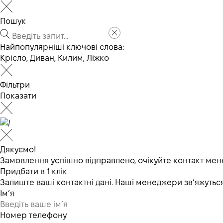
Пошук
Найпопулярніші ключові слова:
Крісло
,
Диван
,
Килим
,
Ліжко
Фільтри
Показати
Дякуємо!
Замовлення успішно відправлено, очікуйте контакт мен
Придбати в 1 клік
Залиште ваші контактні дані. Наші менеджери зв’яжут
Ім’я
Номер телефону