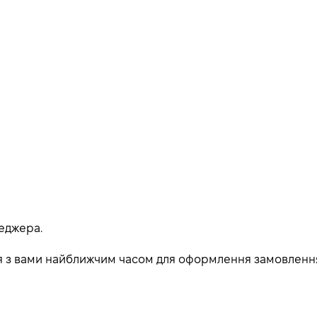
еджера.
ься з вами найближчим часом для оформлення замовленн