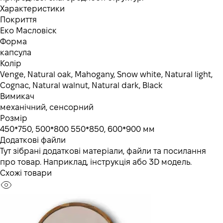
Характеристики
Покриття
Еко Масловіск
Форма
капсула
Колір
Venge, Natural oak, Mahogany, Snow white, Natural light,
Cognac, Natural walnut, Natural dark, Black
Вимикач
механічний, сенсорний
Розмір
450*750, 500*800 550*850, 600*900 мм
Додаткові файли
Тут зібрані додаткові матеріали, файли та посилання
про товар. Наприклад, інструкція або 3D модель.
Схожі товари