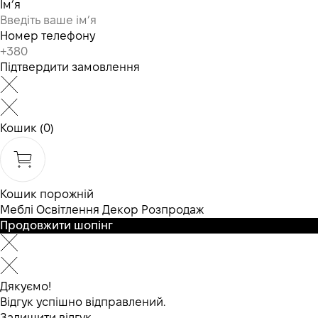
Ім’я
Номер телефону
Підтвердити замовлення
Кошик
(0)
Кошик порожній
Меблі
Освітлення
Декор
Розпродаж
Продовжити шопінг
Дякуємо!
Відгук успішно відправлений.
Залишити відгук