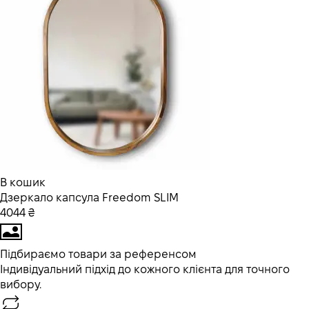
В кошик
Дзеркало капсула Freedom SLIM
4044 ₴
Підбираємо товари за референсом
Індивідуальний підхід до кожного клієнта для точного
вибору.