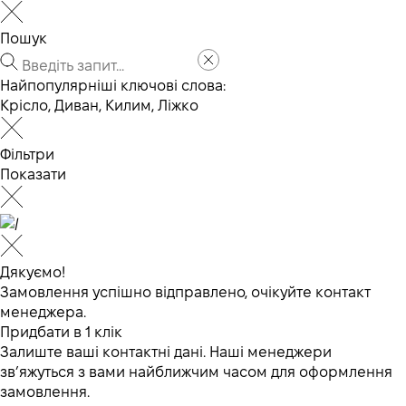
Пошук
Найпопулярніші ключові слова:
Крісло
,
Диван
,
Килим
,
Ліжко
Фільтри
Показати
Дякуємо!
Замовлення успішно відправлено, очікуйте контакт
менеджера.
Придбати в 1 клік
Залиште ваші контактні дані. Наші менеджери
зв’яжуться з вами найближчим часом для оформлення
замовлення.