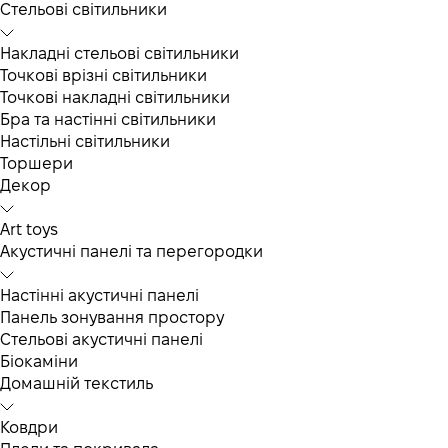
Cтельові світильники
Накладні стельові світильники
Точкові врізні світильники
Точкові накладні світильники
Бра та настінні світильники
Настільні світильники
Торшери
Декор
Art toys
Акустичні панелі та перегородки
Настінні акустичні панелі
Панель зонування простору
Стельові акустичні панелі
Біокаміни
Домашній текстиль
Ковдри