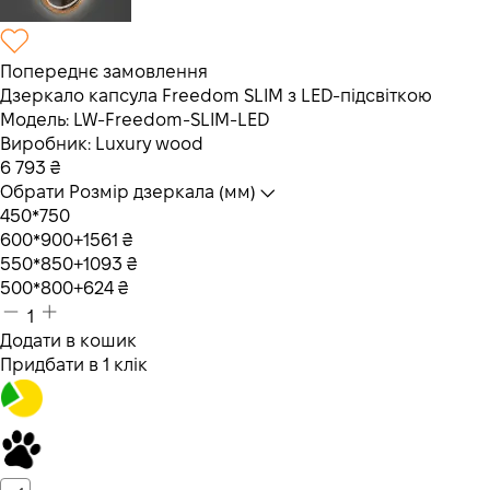
Попереднє замовлення
Дзеркало капсула Freedom SLIM з LED-підсвіткою
Модель:
LW-Freedom-SLIM-LED
Виробник:
Luxury wood
6 793
₴
Обрати Розмір дзеркала (мм)
450*750
600*900
+1561 ₴
550*850
+1093 ₴
500*800
+624 ₴
1
Додати в кошик
Придбати в 1 клік