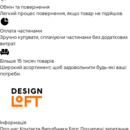
Обмін та повернення
Легкий процес повернення, якщо товар не підійшов.
Оплата частинами
Зручно купувати, сплачуючи частинами без додаткових
витрат.
Більше 15 тисяч товарів
Широкий асортимент, щоб задовольнити будь-які ваші
потреби.
Інформація
Про нас
Контакти
Виробники
Блог
Поширені запитання