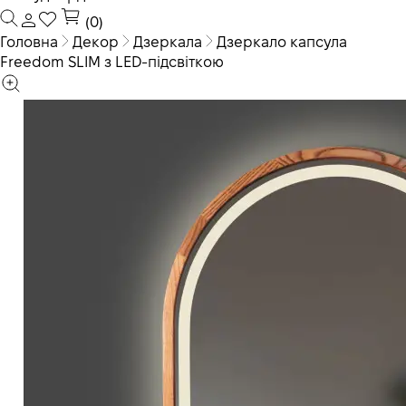
(0)
Головна
Декор
Дзеркала
Дзеркало капсула
Freedom SLIM з LED-підсвіткою