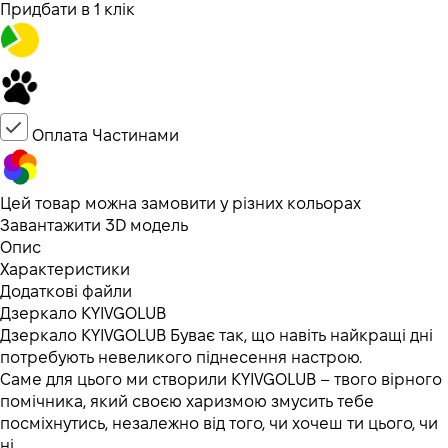
Придбати в 1 клік
Оплата Частинами
Цей товар можна замовити у різних кольорах
Завантажити 3D модель
Опис
Характеристики
Додаткові файли
Дзеркало KYIVGOLUB
Дзеркало KYIVGOLUB Буває так, що навіть найкращі дні
потребують невеликого піднесення настрою.
Саме для цього ми створили KYIVGOLUB – твого вірного
помічника, який своєю харизмою змусить тебе
посміхнутись, незалежно від того, чи хочеш ти цього, чи
ні.