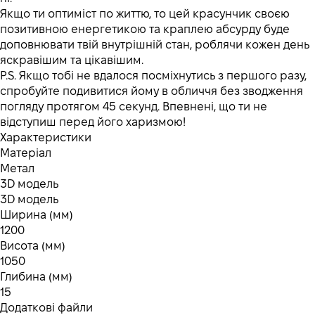
Якщо ти оптиміст по життю, то цей красунчик своєю
позитивною енергетикою та краплею абсурду буде
доповнювати твій внутрішній стан, роблячи кожен день
яскравішим та цікавішим.
P.S. Якщо тобі не вдалося посміхнутись з першого разу,
спробуйте подивитися йому в обличчя без зводження
погляду протягом 45 секунд. Впевнені, що ти не
відступиш перед його харизмою!
Характеристики
Матеріал
Метал
3D модель
3D модель
Ширина (мм)
1200
Висота (мм)
1050
Глибина (мм)
15
Додаткові файли