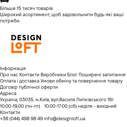
Більше 15 тисяч товарів
Широкий асортимент, щоб задовольнити будь-які ваші
потреби.
Інформація
Про нас
Контакти
Виробники
Блог
Поширені запитання
Оплата і доставка
Умови обміну та повернення товару
Договір публічної оферти
Адреса
Україна, 03035, м.Київ, вул.Василя Липківського 16г
10:00-19:00 (пн-пт) 10:00-17:00 (сб) неділя - вихідний
Контакти
+38 (044) 498 98 49
info@designloft.ua