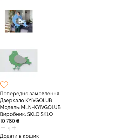
Попереднє замовлення
Дзеркало KYIVGOLUB
Модель:
MLN-KYIVGOLUB
Виробник:
SKLO SKLO
10 760
₴
1
Додати в кошик