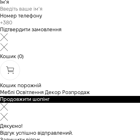
Ім’я
Номер телефону
Підтвердити замовлення
Кошик
(0)
Кошик порожній
Меблі
Освітлення
Декор
Розпродаж
Продовжити шопінг
Дякуємо!
Відгук успішно відправлений.
Залишити відгук