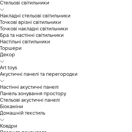
Cтельові світильники
Накладні стельові світильники
Точкові врізні світильники
Точкові накладні світильники
Бра та настінні світильники
Настільні світильники
Торшери
Декор
Art toys
Акустичні панелі та перегородки
Настінні акустичні панелі
Панель зонування простору
Стельові акустичні панелі
Біокаміни
Домашній текстиль
Ковдри