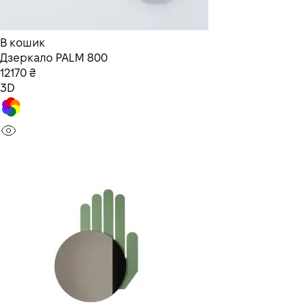
В кошик
Дзеркало PALM 800
12170 ₴
3D