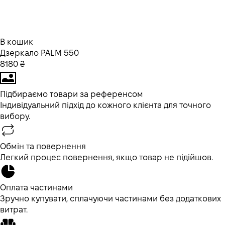
В кошик
Дзеркало PALM 550
8180 ₴
Підбираємо товари за референсом
Індивідуальний підхід до кожного клієнта для точного
вибору.
Обмін та повернення
Легкий процес повернення, якщо товар не підійшов.
Оплата частинами
Зручно купувати, сплачуючи частинами без додаткових
витрат.