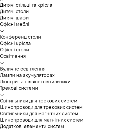
Дитячі стільці та крісла
Дитячі столи
Дитячі шафи
Офісні меблі
Конференц столи
Офісні крісла
Офісні столи
Освітлення
Вуличне освітлення
Лампи на акумуляторах
Люстри та підвісні світильники
Трекові системи
Світильники для трекових систем
Шинопроводи для трекових систем
Світильники для магнітних систем
Шинопроводи для магнітних систем
Додаткові елементи систем