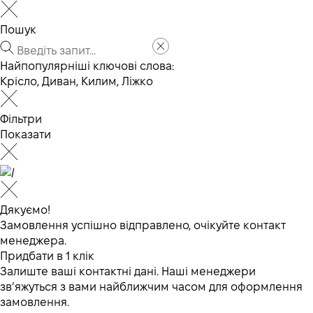
Пошук
Найпопулярніші ключові слова:
Крісло
,
Диван
,
Килим
,
Ліжко
Фільтри
Показати
Дякуємо!
Замовлення успішно відправлено, очікуйте контакт
менеджера.
Придбати в 1 клік
Залиште ваші контактні дані. Наші менеджери
зв’яжуться з вами найближчим часом для оформлення
замовлення.