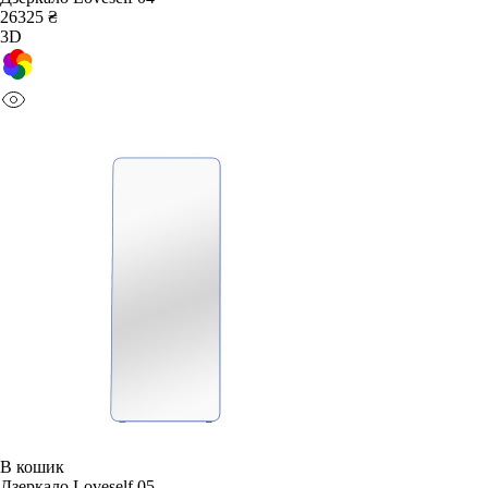
26325 ₴
3D
В кошик
Дзеркало Loveself 05