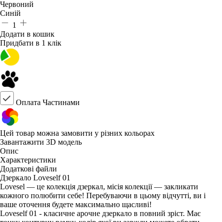
Червоний
Синій
1
Додати в кошик
Придбати в 1 клік
Оплата Частинами
Цей товар можна замовити у різних кольорах
Завантажити 3D модель
Опис
Характеристики
Додаткові файли
Дзеркало Loveself 01
Lovesel — це колекція дзеркал, місія колекції — закликати
кожного полюбити себе! Перебуваючи в цьому відчутті, ви і
ваше оточення будете максимально щасливі!
Loveself 01 - класичне арочне дзеркало в повний зріст. Має