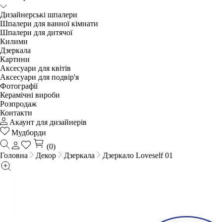
Дизайнерські шпалери
Шпалери для ванної кімнати
Шпалери для дитячої
Килими
Дзеркала
Картини
Аксесуари для квітів
Аксесуари для подвір'я
Фотографії
Керамічні вироби
Розпродаж
Контакти
Акаунт для дизайнерів
Мудборди
(0)
Головна
Декор
Дзеркала
Дзеркало Loveself 01