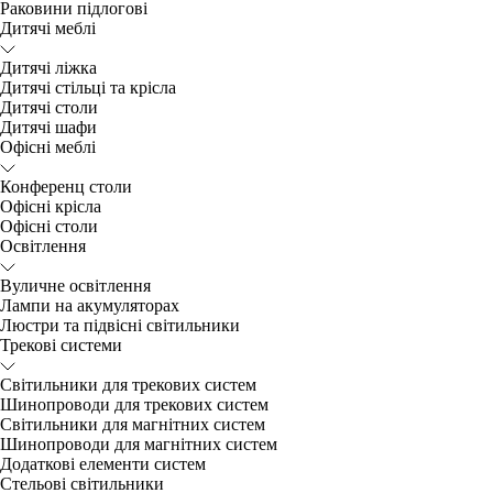
Раковини підлогові
Дитячі меблі
Дитячі ліжка
Дитячі стільці та крісла
Дитячі столи
Дитячі шафи
Офісні меблі
Конференц столи
Офісні крісла
Офісні столи
Освітлення
Вуличне освітлення
Лампи на акумуляторах
Люстри та підвісні світильники
Трекові системи
Світильники для трекових систем
Шинопроводи для трекових систем
Світильники для магнітних систем
Шинопроводи для магнітних систем
Додаткові елементи систем
Cтельові світильники