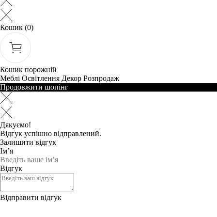
Кошик
(0)
Кошик порожній
Меблі
Освітлення
Декор
Розпродаж
Продовжити шопінг
Дякуємо!
Відгук успішно відправлений.
Залишити відгук
Ім’я
Відгук
Відправити відгук