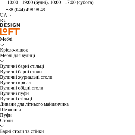
10:00 - 19:00 (будні), 10:00 - 17:00 (субота)
+38 (044) 498 98 49
UA
RU
Меблі
Крісло-мішок
Меблі для вулиці
Вуличні барні стільці
Вуличні барні столи
Вуличні журнальні столи
Вуличні крісла
Вуличні обідні столи
Вуличні пуфи
Вуличні стільці
Дивани для літнього майданчика
Шезлонги
Пуфи
Столи
Барні столи та стійки