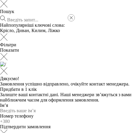
Пошук
Найпопулярніші ключові слова:
Крісло
,
Диван
,
Килим
,
Ліжко
Фільтри
Показати
Дякуємо!
Замовлення успішно відправлено, очікуйте контакт менеджера.
Придбати в 1 клік
Залиште ваші контактні дані. Наші менеджери зв’яжуться з вами
найближчим часом для оформлення замовлення.
Ім’я
Номер телефону
Підтвердити замовлення