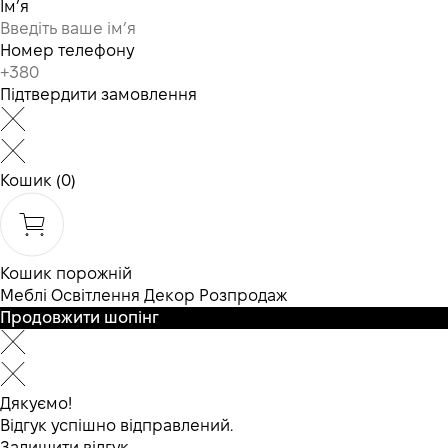
Ім’я
Номер телефону
Підтвердити замовлення
Кошик
(0)
Кошик порожній
Меблі
Освітлення
Декор
Розпродаж
Продовжити шопінг
Дякуємо!
Відгук успішно відправлений.
Залишити відгук