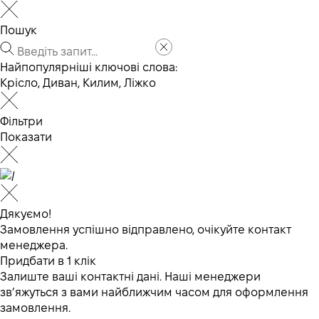
Пошук
Найпопулярніші ключові слова:
Крісло
,
Диван
,
Килим
,
Ліжко
Фільтри
Показати
Дякуємо!
Замовлення успішно відправлено, очікуйте контакт
менеджера.
Придбати в 1 клік
Залиште ваші контактні дані. Наші менеджери
зв’яжуться з вами найближчим часом для оформлення
замовлення.