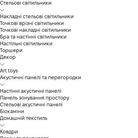
Cтельові світильники
Накладні стельові світильники
Точкові врізні світильники
Точкові накладні світильники
Бра та настінні світильники
Настільні світильники
Торшери
Декор
Art toys
Акустичні панелі та перегородки
Настінні акустичні панелі
Панель зонування простору
Стельові акустичні панелі
Біокаміни
Домашній текстиль
Ковдри