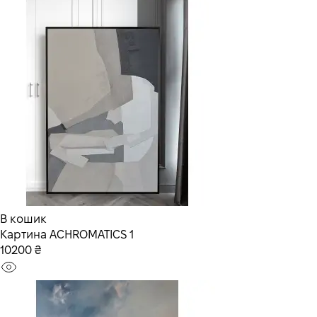
В кошик
Картина AСHROMATICS 1
10200 ₴