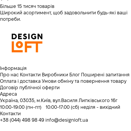
Більше 15 тисяч товарів
Широкий асортимент, щоб задовольнити будь-які ваші
потреби.
Інформація
Про нас
Контакти
Виробники
Блог
Поширені запитання
Оплата і доставка
Умови обміну та повернення товару
Договір публічної оферти
Адреса
Україна, 03035, м.Київ, вул.Василя Липківського 16г
10:00-19:00 (пн-пт) 10:00-17:00 (сб) неділя - вихідний
Контакти
+38 (044) 498 98 49
info@designloft.ua