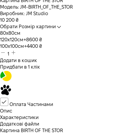
Картина BIRTH OF THE STOR
Модель:
JM-BIRTH_OF_THE_STOR
Виробник:
JM Studio
10 200
₴
Обрати Розмір картини
80х80см
120х120см
+8600 ₴
100х100см
+4400 ₴
1
Додати в кошик
Придбати в 1 клік
Оплата Частинами
Опис
Характеристики
Додаткові файли
Картина BIRTH OF THE STOR