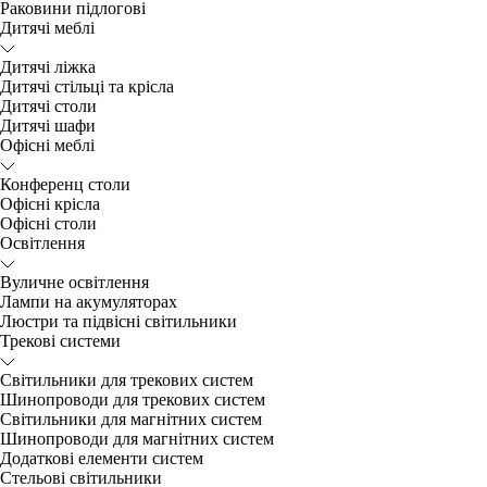
Раковини підлогові
Дитячі меблі
Дитячі ліжка
Дитячі стільці та крісла
Дитячі столи
Дитячі шафи
Офісні меблі
Конференц столи
Офісні крісла
Офісні столи
Освітлення
Вуличне освітлення
Лампи на акумуляторах
Люстри та підвісні світильники
Трекові системи
Світильники для трекових систем
Шинопроводи для трекових систем
Світильники для магнітних систем
Шинопроводи для магнітних систем
Додаткові елементи систем
Cтельові світильники