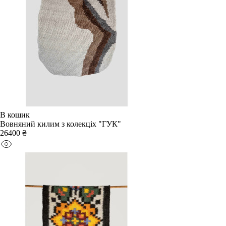
В кошик
Вовняний килим з колекціх "ГУК"
26400 ₴