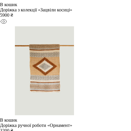
В кошик
Доріжка з колекції «Зацвіли косиці»
5900 ₴
В кошик
Доріжка ручної роботи «Орнамент»
3200 ₴