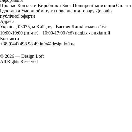
Інформація
Про нас
Контакти
Виробники
Блог
Поширені запитання
Оплата
і доставка
Умови обміну та повернення товару
Договір
публічної оферти
Адреса
Україна, 03035, м.Київ, вул.Василя Липківського 16г
10:00-19:00 (пн-пт) 10:00-17:00 (сб) неділя - вихідний
Контакти
+38 (044) 498 98 49
info@designloft.ua
© 2026 — Design Loft
All Rights Reserved