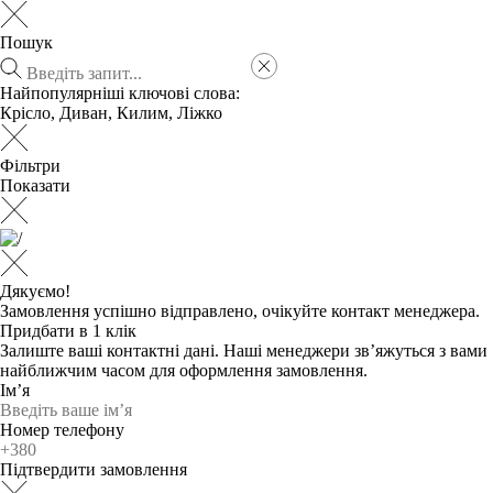
Пошук
Найпопулярніші ключові слова:
Крісло
,
Диван
,
Килим
,
Ліжко
Фільтри
Показати
Дякуємо!
Замовлення успішно відправлено, очікуйте контакт менеджера.
Придбати в 1 клік
Залиште ваші контактні дані. Наші менеджери зв’яжуться з вами
найближчим часом для оформлення замовлення.
Ім’я
Номер телефону
Підтвердити замовлення