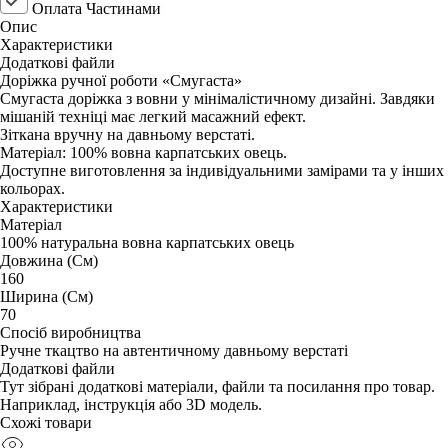
Оплата Частинами
Опис
Характеристики
Додаткові файли
Доріжка ручної роботи «Смугаста»
Смугаста доріжка з вовни у мінімалістичному дизайні. Завдяки
мішаній техніці має легкий масажний ефект.
Зіткана вручну на давньому верстаті.
Матеріал: 100% вовна карпатських овець.
Доступне виготовлення за індивідуальними замірами та у інших
кольорах.
Характеристики
Матеріал
100% натуральна вовна карпатських овець
Довжина (См)
160
Ширина (См)
70
Спосіб виробництва
Ручне ткацтво на автентичному давньому верстаті
Додаткові файли
Тут зібрані додаткові матеріали, файли та посилання про товар.
Наприклад, інструкція або 3D модель.
Схожі товари