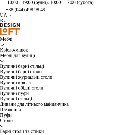
10:00 - 19:00 (будні), 10:00 - 17:00 (субота)
+38 (044) 498 98 49
UA
RU
Меблі
Крісло-мішок
Меблі для вулиці
Вуличні барні стільці
Вуличні барні столи
Вуличні журнальні столи
Вуличні крісла
Вуличні обідні столи
Вуличні пуфи
Вуличні стільці
Дивани для літнього майданчика
Шезлонги
Пуфи
Столи
Барні столи та стійки