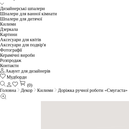
Дизайнерські шпалери
Шпалери для ванної кімнати
Шпалери для дитячої
Килими
Дзеркала
Картини
Аксесуари для квітів
Аксесуари для подвір'я
Фотографії
Керамічні вироби
Розпродаж
Контакти
Акаунт для дизайнерів
Мудборди
(0)
Головна
Декор
Килими
Доріжка ручної роботи «Смугаста»