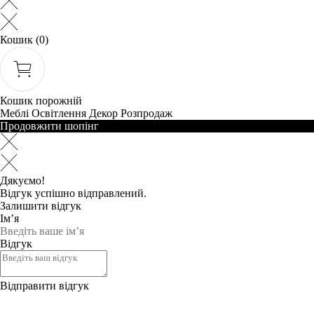
Кошик
(0)
Кошик порожній
Меблі
Освітлення
Декор
Розпродаж
Продовжити шопінг
Дякуємо!
Відгук успішно відправлений.
Залишити відгук
Ім’я
Відгук
Відправити відгук