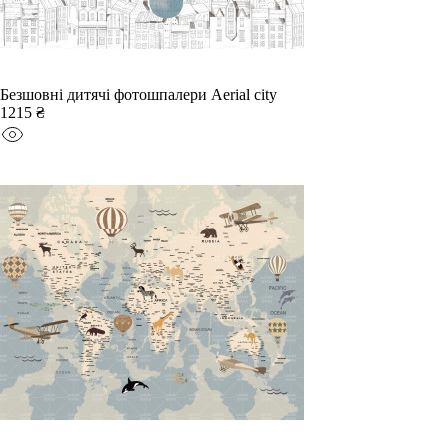
Безшовні дитячі фотошпалери Aerial city
1215 ₴