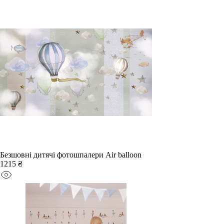
Безшовні дитячі фотошпалери Аir balloon
1215 ₴