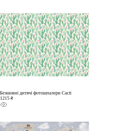
Безшовні дитячі фотошпалери Cacti
1215 ₴