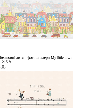
Безшовні дитячі фотошпалери My little town
1215 ₴