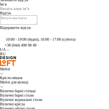
Ім’я
Відгук
Відправити відгук
10:00 - 19:00 (будні), 10:00 - 17:00 (субота)
+38 (044) 498 98 49
UA
RU
Меблі
Крісло-мішок
Меблі для вулиці
Вуличні барні стільці
Вуличні барні столи
Вуличні журнальні столи
Вуличні крісла
Вуличні обідні столи