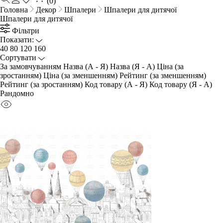
(0)
Головна
Декор
Шпалери
Шпалери для дитячої
Шпалери для дитячої
Фільтри
Показати:
40
80
120
160
Сортувати
За замовчуванням
Назва (А - Я)
Назва (Я - А)
Ціна (за
зростанням)
Ціна (за зменшенням)
Рейтинг (за зменшенням)
Рейтинг (за зростанням)
Код товару (А - Я)
Код товару (Я - А)
Рандомно