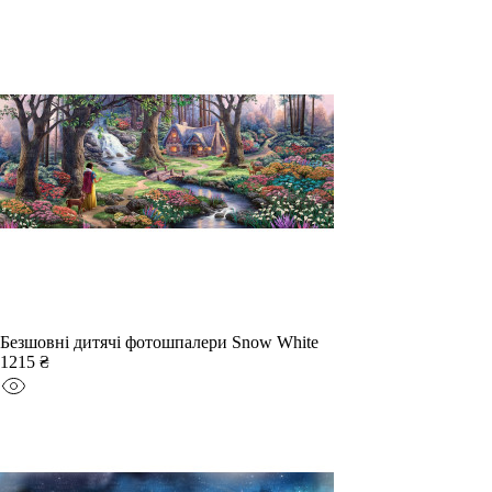
Безшовні дитячі фотошпалери Snow White
1215 ₴