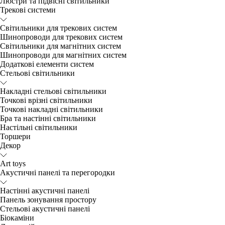
Люстри та підвісні світильники
Трекові системи
Світильники для трекових систем
Шинопроводи для трекових систем
Світильники для магнітних систем
Шинопроводи для магнітних систем
Додаткові елементи систем
Cтельові світильники
Накладні стельові світильники
Точкові врізні світильники
Точкові накладні світильники
Бра та настінні світильники
Настільні світильники
Торшери
Декор
Art toys
Акустичні панелі та перегородки
Настінні акустичні панелі
Панель зонування простору
Стельові акустичні панелі
Біокаміни