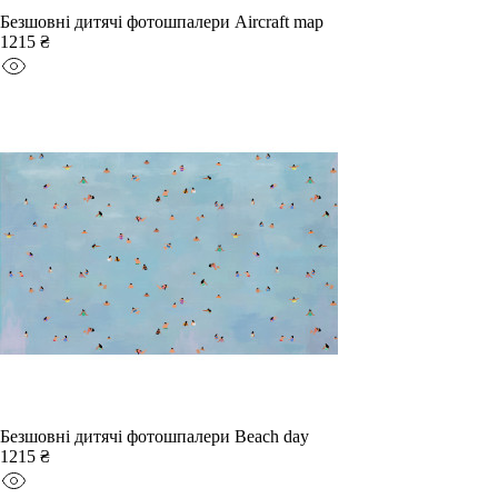
Безшовні дитячі фотошпалери Aircraft map
1215 ₴
Безшовні дитячі фотошпалери Beach day
1215 ₴