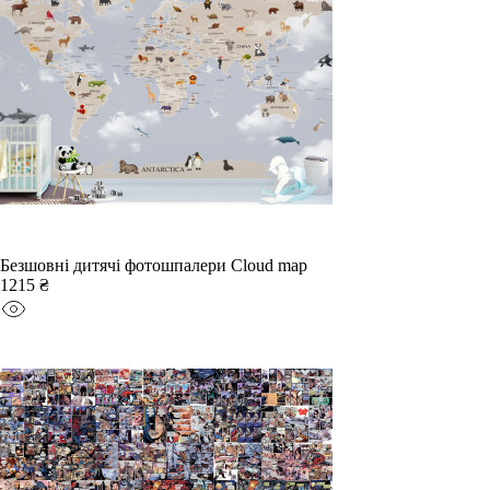
Безшовні дитячі фотошпалери Cloud map
1215 ₴