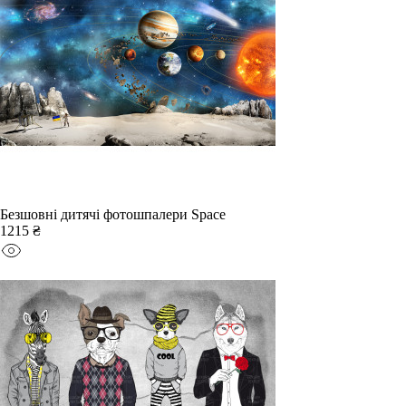
Безшовні дитячі фотошпалери Space
1215 ₴