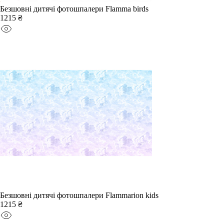
Безшовні дитячі фотошпалери Flamma birds
1215 ₴
Безшовні дитячі фотошпалери Flammarion kids
1215 ₴