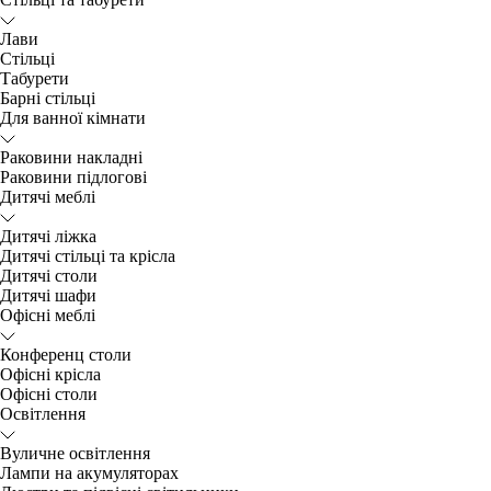
Лави
Стільці
Табурети
Барні стільці
Для ванної кімнати
Раковини накладні
Раковини підлогові
Дитячі меблі
Дитячі ліжка
Дитячі стільці та крісла
Дитячі столи
Дитячі шафи
Офісні меблі
Конференц столи
Офісні крісла
Офісні столи
Освітлення
Вуличне освітлення
Лампи на акумуляторах