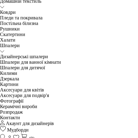
Домашній текстиль
Ковдри
Пледи та покривала
Постільна білизна
Рушники
Скатертини
Халати
Шпалери
Дизайнерські шпалери
Шпалери для ванної кімнати
Шпалери для дитячої
Килими
Дзеркала
Картини
Аксесуари для квітів
Аксесуари для подвір'я
Фотографії
Керамічні вироби
Розпродаж
Контакти
Акаунт для дизайнерів
Мудборди