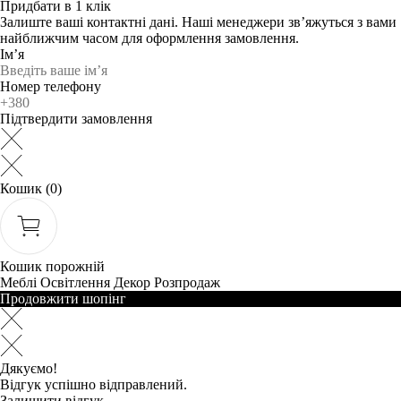
Придбати в 1 клік
Залиште ваші контактні дані. Наші менеджери зв’яжуться з вами
найближчим часом для оформлення замовлення.
Ім’я
Номер телефону
Підтвердити замовлення
Кошик
(0)
Кошик порожній
Меблі
Освітлення
Декор
Розпродаж
Продовжити шопінг
Дякуємо!
Відгук успішно відправлений.
Залишити відгук