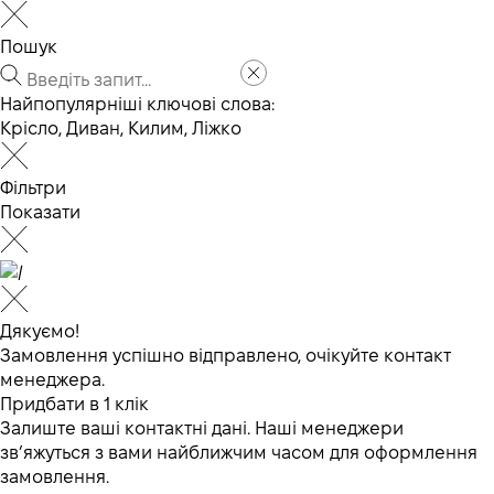
Пошук
Найпопулярніші ключові слова:
Крісло
,
Диван
,
Килим
,
Ліжко
Фільтри
Показати
Дякуємо!
Замовлення успішно відправлено, очікуйте контакт
менеджера.
Придбати в 1 клік
Залиште ваші контактні дані. Наші менеджери
зв’яжуться з вами найближчим часом для оформлення
замовлення.