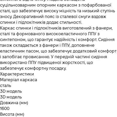
суцільнозварним опорним каркасом з пофарбованої
сталі, що забезпечує високу міцність та низький ступінь
зносу. Декоративний пояс із сталевої смуги вздовж
спинки і підлокітників додає стильності.
Каркас спинки і підлокітників виготовлений з фанери,
сталі та формованого високоеластичного ППУ з
синтепоном, що гарантує надійність і комфорт. Сидіння
також складається з фанери і ППУ, доповнене
еластичним пасом, що забезпечує додатковий комфорт
і запобігає провисанню. У передній частині сидіння
використано ППУ підвищеної жорсткості, що
забезпечує комфортну посадку.
Характеристики
Матеріал каркаса
сталь
3D модель
3D модель
Довжина (мм)
1600
Висота (мм)