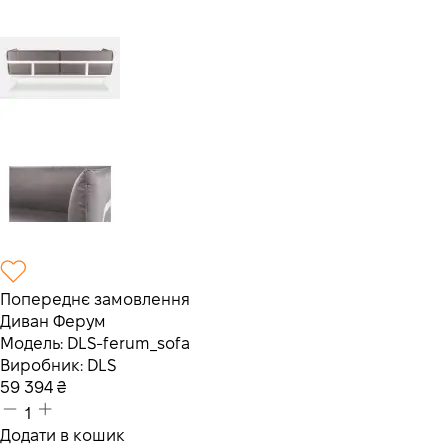
Попереднє замовлення
Диван Ферум
Модель:
DLS-ferum_sofa
Виробник:
DLS
59 394
₴
1
Додати в кошик