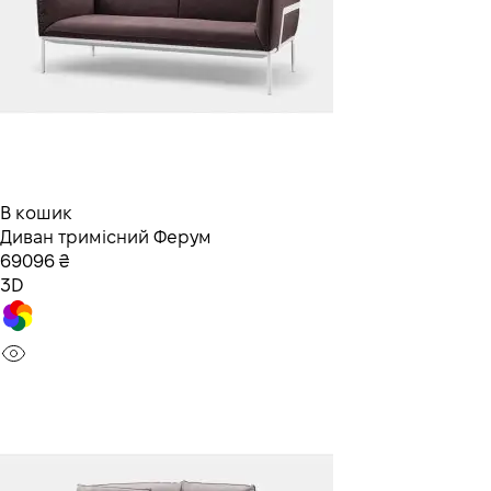
В кошик
Диван тримісний Ферум
69096 ₴
3D