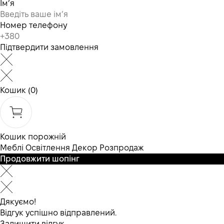
Ім’я
Номер телефону
Підтвердити замовлення
Кошик
(0)
Кошик порожній
Меблі
Освітлення
Декор
Розпродаж
Продовжити шопінг
Дякуємо!
Відгук успішно відправлений.
Залишити відгук