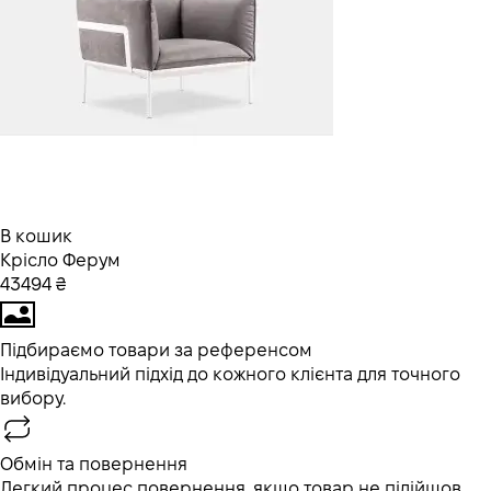
В кошик
Крісло Ферум
43494 ₴
Підбираємо товари за референсом
Індивідуальний підхід до кожного клієнта для точного
вибору.
Обмін та повернення
Легкий процес повернення, якщо товар не підійшов.