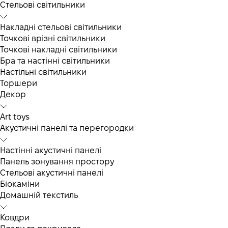
Cтельові світильники
Накладні стельові світильники
Точкові врізні світильники
Точкові накладні світильники
Бра та настінні світильники
Настільні світильники
Торшери
Декор
Art toys
Акустичні панелі та перегородки
Настінні акустичні панелі
Панель зонування простору
Стельові акустичні панелі
Біокаміни
Домашній текстиль
Ковдри