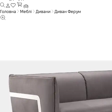
(0)
Головна
Меблі
Дивани
Диван Ферум