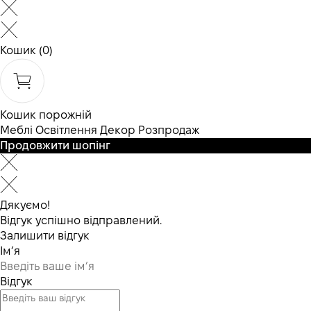
Кошик
(0)
Кошик порожній
Меблі
Освітлення
Декор
Розпродаж
Продовжити шопінг
Дякуємо!
Відгук успішно відправлений.
Залишити відгук
Ім’я
Відгук