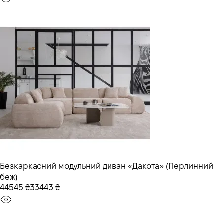
Безкаркасний модульний диван «Дакота» (Перлинний
беж)
44545 ₴
33443 ₴