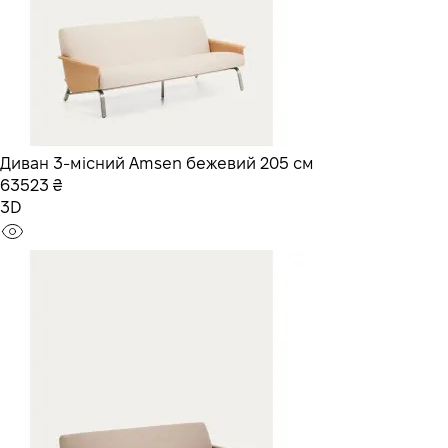
Диван 3-місний Amsen бежевий 205 см
63523 ₴
3D