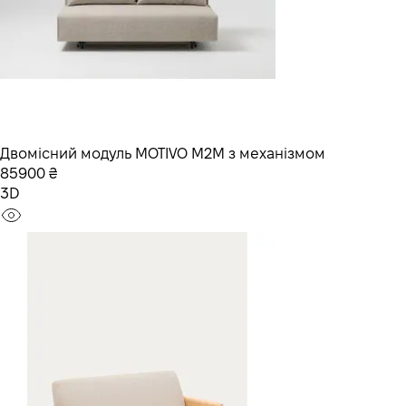
Двомісний модуль MOTIVO M2M з механізмом
85900 ₴
3D