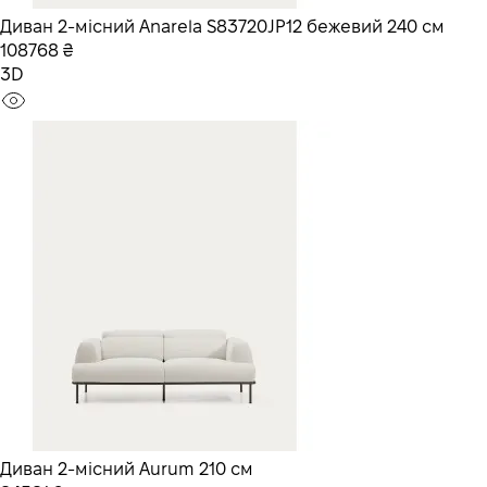
Диван 2-місний Anarela S83720JP12 бежевий 240 см
108768 ₴
3D
Диван 2-місний Aurum 210 см