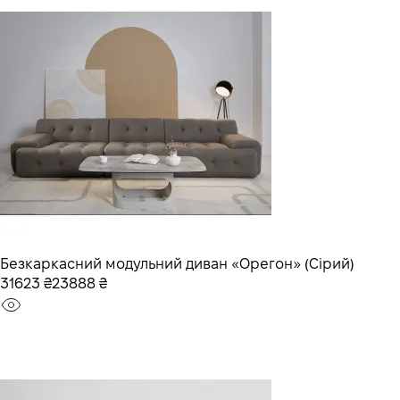
Безкаркасний модульний диван «Орегон» (Сірий)
31623 ₴
23888 ₴