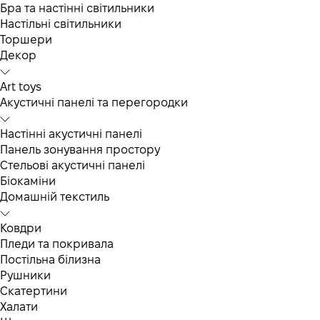
Бра та настінні світильники
Настільні світильники
Торшери
Декор
Art toys
Акустичні панелі та перегородки
Настінні акустичні панелі
Панель зонування простору
Стельові акустичні панелі
Біокаміни
Домашній текстиль
Ковдри
Пледи та покривала
Постільна білизна
Рушники
Скатертини
Халати