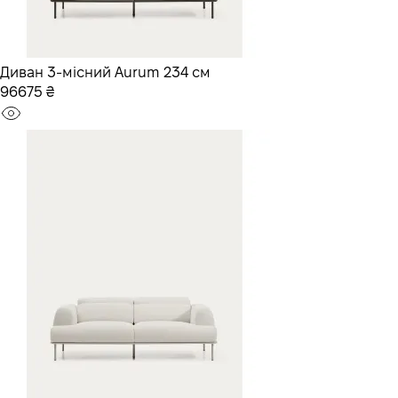
Диван 3-місний Aurum 234 см
96675 ₴