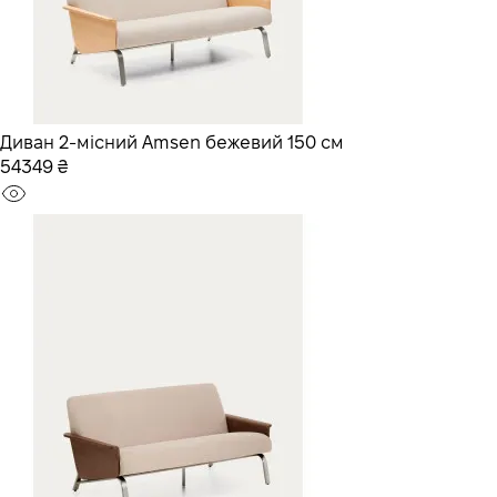
Диван 2-місний Amsen бежевий 150 см
54349 ₴