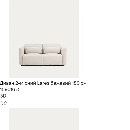
Диван 2-місний Lares бежевий 180 см
159016 ₴
3D