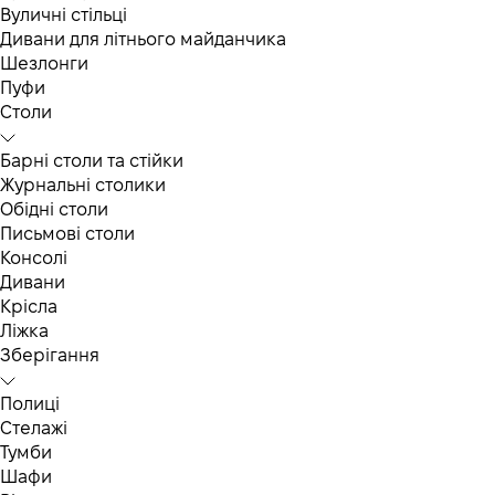
Вуличні стільці
Дивани для літнього майданчика
Шезлонги
Пуфи
Столи
Барні столи та стійки
Журнальні столики
Обідні столи
Письмові столи
Консолі
Дивани
Крісла
Ліжка
Зберігання
Полиці
Стелажі
Тумби
Шафи