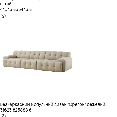
сірий
44545 ₴
33443 ₴
Безкаркасний модульний диван "Орегон" бежевий
31623 ₴
23888 ₴