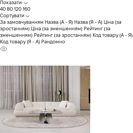
Показати:
40
80
120
160
Сортувати
За замовчуванням
Назва (А - Я)
Назва (Я - А)
Ціна (за
зростанням)
Ціна (за зменшенням)
Рейтинг (за
зменшенням)
Рейтинг (за зростанням)
Код товару (А - Я)
Код товару (Я - А)
Рандомно