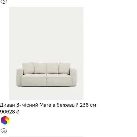
Диван 3-місний Marela бежевый 236 см
90628 ₴