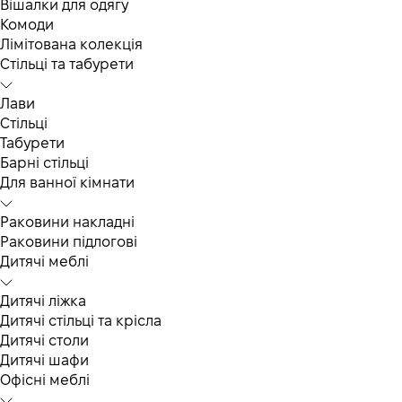
Вішалки для одягу
Комоди
Лімітована колекція
Стільці та табурети
Лави
Стільці
Табурети
Барні стільці
Для ванної кімнати
Раковини накладні
Раковини підлогові
Дитячі меблі
Дитячі ліжка
Дитячі стільці та крісла
Дитячі столи
Дитячі шафи
Офісні меблі