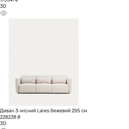
3D
Диван 3-місний Lares бежевий 255 см
228238 ₴
3D