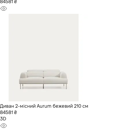
84581 ₴
Диван 2-місний Aurum бежевий 210 см
84581 ₴
3D