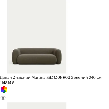
Диван 3-місний Martina S83130NR06 Зелений 246 см
114814 ₴