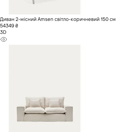
Диван 2-місний Amsen світло-коричневий 150 см
54349 ₴
3D