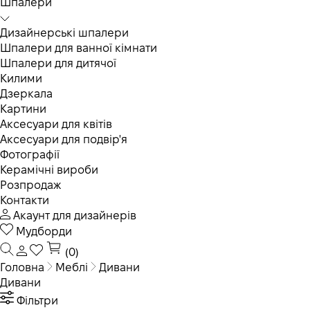
Шпалери
Дизайнерські шпалери
Шпалери для ванної кімнати
Шпалери для дитячої
Килими
Дзеркала
Картини
Аксесуари для квітів
Аксесуари для подвір'я
Фотографії
Керамічні вироби
Розпродаж
Контакти
Акаунт для дизайнерів
Мудборди
(0)
Головна
Меблі
Дивани
Дивани
Фільтри