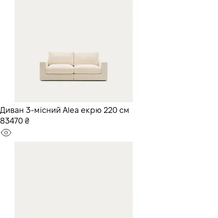
Диван 3-місний Alea екрю 220 см
83470 ₴