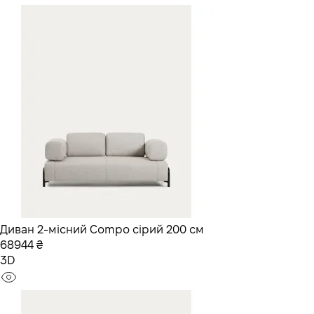
Диван 2-місний Compo сірий 200 см
68944 ₴
3D