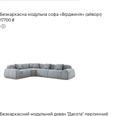
Безкаркасна модульна софа «Вірджинія» (айворі)
17700 ₴
Безкаркасний модульний диван "Дакота" перлинний