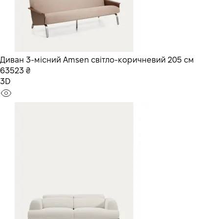
Диван 3-місний Amsen світло-коричневий 205 см
63523 ₴
3D