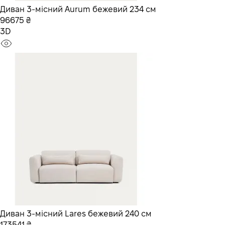
Диван 3-місний Aurum бежевий 234 см
96675 ₴
3D
Диван 3-місний Lares бежевий 240 см
173541 ₴