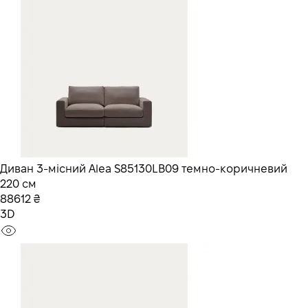
Диван 3-місний Alea S85130LB09 темно-коричневий
220 см
88612 ₴
3D