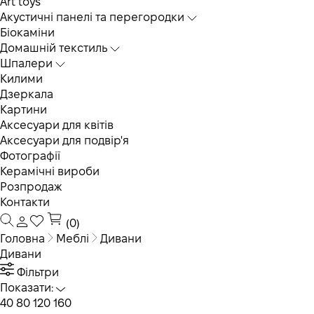
Art toys
Акустичні панелі та перегородки
Біокаміни
Домашній текстиль
Шпалери
Килими
Дзеркала
Картини
Аксесуари для квітів
Аксесуари для подвір'я
Фотографії
Керамічні вироби
Розпродаж
Контакти
(0)
Головна
Меблі
Дивани
Дивани
Фільтри
Показати:
40
80
120
160