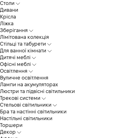
Столи
Дивани
Крісла
Ліжка
Зберігання
Лімітована колекція
Стільці та табурети
Для ванної кімнати
Дитячі меблі
Офісні меблі
Освітлення
Вуличне освітлення
Лампи на акумуляторах
Люстри та підвісні світильники
Трекові системи
Cтельові світильники
Бра та настінні світильники
Настільні світильники
Торшери
Декор