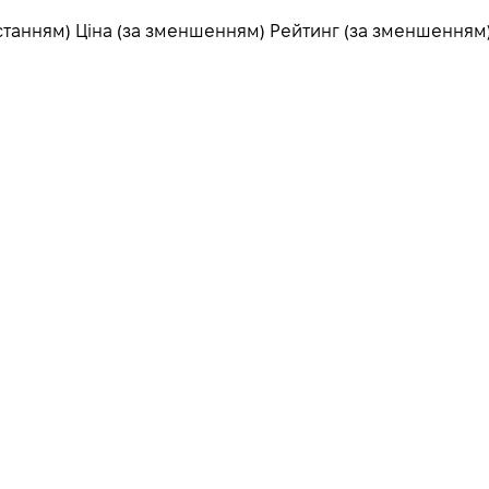
станням)
Ціна (за зменшенням)
Рейтинг (за зменшенням