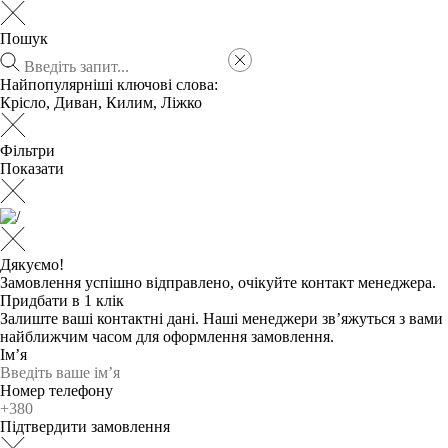
Пошук
Найпопулярніші ключові слова:
Крісло
,
Диван
,
Килим
,
Ліжко
Фільтри
Показати
Дякуємо!
Замовлення успішно відправлено, очікуйте контакт менеджера.
Придбати в 1 клік
Залиште ваші контактні дані. Наші менеджери зв’яжуться з вами
найближчим часом для оформлення замовлення.
Ім’я
Номер телефону
Підтвердити замовлення