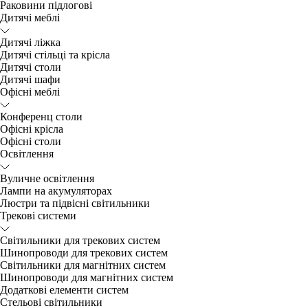
Раковини підлогові
Дитячі меблі
Дитячі ліжка
Дитячі стільці та крісла
Дитячі столи
Дитячі шафи
Офісні меблі
Конференц столи
Офісні крісла
Офісні столи
Освітлення
Вуличне освітлення
Лампи на акумуляторах
Люстри та підвісні світильники
Трекові системи
Світильники для трекових систем
Шинопроводи для трекових систем
Світильники для магнітних систем
Шинопроводи для магнітних систем
Додаткові елементи систем
Cтельові світильники