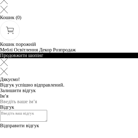
Кошик
(0)
Кошик порожній
Меблі
Освітлення
Декор
Розпродаж
Продовжити шопінг
Дякуємо!
Відгук успішно відправлений.
Залишити відгук
Ім’я
Відгук
Відправити відгук