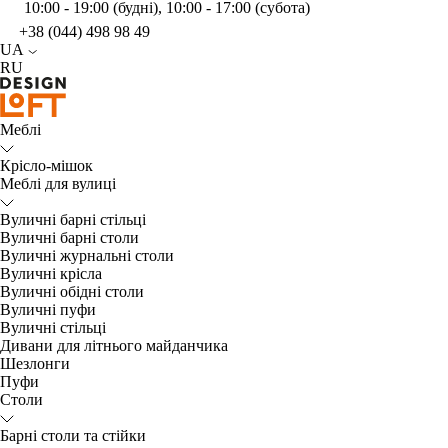
10:00 - 19:00 (будні), 10:00 - 17:00 (субота)
+38 (044) 498 98 49
UA
RU
Меблі
Крісло-мішок
Меблі для вулиці
Вуличні барні стільці
Вуличні барні столи
Вуличні журнальні столи
Вуличні крісла
Вуличні обідні столи
Вуличні пуфи
Вуличні стільці
Дивани для літнього майданчика
Шезлонги
Пуфи
Столи
Барні столи та стійки