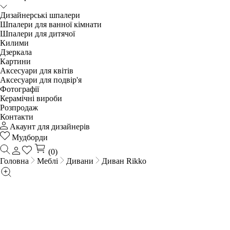
Дизайнерські шпалери
Шпалери для ванної кімнати
Шпалери для дитячої
Килими
Дзеркала
Картини
Аксесуари для квітів
Аксесуари для подвір'я
Фотографії
Керамічні вироби
Розпродаж
Контакти
Акаунт для дизайнерів
Мудборди
(0)
Головна
Меблі
Дивани
Диван Rikko