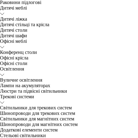
Раковини підлогові
Дитячі меблі
Дитячі ліжка
Дитячі стільці та крісла
Дитячі столи
Дитячі шафи
Офісні меблі
Конференц столи
Офісні крісла
Офісні столи
Освітлення
Вуличне освітлення
Лампи на акумуляторах
Люстри та підвісні світильники
Трекові системи
Світильники для трекових систем
Шинопроводи для трекових систем
Світильники для магнітних систем
Шинопроводи для магнітних систем
Додаткові елементи систем
Cтельові світильники