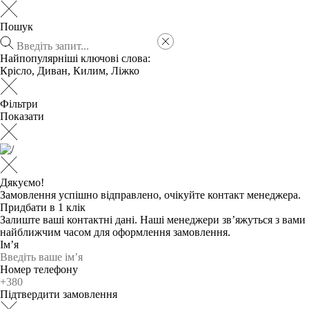
Пошук
Найпопулярніші ключові слова:
Крісло
,
Диван
,
Килим
,
Ліжко
Фільтри
Показати
Дякуємо!
Замовлення успішно відправлено, очікуйте контакт менеджера.
Придбати в 1 клік
Залиште ваші контактні дані. Наші менеджери зв’яжуться з вами
найближчим часом для оформлення замовлення.
Ім’я
Номер телефону
Підтвердити замовлення