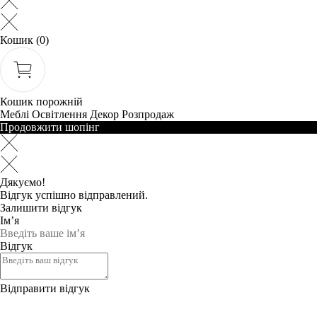
Кошик
(0)
Кошик порожній
Меблі
Освітлення
Декор
Розпродаж
Продовжити шопінг
Дякуємо!
Відгук успішно відправлений.
Залишити відгук
Ім’я
Відгук
Відправити відгук