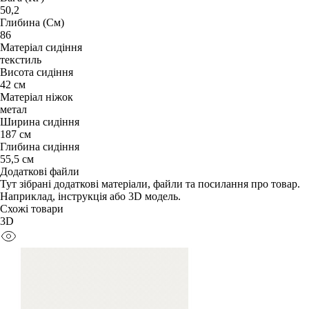
50,2
Глибина (См)
86
Матеріал сидіння
текстиль
Висота сидіння
42 см
Матеріал ніжок
метал
Ширина сидіння
187 см
Глибина сидіння
55,5 см
Додаткові файли
Тут зібрані додаткові матеріали, файли та посилання про товар.
Наприклад, інструкція або 3D модель.
Схожі товари
3D