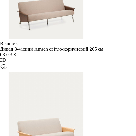
В кошик
Диван 3-місний Amsen світло-коричневий 205 см
63523 ₴
3D