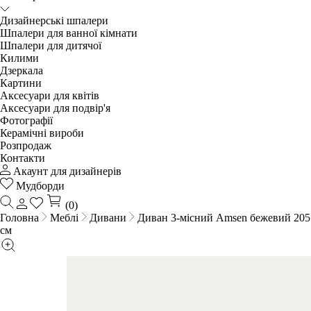
Дизайнерські шпалери
Шпалери для ванної кімнати
Шпалери для дитячої
Килими
Дзеркала
Картини
Аксесуари для квітів
Аксесуари для подвір'я
Фотографії
Керамічні вироби
Розпродаж
Контакти
Акаунт для дизайнерів
Мудборди
(0)
Головна
Меблі
Дивани
Диван 3-місний Amsen бежевий 205
см