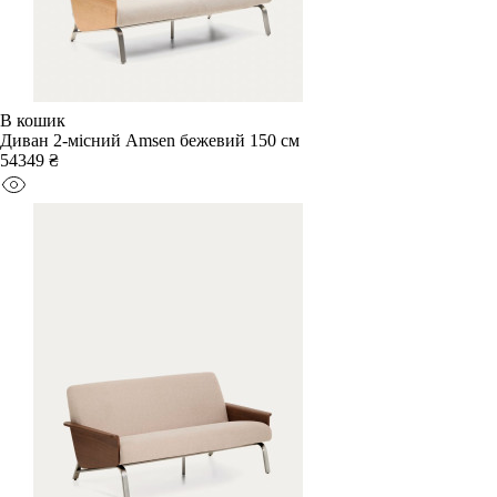
В кошик
Диван 2-місний Amsen бежевий 150 см
54349 ₴