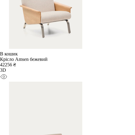
В кошик
Крісло Amsen бежевий
42256 ₴
3D