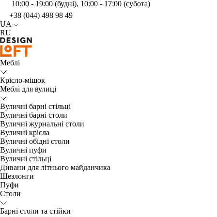
10:00 - 19:00 (будні), 10:00 - 17:00 (субота)
+38 (044) 498 98 49
UA
RU
Меблі
Крісло-мішок
Меблі для вулиці
Вуличні барні стільці
Вуличні барні столи
Вуличні журнальні столи
Вуличні крісла
Вуличні обідні столи
Вуличні пуфи
Вуличні стільці
Дивани для літнього майданчика
Шезлонги
Пуфи
Столи
Барні столи та стійки