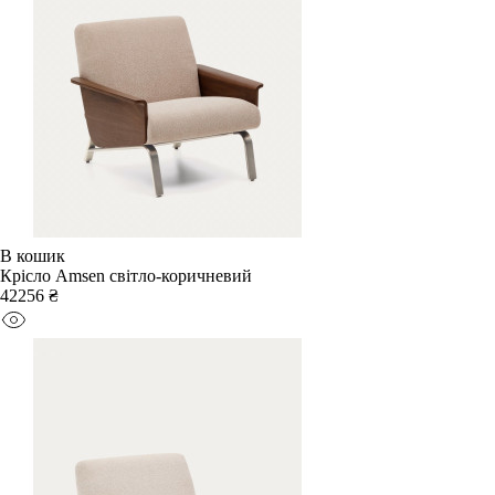
В кошик
Крісло Amsen світло-коричневий
42256 ₴