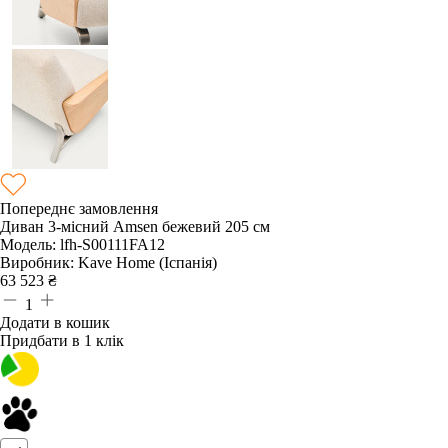
Попереднє замовлення
Диван 3-місний Amsen бежевий 205 см
Модель:
lfh-S00111FA12
Виробник:
Kave Home (Іспанія)
63 523
₴
1
Додати в кошик
Придбати в 1 клік