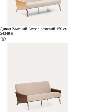
Диван 2-місний Amsen бежевий 150 см
54349 ₴