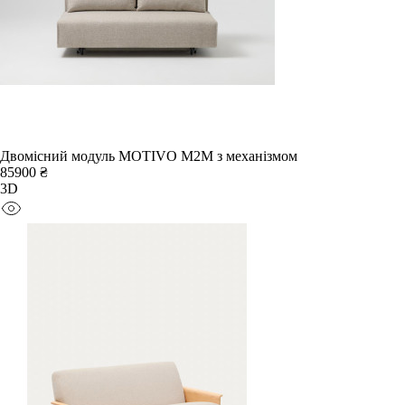
Двомісний модуль MOTIVO M2M з механізмом
85900 ₴
3D