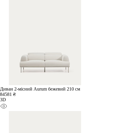
Диван 2-місний Aurum бежевий 210 см
84581 ₴
3D