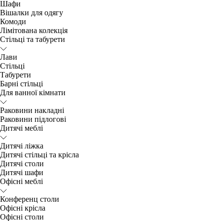
Шафи
Вішалки для одягу
Комоди
Лімітована колекція
Стільці та табурети
Лави
Стільці
Табурети
Барні стільці
Для ванної кімнати
Раковини накладні
Раковини підлогові
Дитячі меблі
Дитячі ліжка
Дитячі стільці та крісла
Дитячі столи
Дитячі шафи
Офісні меблі
Конференц столи
Офісні крісла
Офісні столи