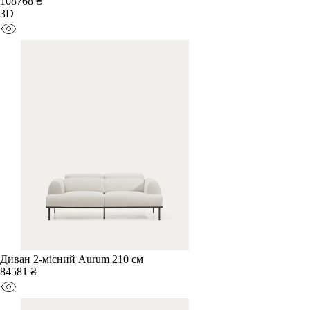
108768 ₴
3D
Диван 2-місний Aurum 210 см
84581 ₴