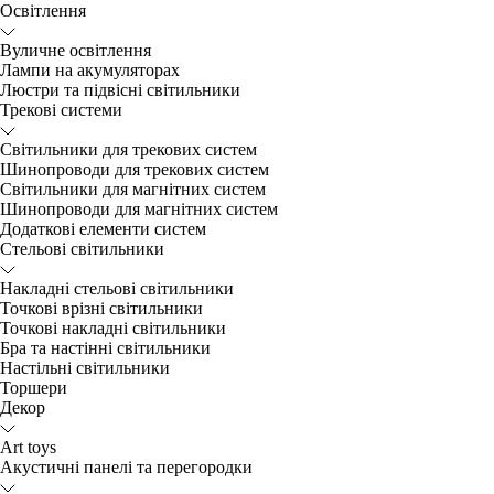
Освітлення
Вуличне освітлення
Лампи на акумуляторах
Люстри та підвісні світильники
Трекові системи
Світильники для трекових систем
Шинопроводи для трекових систем
Світильники для магнітних систем
Шинопроводи для магнітних систем
Додаткові елементи систем
Cтельові світильники
Накладні стельові світильники
Точкові врізні світильники
Точкові накладні світильники
Бра та настінні світильники
Настільні світильники
Торшери
Декор
Art toys
Акустичні панелі та перегородки