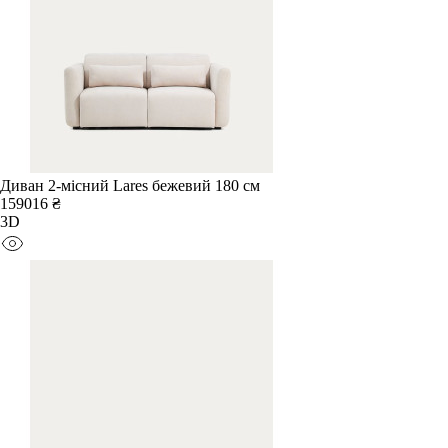
Диван 2-місний Lares бежевий 180 см
159016 ₴
3D