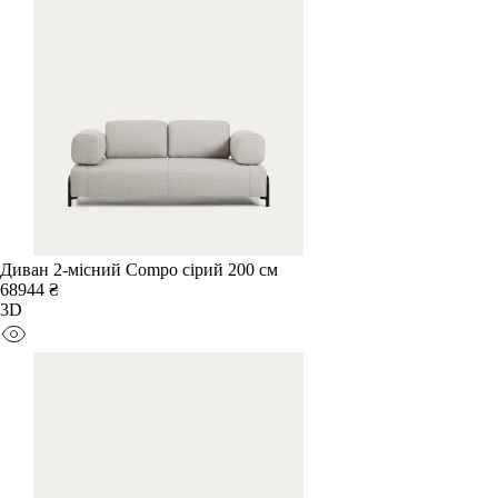
Диван 2-місний Compo сірий 200 см
68944 ₴
3D