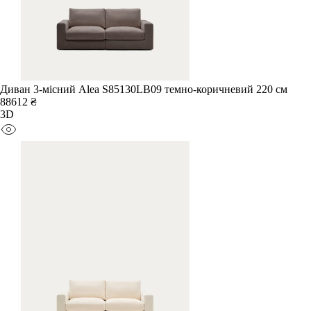
Диван 3-місний Alea S85130LB09 темно-коричневий 220 см
88612 ₴
3D