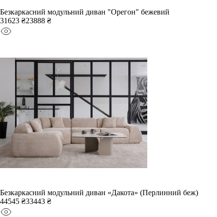
Безкаркасний модульний диван "Орегон" бежевий
31623 ₴
23888 ₴
Безкаркасний модульний диван «Дакота» (Перлинний беж)
44545 ₴
33443 ₴