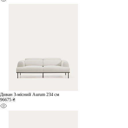
Диван 3-місний Aurum 234 см
96675 ₴