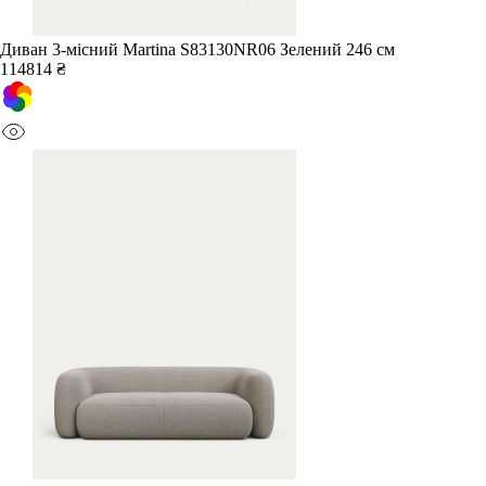
Диван 3-місний Martina S83130NR06 Зелений 246 см
114814 ₴