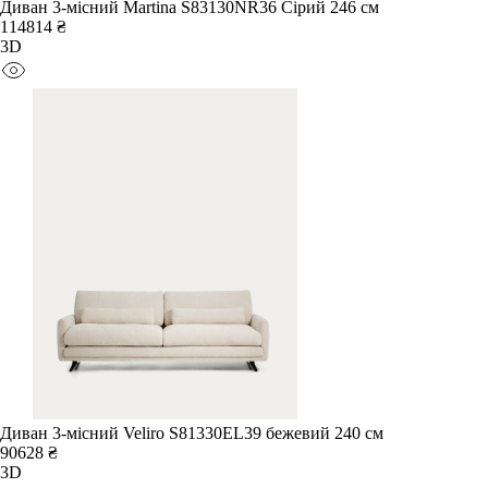
Диван 3-місний Martina S83130NR36 Сірий 246 см
114814 ₴
3D
Диван 3-місний Veliro S81330EL39 бежевий 240 см
90628 ₴
3D