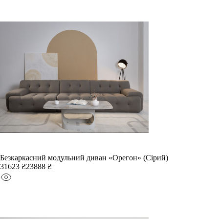
Безкаркасний модульний диван «Орегон» (Сірий)
31623 ₴
23888 ₴