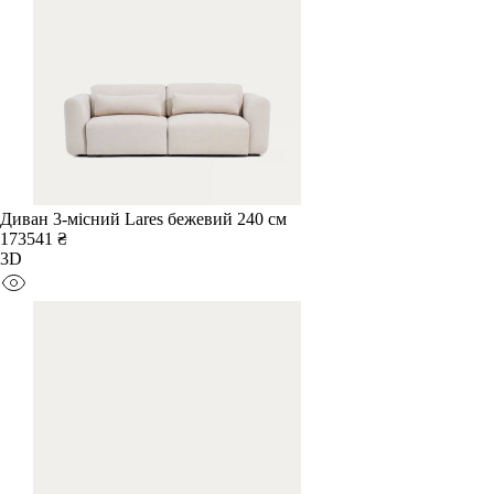
Диван 3-місний Lares бежевий 240 см
173541 ₴
3D