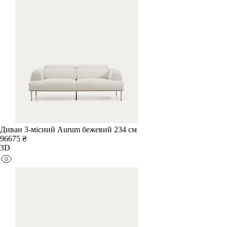
Диван 3-місний Aurum бежевий 234 см
96675 ₴
3D