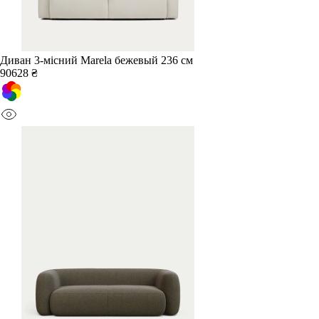
Диван 3-місний Marela бежевый 236 см
90628 ₴