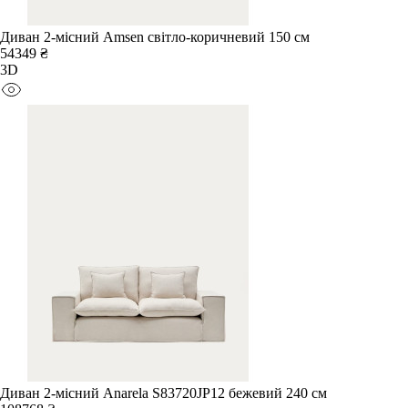
Диван 2-місний Amsen світло-коричневий 150 см
54349 ₴
3D
Диван 2-місний Anarela S83720JP12 бежевий 240 см