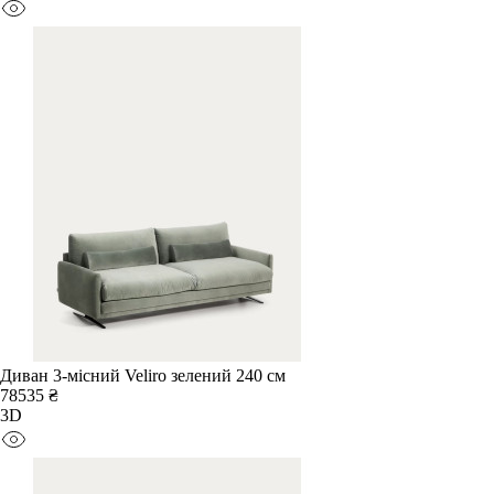
Диван 3-місний Veliro зелений 240 см
78535 ₴
3D