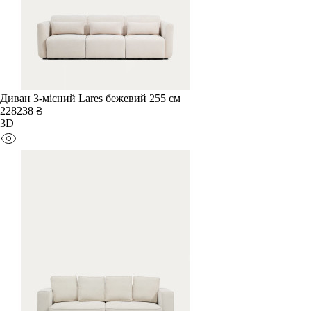
Диван 3-місний Lares бежевий 255 см
228238 ₴
3D