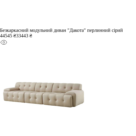
Безкаркасний модульний диван "Дакота" перлинний сірий
44545 ₴
33443 ₴