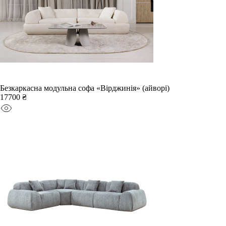
Безкаркасна модульна софа «Вірджинія» (айворі)
17700 ₴