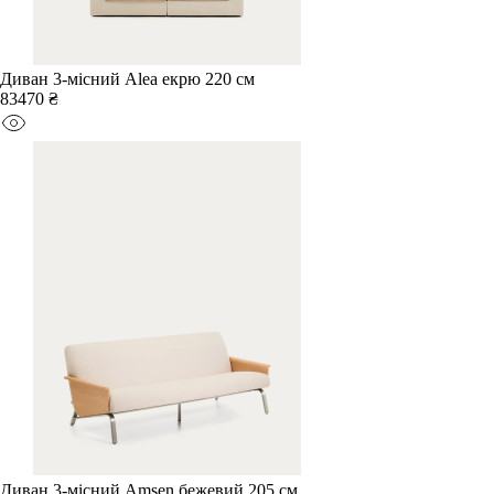
Диван 3-місний Alea екрю 220 см
83470 ₴
Диван 3-місний Amsen бежевий 205 см