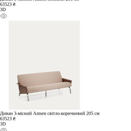
63523 ₴
3D
Диван 3-місний Amsen світло-коричневий 205 см
63523 ₴
3D