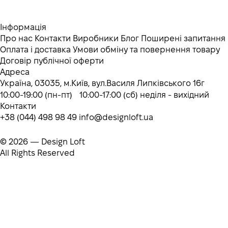
Інформація
Про нас
Контакти
Виробники
Блог
Поширені запитання
Оплата і доставка
Умови обміну та повернення товару
Договір публічної оферти
Адреса
Україна, 03035, м.Київ, вул.Василя Липківського 16г
10:00-19:00 (пн-пт) 10:00-17:00 (сб) неділя - вихідний
Контакти
+38 (044) 498 98 49
info@designloft.ua
© 2026 — Design Loft
All Rights Reserved