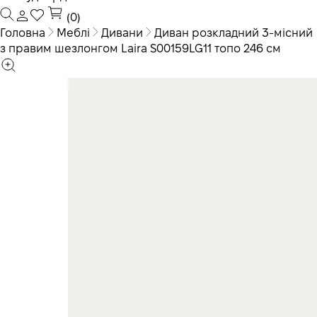
(0)
Головна
Меблі
Дивани
Диван розкладний 3-місний
з правим шезлонгом Laira S00159LG11 топо 246 см