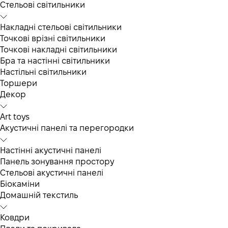
Cтельові світильники
Накладні стельові світильники
Точкові врізні світильники
Точкові накладні світильники
Бра та настінні світильники
Настільні світильники
Торшери
Декор
Art toys
Акустичні панелі та перегородки
Настінні акустичні панелі
Панель зонування простору
Стельові акустичні панелі
Біокаміни
Домашній текстиль
Ковдри