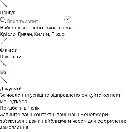
Пошук
Найпопулярніші ключові слова:
Крісло
,
Диван
,
Килим
,
Ліжко
Фільтри
Показати
Дякуємо!
Замовлення успішно відправлено, очікуйте контакт
менеджера.
Придбати в 1 клік
Залиште ваші контактні дані. Наші менеджери
зв’яжуться з вами найближчим часом для оформлення
замовлення.