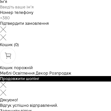
Ім’я
Номер телефону
Підтвердити замовлення
Кошик
(0)
Кошик порожній
Меблі
Освітлення
Декор
Розпродаж
Продовжити шопінг
Дякуємо!
Відгук успішно відправлений.
Залишити відгук