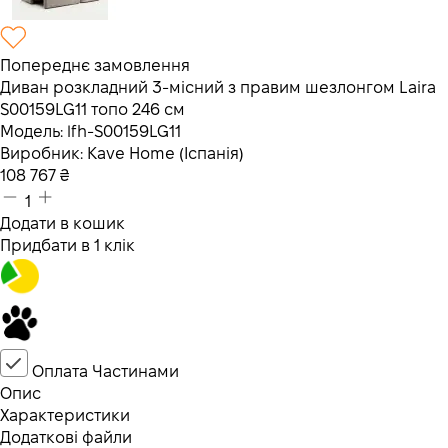
Попереднє замовлення
Диван розкладний 3-місний з правим шезлонгом Laira
S00159LG11 топо 246 см
Модель:
lfh-S00159LG11
Виробник:
Kave Home (Іспанія)
108 767
₴
1
Додати в кошик
Придбати в 1 клік
Оплата Частинами
Опис
Характеристики
Додаткові файли