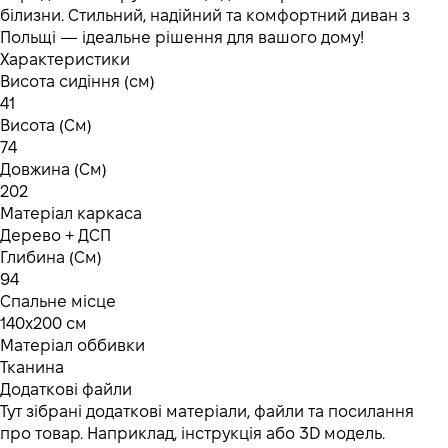
білизни. Стильний, надійний та комфортний диван з
Польщі — ідеальне рішення для вашого дому!
Характеристики
Висота сидіння (см)
41
Висота (См)
74
Довжина (См)
202
Матеріал каркаса
Дерево + ДСП
Глибина (См)
94
Спальне місце
140x200 см
Матеріал оббивки
Тканина
Додаткові файли
Тут зібрані додаткові матеріали, файли та посилання
про товар. Наприклад, інструкція або 3D модель.