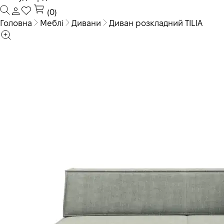
(0)
Головна
Меблі
Дивани
Диван розкладний TILIA