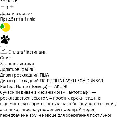
36 900
₴
1
Додати в кошик
Придбати в 1 клік
Оплата Частинами
Опис
Характеристики
Додаткові файли
Диван розкладний TILIA
Диван розкладний ТІЛІЯ / TILIA LASKI LECH DUNBAR
Perfect Home (Польща) — АКЦІЯ!
Сучасний диван з механізмом «Пантограф» —
розкладається всього у 4 простих кроки: сидіння
піднімається вгору, тягнеться на себе, опускається вниз,
а спинка лягає на утворений простір. У моделі
передбачене зручне місце для зберігання постільної