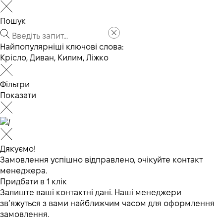
Пошук
Найпопулярніші ключові слова:
Крісло
,
Диван
,
Килим
,
Ліжко
Фільтри
Показати
Дякуємо!
Замовлення успішно відправлено, очікуйте контакт
менеджера.
Придбати в 1 клік
Залиште ваші контактні дані. Наші менеджери
зв’яжуться з вами найближчим часом для оформлення
замовлення.