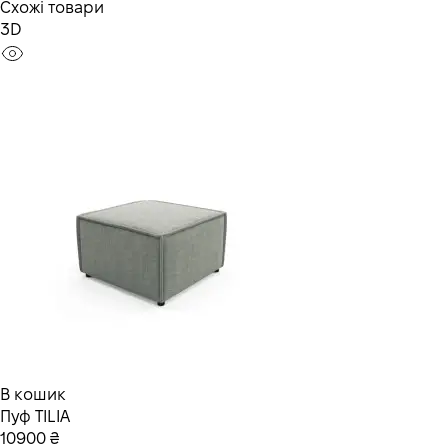
Схожі товари
3D
В кошик
Пуф TILIA
10900 ₴