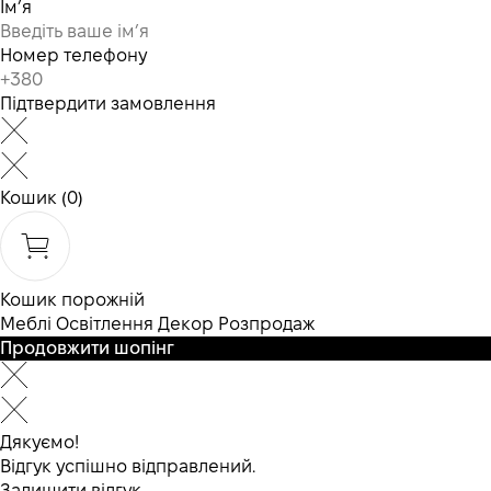
Ім’я
Номер телефону
Підтвердити замовлення
Кошик
(0)
Кошик порожній
Меблі
Освітлення
Декор
Розпродаж
Продовжити шопінг
Дякуємо!
Відгук успішно відправлений.
Залишити відгук