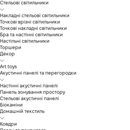
Cтельові світильники
Накладні стельові світильники
Точкові врізні світильники
Точкові накладні світильники
Бра та настінні світильники
Настільні світильники
Торшери
Декор
Art toys
Акустичні панелі та перегородки
Настінні акустичні панелі
Панель зонування простору
Стельові акустичні панелі
Біокаміни
Домашній текстиль
Ковдри