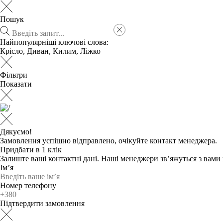
Пошук
Найпопулярніші ключові слова:
Крісло
,
Диван
,
Килим
,
Ліжко
Фільтри
Показати
Дякуємо!
Замовлення успішно відправлено, очікуйте контакт менеджера.
Придбати в 1 клік
Залиште ваші контактні дані. Наші менеджери зв’яжуться з вам
Ім’я
Номер телефону
Підтвердити замовлення