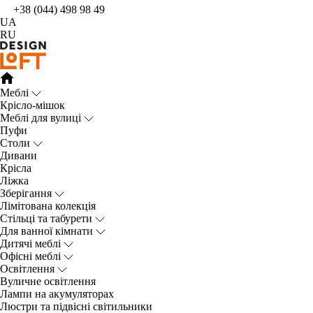
+38 (044) 498 98 49
UA
RU
Меблі
Крісло-мішок
Меблі для вулиці
Пуфи
Столи
Дивани
Крісла
Ліжка
Зберігання
Лімітована колекція
Стільці та табурети
Для ванної кімнати
Дитячі меблі
Офісні меблі
Освітлення
Вуличне освітлення
Лампи на акумуляторах
Люстри та підвісні світильники