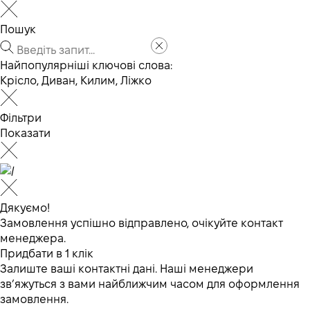
Пошук
Найпопулярніші ключові слова:
Крісло
,
Диван
,
Килим
,
Ліжко
Фільтри
Показати
Дякуємо!
Замовлення успішно відправлено, очікуйте контакт
менеджера.
Придбати в 1 клік
Залиште ваші контактні дані. Наші менеджери
зв’яжуться з вами найближчим часом для оформлення
замовлення.