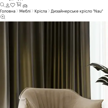
(0)
Головна
Меблі
Крісла
Дизайнерське крісло "Nau"