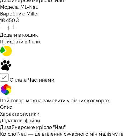
Дизайнерське крісло "Nau"
Модель:
ML-Nau
Виробник:
Mille
18 450
₴
1
Додати в кошик
Придбати в 1 клік
Оплата Частинами
Цей товар можна замовити у різних кольорах
Опис
Характеристики
Додаткові файли
Дизайнерське крісло "Nau"
Крісло Nau — це втілення сучасного мінімалізму та