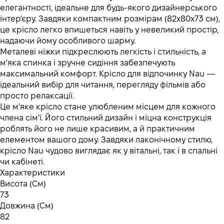
елегантності, ідеальне для будь-якого дизайнерського
інтер'єру. Завдяки компактним розмірам (82x80x73 см),
це крісло легко впишеться навіть у невеликий простір,
надаючи йому особливого шарму.
Металеві ніжки підкреслюють легкість і стильність, а
м'яка спинка і зручне сидіння забезпечують
максимальний комфорт. Крісло для відпочинку Nau —
ідеальний вибір для читання, перегляду фільмів або
просто релаксації.
Це м'яке крісло стане улюбленим місцем для кожного
члена сім'ї. Його стильний дизайн і міцна конструкція
роблять його не лише красивим, а й практичним
елементом вашого дому. Завдяки лаконічному стилю,
крісло Nau чудово виглядає як у вітальні, так і в спальні
чи кабінеті.
Характеристики
Висота (См)
73
Довжина (См)
82