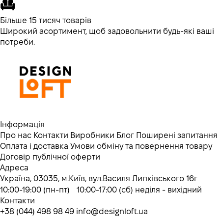
Більше 15 тисяч товарів
Широкий асортимент, щоб задовольнити будь-які ваші
потреби.
Інформація
Про нас
Контакти
Виробники
Блог
Поширені запитання
Оплата і доставка
Умови обміну та повернення товару
Договір публічної оферти
Адреса
Україна, 03035, м.Київ, вул.Василя Липківського 16г
10:00-19:00 (пн-пт) 10:00-17:00 (сб) неділя - вихідний
Контакти
+38 (044) 498 98 49
info@designloft.ua