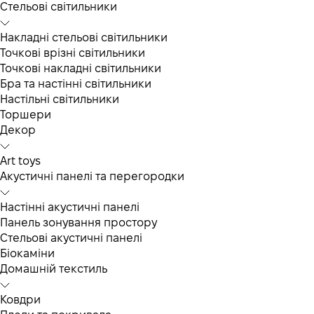
Cтельові світильники
Накладні стельові світильники
Точкові врізні світильники
Точкові накладні світильники
Бра та настінні світильники
Настільні світильники
Торшери
Декор
Art toys
Акустичні панелі та перегородки
Настінні акустичні панелі
Панель зонування простору
Стельові акустичні панелі
Біокаміни
Домашній текстиль
Ковдри