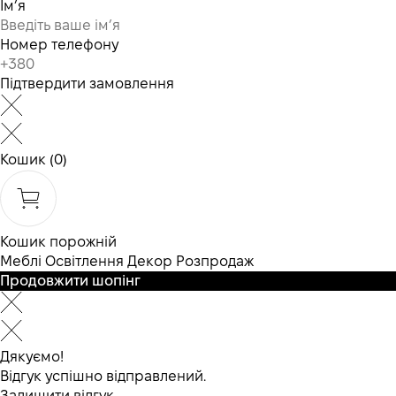
Ім’я
Номер телефону
Підтвердити замовлення
Кошик
(0)
Кошик порожній
Меблі
Освітлення
Декор
Розпродаж
Продовжити шопінг
Дякуємо!
Відгук успішно відправлений.
Залишити відгук