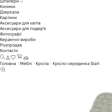
Шпалери
Килими
Дзеркала
Картини
Аксесуари для квітів
Аксесуари для подвір'я
Фотографії
Керамічні вироби
Розпродаж
Контакти
(0)
Головна
Меблі
Крісла
Крісло-серединка Start