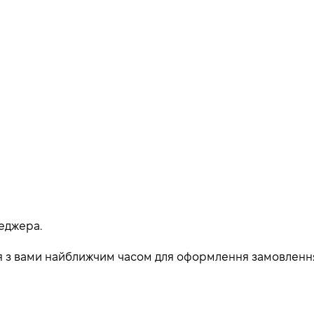
еджера.
ься з вами найближчим часом для оформлення замовленн