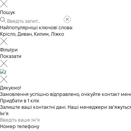
Пошук
Найпопулярніші ключові слова:
Крісло
,
Диван
,
Килим
,
Ліжко
Фільтри
Показати
Дякуємо!
Замовлення успішно відправлено, очікуйте контакт мен
Придбати в 1 клік
Залиште ваші контактні дані. Наші менеджери зв’яжут
Ім’я
Номер телефону