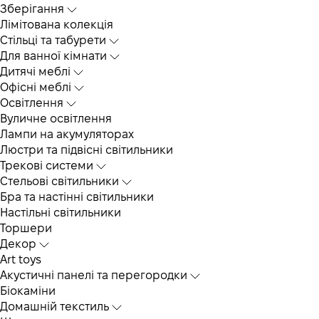
Зберігання
Лімітована колекція
Стільці та табурети
Для ванної кімнати
Дитячі меблі
Офісні меблі
Освітлення
Вуличне освітлення
Лампи на акумуляторах
Люстри та підвісні світильники
Трекові системи
Cтельові світильники
Бра та настінні світильники
Настільні світильники
Торшери
Декор
Art toys
Акустичні панелі та перегородки
Біокаміни
Домашній текстиль