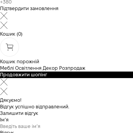
Підтвердити замовлення
Кошик
(0)
Кошик порожній
Меблі
Освітлення
Декор
Розпродаж
Продовжити шопінг
Дякуємо!
Відгук успішно відправлений.
Залишити відгук
Ім’я
Відгук