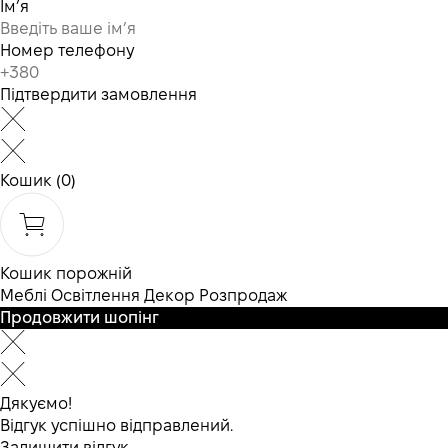
Ім’я
Номер телефону
Підтвердити замовлення
Кошик
(0)
Кошик порожній
Меблі
Освітлення
Декор
Розпродаж
Продовжити шопінг
Дякуємо!
Відгук успішно відправлений.
Залишити відгук