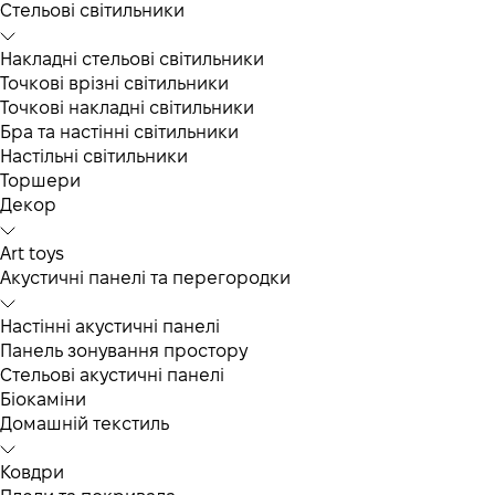
Cтельові світильники
Накладні стельові світильники
Точкові врізні світильники
Точкові накладні світильники
Бра та настінні світильники
Настільні світильники
Торшери
Декор
Art toys
Акустичні панелі та перегородки
Настінні акустичні панелі
Панель зонування простору
Стельові акустичні панелі
Біокаміни
Домашній текстиль
Ковдри