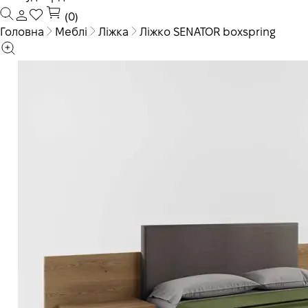
(0)
Головна
Меблі
Ліжка
Ліжко SENATOR boxspring