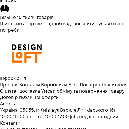
витрат.
Більше 15 тисяч товарів
Широкий асортимент, щоб задовольнити будь-які ваші
потреби.
Інформація
Про нас
Контакти
Виробники
Блог
Поширені запитання
Оплата і доставка
Умови обміну та повернення товару
Договір публічної оферти
Адреса
Україна, 03035, м.Київ, вул.Василя Липківського 16г
10:00-19:00 (пн-пт) 10:00-17:00 (сб) неділя - вихідний
Контакти