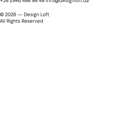
+38 (044) 498 98 49
info@designloft.ua
© 2026 — Design Loft
All Rights Reserved