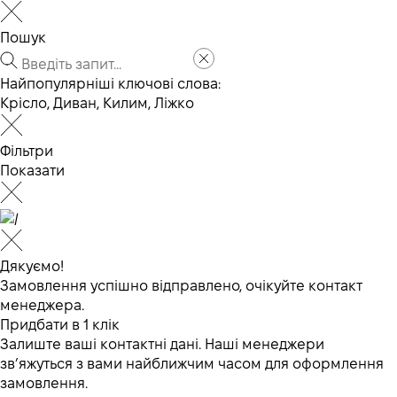
Пошук
Найпопулярніші ключові слова:
Крісло
,
Диван
,
Килим
,
Ліжко
Фільтри
Показати
Дякуємо!
Замовлення успішно відправлено, очікуйте контакт
менеджера.
Придбати в 1 клік
Залиште ваші контактні дані. Наші менеджери
зв’яжуться з вами найближчим часом для оформлення
замовлення.