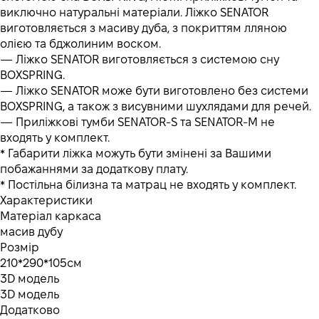
виключно натуральні матеріали. Ліжко SENATOR
виготовляється з масиву дуба, з покриттям лляною
олією та бджолиним воском.
— Ліжко SENATOR виготовляється з системою сну
BOXSPRING.
— Ліжко SENATOR може бути виготовлено без системи
BOXSPRING, а також з висувними шухлядами для речей.
— Приліжкові тумби SENATOR-S та SENATOR-M не
входять у комплект.
* Габарити ліжка можуть бути змінені за Вашими
побажаннями за додаткову плату.
* Постільна білизна та матрац не входять у комплект.
Характеристики
Матеріал каркаса
масив дубу
Розмір
210*290*105см
3D модель
3D модель
Додатково