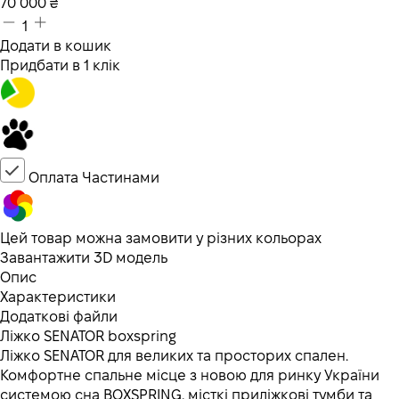
70 000
₴
1
Додати в кошик
Придбати в 1 клік
Оплата Частинами
Цей товар можна замовити у різних кольорах
Завантажити 3D модель
Опис
Характеристики
Додаткові файли
Ліжко SENATOR boxspring
Ліжко SENATOR для великих та просторих спален.
Комфортне спальне місце з новою для ринку України
системою сна BOXSPRING, місткі приліжкові тумби та