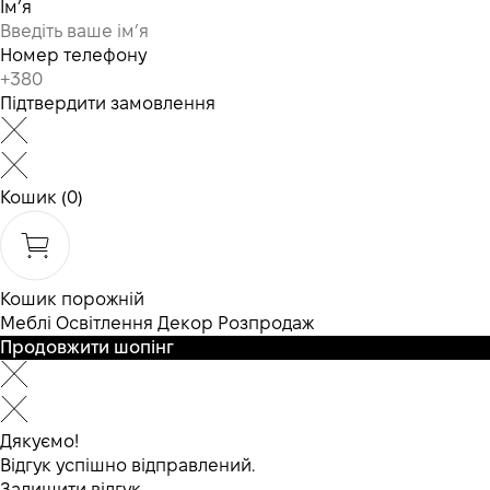
Ім’я
Номер телефону
Підтвердити замовлення
Кошик
(0)
Кошик порожній
Меблі
Освітлення
Декор
Розпродаж
Продовжити шопінг
Дякуємо!
Відгук успішно відправлений.
Залишити відгук