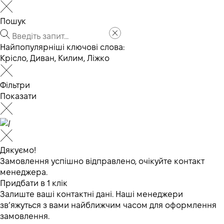
Пошук
Найпопулярніші ключові слова:
Крісло
,
Диван
,
Килим
,
Ліжко
Фільтри
Показати
Дякуємо!
Замовлення успішно відправлено, очікуйте контакт
менеджера.
Придбати в 1 клік
Залиште ваші контактні дані. Наші менеджери
зв’яжуться з вами найближчим часом для оформлення
замовлення.