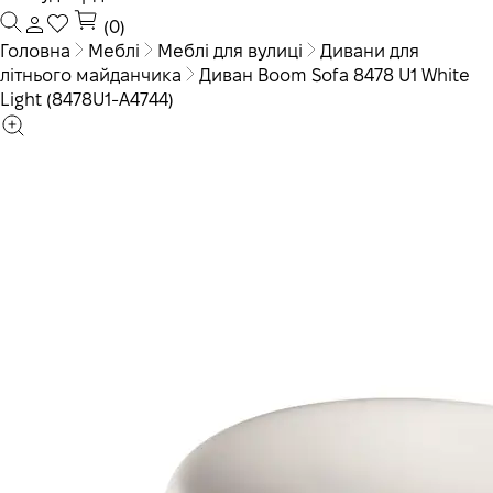
(0)
Головна
Меблі
Меблі для вулиці
Дивани для
літнього майданчика
Диван Boom Sofa 8478 U1 White
Light (8478U1-A4744)