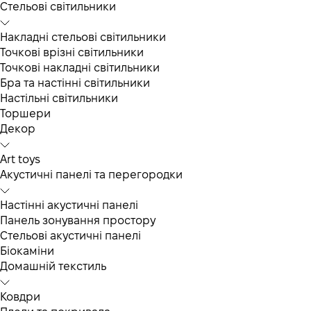
Cтельові світильники
Накладні стельові світильники
Точкові врізні світильники
Точкові накладні світильники
Бра та настінні світильники
Настільні світильники
Торшери
Декор
Art toys
Акустичні панелі та перегородки
Настінні акустичні панелі
Панель зонування простору
Стельові акустичні панелі
Біокаміни
Домашній текстиль
Ковдри