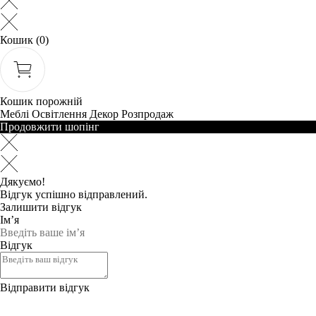
Кошик
(0)
Кошик порожній
Меблі
Освітлення
Декор
Розпродаж
Продовжити шопінг
Дякуємо!
Відгук успішно відправлений.
Залишити відгук
Ім’я
Відгук
Відправити відгук