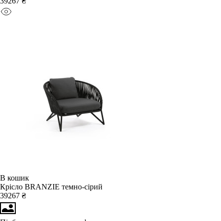
39267 ₴
В кошик
Крісло BRANZIE темно-сірий
39267 ₴