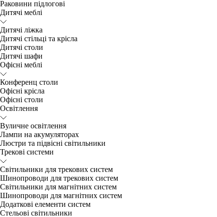
Раковини підлогові
Дитячі меблі
Дитячі ліжка
Дитячі стільці та крісла
Дитячі столи
Дитячі шафи
Офісні меблі
Конференц столи
Офісні крісла
Офісні столи
Освітлення
Вуличне освітлення
Лампи на акумуляторах
Люстри та підвісні світильники
Трекові системи
Світильники для трекових систем
Шинопроводи для трекових систем
Світильники для магнітних систем
Шинопроводи для магнітних систем
Додаткові елементи систем
Cтельові світильники