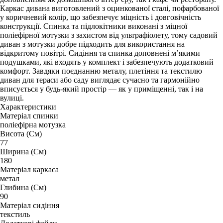
Каркас дивана виготовлений з оцинкованої сталі, пофарбованої
у коричневий колір, що забезпечує міцність і довговічність
конструкції. Спинка та підлокітники виконані з міцної
поліефірної мотузки з захистом від ультрафіолету, тому садовий
диван з мотузки добре підходить для використання на
відкритому повітрі. Сидіння та спинка доповнені м’якими
подушками, які входять у комплект і забезпечують додатковий
комфорт. Завдяки поєднанню металу, плетіння та текстилю
диван для тераси або саду виглядає сучасно та гармонійно
вписується у будь-який простір — як у приміщенні, так і на
вулиці.
Характеристики
Матеріал спинки
поліефірна мотузка
Висота (См)
77
Ширина (См)
180
Матеріал каркаса
метал
Глибина (См)
90
Матеріал сидіння
текстиль