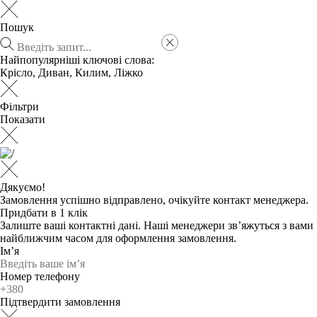
Пошук
Найпопулярніші ключові слова:
Крісло
,
Диван
,
Килим
,
Ліжко
Фільтри
Показати
Дякуємо!
Замовлення успішно відправлено, очікуйте контакт менеджера.
Придбати в 1 клік
Залиште ваші контактні дані. Наші менеджери зв’яжуться з вами
найближчим часом для оформлення замовлення.
Ім’я
Номер телефону
Підтвердити замовлення