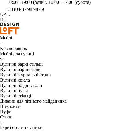
10:00 - 19:00 (будні), 10:00 - 17:00 (субота)
+38 (044) 498 98 49
UA
RU
Меблі
Крісло-мішок
Меблі для вулиці
Вуличні барні стільці
Вуличні барні столи
Вуличні журнальні столи
Вуличні крісла
Вуличні обідні столи
Вуличні пуфи
Вуличні стільці
Дивани для літнього майданчика
Шезлонги
Пуфи
Столи
Барні столи та стійки