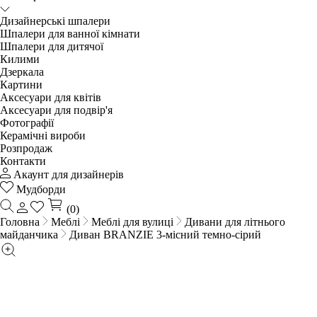
Дизайнерські шпалери
Шпалери для ванної кімнати
Шпалери для дитячої
Килими
Дзеркала
Картини
Аксесуари для квітів
Аксесуари для подвір'я
Фотографії
Керамічні вироби
Розпродаж
Контакти
Акаунт для дизайнерів
Мудборди
(0)
Головна
Меблі
Меблі для вулиці
Дивани для літнього
майданчика
Диван BRANZIE 3-місний темно-сірий