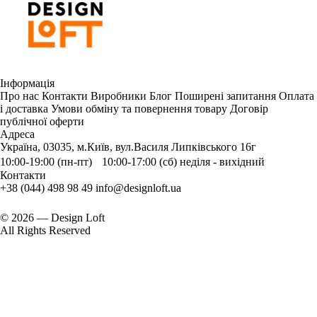
Інформація
Про нас
Контакти
Виробники
Блог
Поширені запитання
Оплата
і доставка
Умови обміну та повернення товару
Договір
публічної оферти
Адреса
Україна, 03035, м.Київ, вул.Василя Липківського 16г
10:00-19:00 (пн-пт) 10:00-17:00 (сб) неділя - вихідний
Контакти
+38 (044) 498 98 49
info@designloft.ua
© 2026 — Design Loft
All Rights Reserved