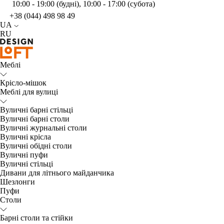
10:00 - 19:00 (будні), 10:00 - 17:00 (субота)
+38 (044) 498 98 49
UA
RU
Меблі
Крісло-мішок
Меблі для вулиці
Вуличні барні стільці
Вуличні барні столи
Вуличні журнальні столи
Вуличні крісла
Вуличні обідні столи
Вуличні пуфи
Вуличні стільці
Дивани для літнього майданчика
Шезлонги
Пуфи
Столи
Барні столи та стійки