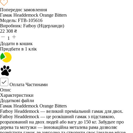
Попереднє замовлення
Гамак Headdemock Orange Bitters
Модель:
FTB-105616
Виробник:
Fatboy (Нідерланди)
22 308
₴
1
Додати в кошик
Придбати в 1 клік
Оплата Частинами
Опис
Характеристики
Додаткові файли
Гамак Headdemock Orange Bitters
Fatboy Headdemock — великий преміальний гамак для двох.
Fatboy Headdemock — це розкішний гамак з підставкою,
розрахований на двох людей або вагу до 150 кг. Забудьте про
дерева та мотузки — інноваційна металева рама дозволяє
розмістити гамак де завгодно та створити своє ідеальне місце