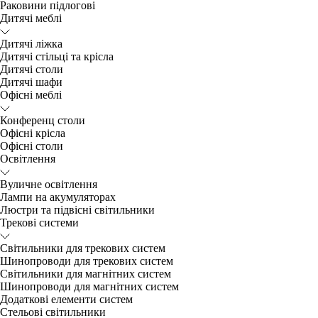
Раковини підлогові
Дитячі меблі
Дитячі ліжка
Дитячі стільці та крісла
Дитячі столи
Дитячі шафи
Офісні меблі
Конференц столи
Офісні крісла
Офісні столи
Освітлення
Вуличне освітлення
Лампи на акумуляторах
Люстри та підвісні світильники
Трекові системи
Світильники для трекових систем
Шинопроводи для трекових систем
Світильники для магнітних систем
Шинопроводи для магнітних систем
Додаткові елементи систем
Cтельові світильники