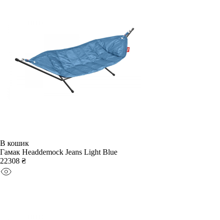
В кошик
Гамак Headdemock Jeans Light Blue
22308 ₴