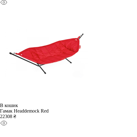
В кошик
Гамак Headdemock Red
22308 ₴