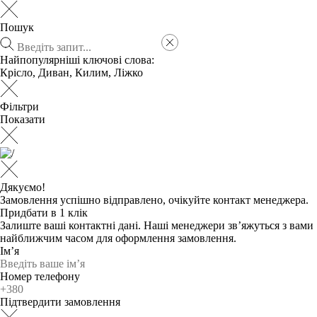
Пошук
Найпопулярніші ключові слова:
Крісло
,
Диван
,
Килим
,
Ліжко
Фільтри
Показати
Дякуємо!
Замовлення успішно відправлено, очікуйте контакт менеджера.
Придбати в 1 клік
Залиште ваші контактні дані. Наші менеджери зв’яжуться з вами
найближчим часом для оформлення замовлення.
Ім’я
Номер телефону
Підтвердити замовлення