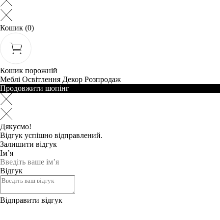
Кошик
(0)
Кошик порожній
Меблі
Освітлення
Декор
Розпродаж
Продовжити шопінг
Дякуємо!
Відгук успішно відправлений.
Залишити відгук
Ім’я
Відгук
Відправити відгук