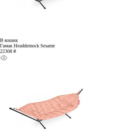
В кошик
Гамак Headdemock Sesame
22308 ₴