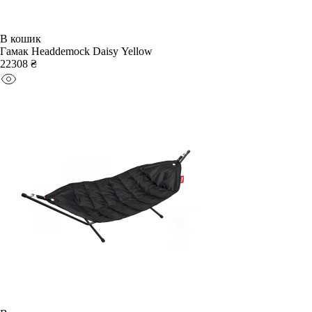
В кошик
Гамак Headdemock Daisy Yellow
22308 ₴