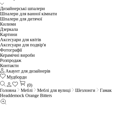
Дизайнерські шпалери
Шпалери для ванної кімнати
Шпалери для дитячої
Килими
Дзеркала
Картини
Аксесуари для квітів
Аксесуари для подвір'я
Фотографії
Керамічні вироби
Розпродаж
Контакти
Акаунт для дизайнерів
Мудборди
(0)
Головна
Меблі
Меблі для вулиці
Шезлонги
Гамак
Headdemock Orange Bitters