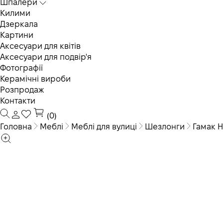
Шпалери
Килими
Дзеркала
Картини
Аксесуари для квітів
Аксесуари для подвір'я
Фотографії
Керамічні вироби
Розпродаж
Контакти
(0)
Головна
Меблі
Меблі для вулиці
Шезлонги
Гамак 