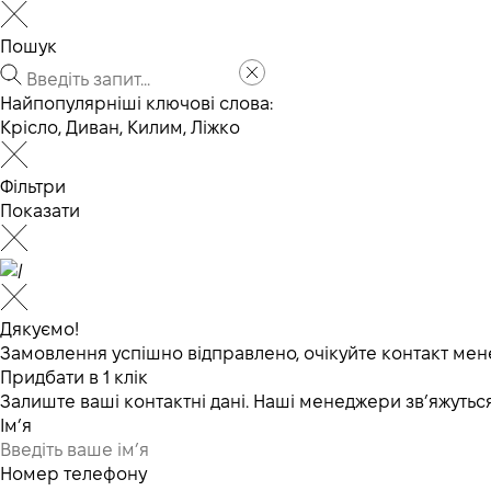
Пошук
Найпопулярніші ключові слова:
Крісло
,
Диван
,
Килим
,
Ліжко
Фільтри
Показати
Дякуємо!
Замовлення успішно відправлено, очікуйте контакт мен
Придбати в 1 клік
Залиште ваші контактні дані. Наші менеджери зв’яжут
Ім’я
Номер телефону