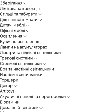
Зберігання
Лімітована колекція
Стільці та табурети
Для ванної кімнати
Дитячі меблі
Офісні меблі
Освітлення
Вуличне освітлення
Лампи на акумуляторах
Люстри та підвісні світильники
Трекові системи
Cтельові світильники
Бра та настінні світильники
Настільні світильники
Торшери
Декор
Art toys
Акустичні панелі та перегородки
Біокаміни
Домашній текстиль