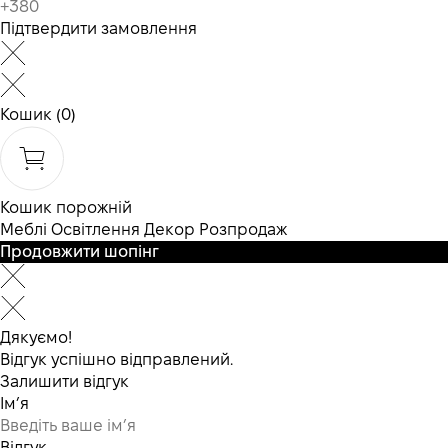
Підтвердити замовлення
Кошик
(0)
Кошик порожній
Меблі
Освітлення
Декор
Розпродаж
Продовжити шопінг
Дякуємо!
Відгук успішно відправлений.
Залишити відгук
Ім’я
Відгук