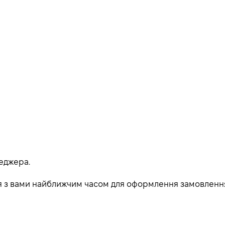
еджера.
ься з вами найближчим часом для оформлення замовленн