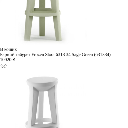
В кошик
Барний табурет Frozen Stool 6313 34 Sage Green (631334)
10920 ₴