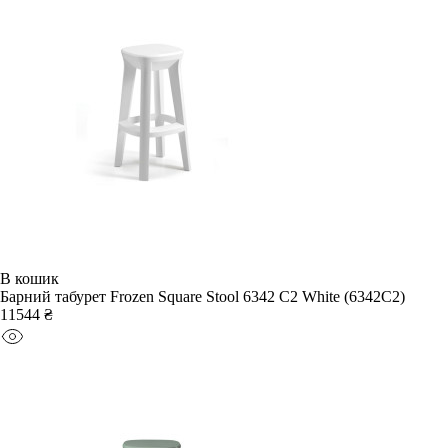
В кошик
Барний табурет Frozen Square Stool 6342 C2 White (6342C2)
11544 ₴