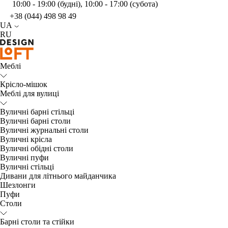
10:00 - 19:00 (будні), 10:00 - 17:00 (субота)
+38 (044) 498 98 49
UA
RU
Меблі
Крісло-мішок
Меблі для вулиці
Вуличні барні стільці
Вуличні барні столи
Вуличні журнальні столи
Вуличні крісла
Вуличні обідні столи
Вуличні пуфи
Вуличні стільці
Дивани для літнього майданчика
Шезлонги
Пуфи
Столи
Барні столи та стійки