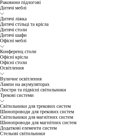
Раковини підлогові
Дитячі меблі
Дитячі ліжка
Дитячі стільці та крісла
Дитячі столи
Дитячі шафи
Офісні меблі
Конференц столи
Офісні крісла
Офісні столи
Освітлення
Вуличне освітлення
Лампи на акумуляторах
Люстри та підвісні світильники
Трекові системи
Світильники для трекових систем
Шинопроводи для трекових систем
Світильники для магнітних систем
Шинопроводи для магнітних систем
Додаткові елементи систем
Cтельові світильники