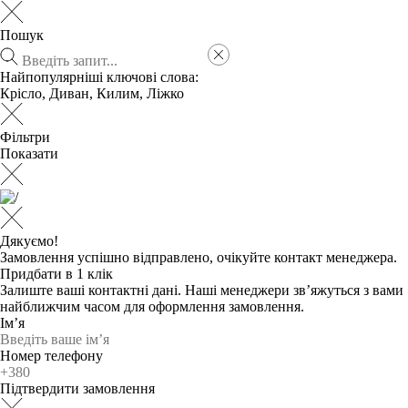
Пошук
Найпопулярніші ключові слова:
Крісло
,
Диван
,
Килим
,
Ліжко
Фільтри
Показати
Дякуємо!
Замовлення успішно відправлено, очікуйте контакт менеджера.
Придбати в 1 клік
Залиште ваші контактні дані. Наші менеджери зв’яжуться з вами
найближчим часом для оформлення замовлення.
Ім’я
Номер телефону
Підтвердити замовлення