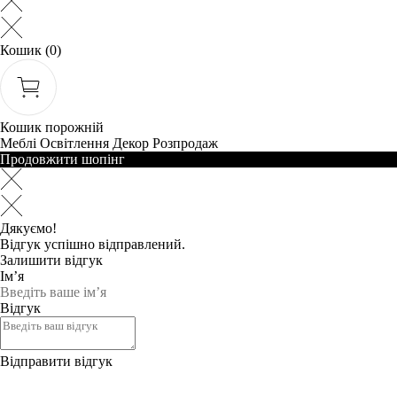
Кошик
(0)
Кошик порожній
Меблі
Освітлення
Декор
Розпродаж
Продовжити шопінг
Дякуємо!
Відгук успішно відправлений.
Залишити відгук
Ім’я
Відгук
Відправити відгук