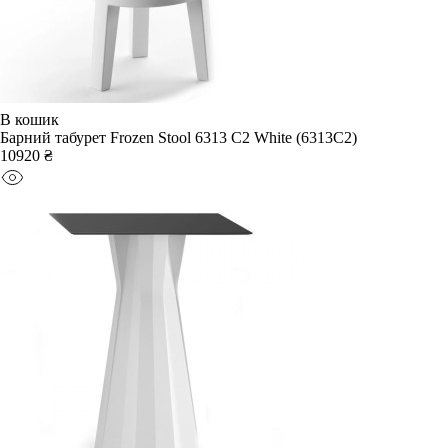
В кошик
Барний табурет Frozen Stool 6313 C2 White (6313C2)
10920 ₴