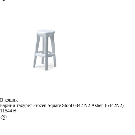
В кошик
Барний табурет Frozen Square Stool 6342 N2 Ashen (6342N2)
11544 ₴