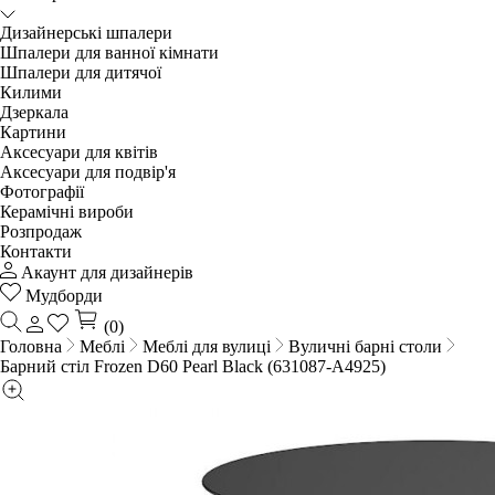
Дизайнерські шпалери
Шпалери для ванної кімнати
Шпалери для дитячої
Килими
Дзеркала
Картини
Аксесуари для квітів
Аксесуари для подвір'я
Фотографії
Керамічні вироби
Розпродаж
Контакти
Акаунт для дизайнерів
Мудборди
(0)
Головна
Меблі
Меблі для вулиці
Вуличні барні столи
Барний стіл Frozen D60 Pearl Black (631087-A4925)