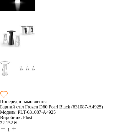
Попереднє замовлення
Барний стіл Frozen D60 Pearl Black (631087-A4925)
Модель:
PLT-631087-A4925
Виробник:
Plust
22 152
₴
1