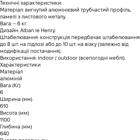
Технічні характеристики:
Матеріал: вигнутий алюмінієвий трубчастий профіль,
ламелі з листового металу.
Вага: ~ 6 кг.
Дизайн: Alban le Henry.
Штабелювання: конструкція передбачає штабелювання
до 8 шт. на підлозі або до 10 шт. на візку (залежно від
модифікації постачання).
Використання: indoor / outdoor (всепогодні меблі).
Характеристики
Матеріал
алюміній
Вага (Кг)
6
Ширина (мм)
610
Висота (мм)
1100
Глибина (мм)
640