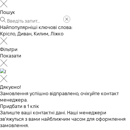
Пошук
Найпопулярніші ключові слова:
Крісло
,
Диван
,
Килим
,
Ліжко
Фільтри
Показати
Дякуємо!
Замовлення успішно відправлено, очікуйте контакт
менеджера.
Придбати в 1 клік
Залиште ваші контактні дані. Наші менеджери
зв’яжуться з вами найближчим часом для оформлення
замовлення.