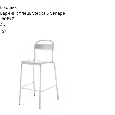
В кошик
Барний стілець Stecca 5 Senape
15015 ₴
3D