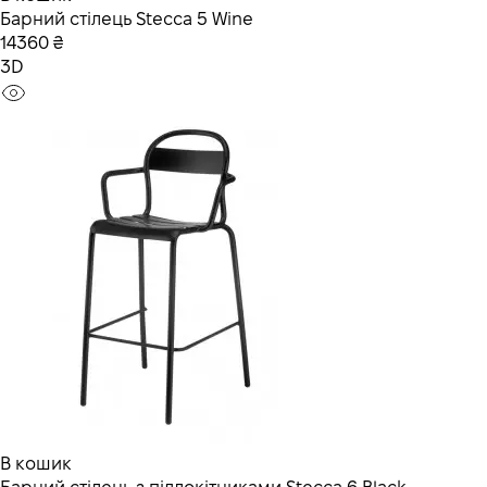
Барний стілець Stecca 5 Wine
14360 ₴
3D
В кошик