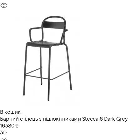
В кошик
Барний стілець з підлокітниками Stecca 6 Dark Grey
16380 ₴
3D