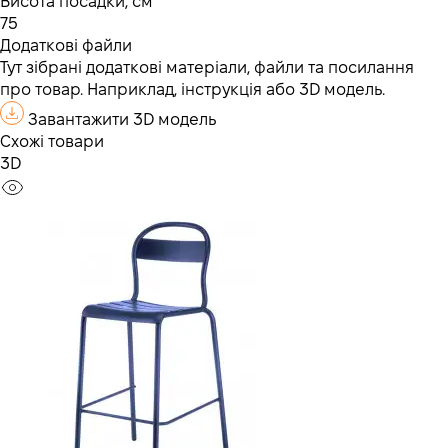
Висота посадки, см
75
Додаткові файли
Тут зібрані додаткові матеріали, файли та посилання
про товар. Наприклад, інструкція або 3D модель.
Завантажити 3D модель
Схожі товари
3D