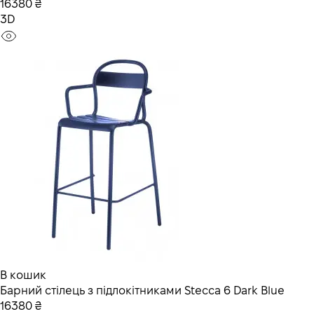
16380 ₴
3D
В кошик
Барний стілець з підлокітниками Stecca 6 Dark Blue
16380 ₴