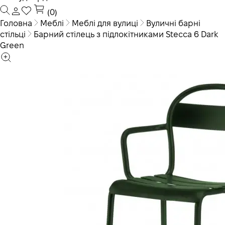
(0)
Головна
Меблі
Меблі для вулиці
Вуличні барні
стільці
Барний стілець з підлокітниками Stecca 6 Dark
Green