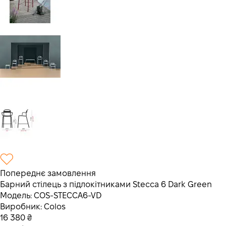
Попереднє замовлення
Барний стілець з підлокітниками Stecca 6 Dark Green
Модель:
COS-STECCA6-VD
Виробник:
Colos
16 380
₴