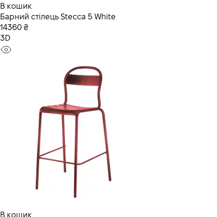
В кошик
Барний стілець Stecca 5 White
14360 ₴
3D
В кошик