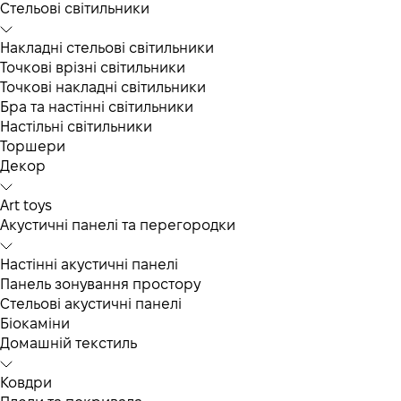
Cтельові світильники
Накладні стельові світильники
Точкові врізні світильники
Точкові накладні світильники
Бра та настінні світильники
Настільні світильники
Торшери
Декор
Art toys
Акустичні панелі та перегородки
Настінні акустичні панелі
Панель зонування простору
Стельові акустичні панелі
Біокаміни
Домашній текстиль
Ковдри