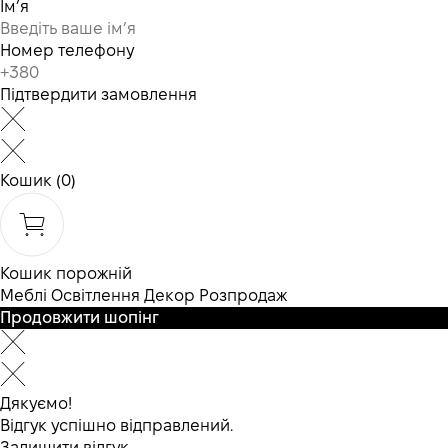
Ім’я
Номер телефону
Підтвердити замовлення
Кошик
(0)
Кошик порожній
Меблі
Освітлення
Декор
Розпродаж
Продовжити шопінг
Дякуємо!
Відгук успішно відправлений.
Залишити відгук