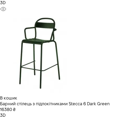
3D
В кошик
Барний стілець з підлокітниками Stecca 6 Dark Green
16380 ₴
3D