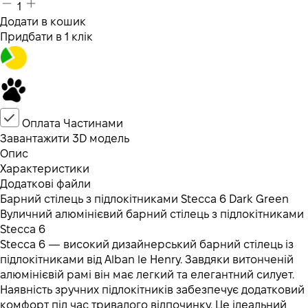
1
Додати в кошик
Придбати в 1 клік
Оплата Частинами
Завантажити 3D модель
Опис
Характеристики
Додаткові файли
Барний стілець з підлокітниками Stecca 6 Dark Green
Вуличний алюмінієвий барний стілець з підлокітниками
Stecca 6
Stecca 6 — високий дизайнерський барний стілець із
підлокітниками від Alban le Henry. Завдяки витонченій
алюмінієвій рамі він має легкий та елегантний силует.
Наявність зручних підлокітників забезпечує додатковий
комфорт під час тривалого відпочинку. Це ідеальний