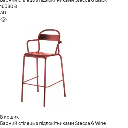
Барний стілець з підлокітниками Stecca 6 Black
16380 ₴
3D
В кошик
Барний стілець з підлокітниками Stecca 6 Wine