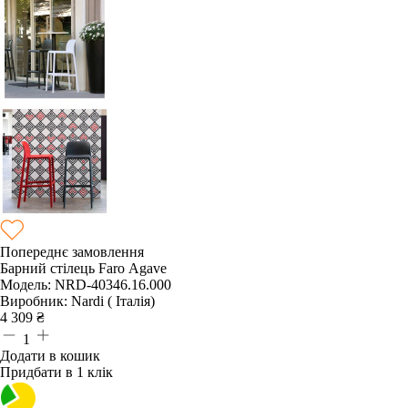
Попереднє замовлення
Барний стілець Faro Agave
Модель:
NRD-40346.16.000
Виробник:
Nardi ( Італія)
4 309
₴
1
Додати в кошик
Придбати в 1 клік