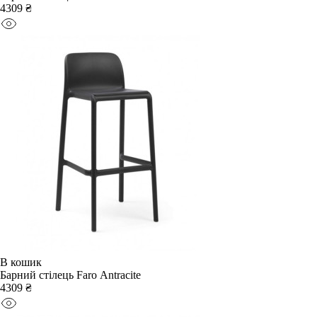
4309 ₴
В кошик
Барний стілець Faro Antracite
4309 ₴