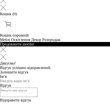
Кошик
(0)
Кошик порожній
Меблі
Освітлення
Декор
Розпродаж
Продовжити шопінг
Дякуємо!
Відгук успішно відправлений.
Залишити відгук
Ім’я
Відгук
Відправити відгук