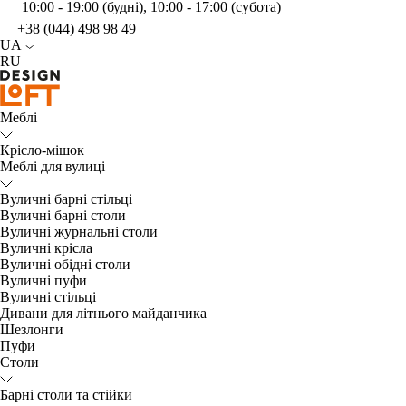
10:00 - 19:00 (будні), 10:00 - 17:00 (субота)
+38 (044) 498 98 49
UA
RU
Меблі
Крісло-мішок
Меблі для вулиці
Вуличні барні стільці
Вуличні барні столи
Вуличні журнальні столи
Вуличні крісла
Вуличні обідні столи
Вуличні пуфи
Вуличні стільці
Дивани для літнього майданчика
Шезлонги
Пуфи
Столи
Барні столи та стійки