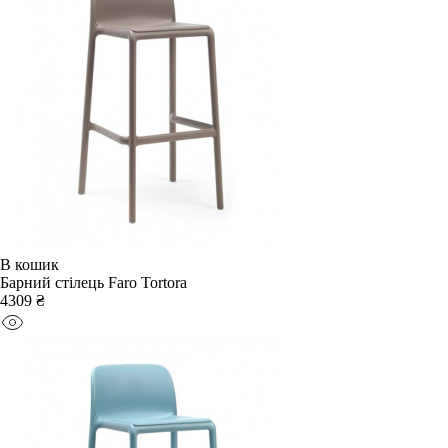
В кошик
Барний стілець Faro Tortora
4309 ₴