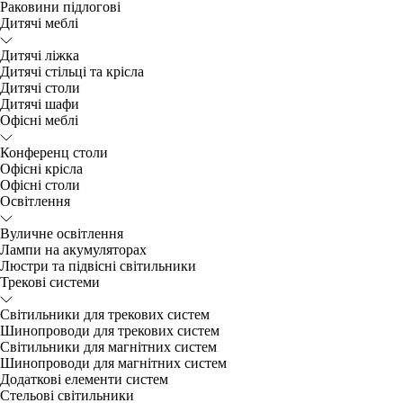
Раковини підлогові
Дитячі меблі
Дитячі ліжка
Дитячі стільці та крісла
Дитячі столи
Дитячі шафи
Офісні меблі
Конференц столи
Офісні крісла
Офісні столи
Освітлення
Вуличне освітлення
Лампи на акумуляторах
Люстри та підвісні світильники
Трекові системи
Світильники для трекових систем
Шинопроводи для трекових систем
Світильники для магнітних систем
Шинопроводи для магнітних систем
Додаткові елементи систем
Cтельові світильники