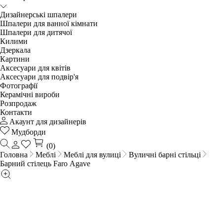
Дизайнерські шпалери
Шпалери для ванної кімнати
Шпалери для дитячої
Килими
Дзеркала
Картини
Аксесуари для квітів
Аксесуари для подвір'я
Фотографії
Керамічні вироби
Розпродаж
Контакти
Акаунт для дизайнерів
Мудборди
(0)
Головна
Меблі
Меблі для вулиці
Вуличні барні стільці
Барний стілець Faro Agave