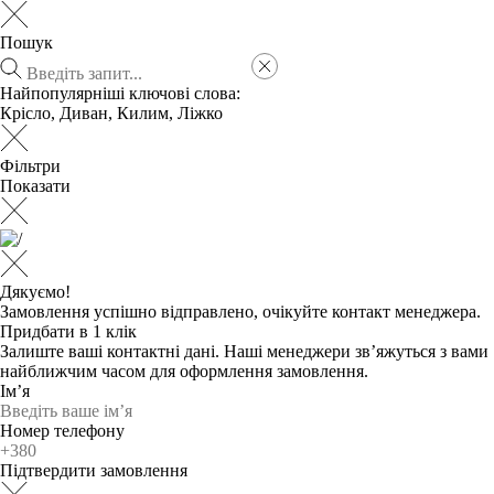
Пошук
Найпопулярніші ключові слова:
Крісло
,
Диван
,
Килим
,
Ліжко
Фільтри
Показати
Дякуємо!
Замовлення успішно відправлено, очікуйте контакт менеджера.
Придбати в 1 клік
Залиште ваші контактні дані. Наші менеджери зв’яжуться з вами
найближчим часом для оформлення замовлення.
Ім’я
Номер телефону
Підтвердити замовлення