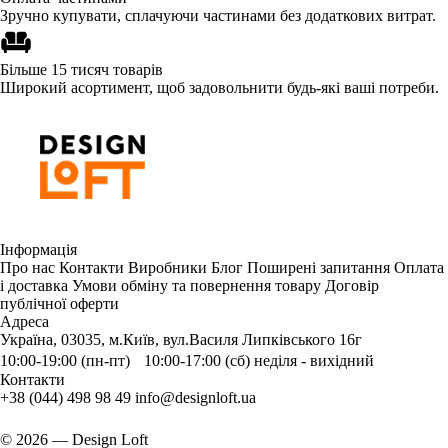
Зручно купувати, сплачуючи частинами без додаткових витрат.
Більше 15 тисяч товарів
Широкий асортимент, щоб задовольнити будь-які ваші потреби.
Інформація
Про нас
Контакти
Виробники
Блог
Поширені запитання
Оплата
і доставка
Умови обміну та повернення товару
Договір
публічної оферти
Адреса
Україна, 03035, м.Київ, вул.Василя Липківського 16г
10:00-19:00 (пн-пт) 10:00-17:00 (сб) неділя - вихідний
Контакти
+38 (044) 498 98 49
info@designloft.ua
© 2026 — Design Loft