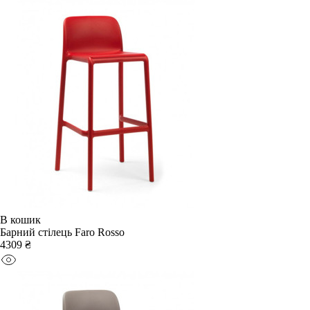
В кошик
Барний стілець Faro Rosso
4309 ₴