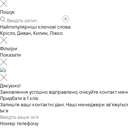
Пошук
Найпопулярніші ключові слова:
Крісло
,
Диван
,
Килим
,
Ліжко
Фільтри
Показати
Дякуємо!
Замовлення успішно відправлено, очікуйте контакт мен
Придбати в 1 клік
Залиште ваші контактні дані. Наші менеджери зв’яжут
Ім’я
Номер телефону