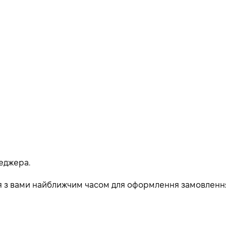
еджера.
ься з вами найближчим часом для оформлення замовленн