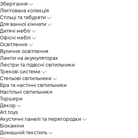
Зберігання
Лімітована колекція
Стільці та табурети
Для ванної кімнати
Дитячі меблі
Офісні меблі
Освітлення
Вуличне освітлення
Лампи на акумуляторах
Люстри та підвісні світильники
Трекові системи
Cтельові світильники
Бра та настінні світильники
Настільні світильники
Торшери
Декор
Art toys
Акустичні панелі та перегородки
Біокаміни
Домашній текстиль