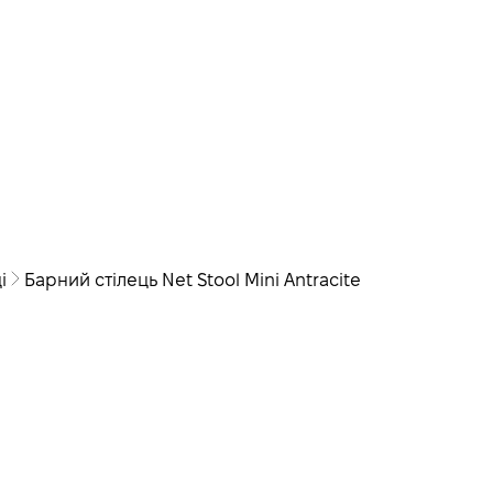
і
Барний стілець Net Stool Mini Antracite