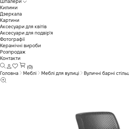
Шпалери
Килими
Дзеркала
Картини
Аксесуари для квітів
Аксесуари для подвір'я
Фотографії
Керамічні вироби
Розпродаж
Контакти
(0)
Головна
Меблі
Меблі для вулиці
Вуличні барні стільц