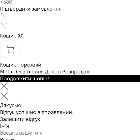
Підтвердити замовлення
Кошик
(0)
Кошик порожній
Меблі
Освітлення
Декор
Розпродаж
Продовжити шопінг
Дякуємо!
Відгук успішно відправлений.
Залишити відгук
Ім’я
Відгук