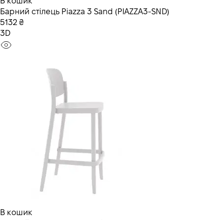
В кошик
Барний стілець Piazza 3 Sand (PIAZZA3-SND)
5132 ₴
3D
В кошик