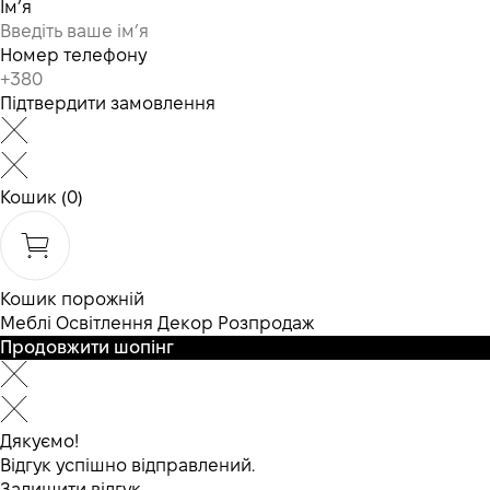
Ім’я
Номер телефону
Підтвердити замовлення
Кошик
(0)
Кошик порожній
Меблі
Освітлення
Декор
Розпродаж
Продовжити шопінг
Дякуємо!
Відгук успішно відправлений.
Залишити відгук