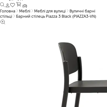
(0)
Головна
Меблі
Меблі для вулиці
Вуличні барні
стільці
Барний стілець Piazza 3 Black (PIAZZA3-VN)