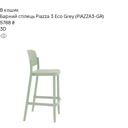
В кошик
Барний стілець Piazza 3 Eco Grey (PIAZZA3-GR)
5788 ₴
3D