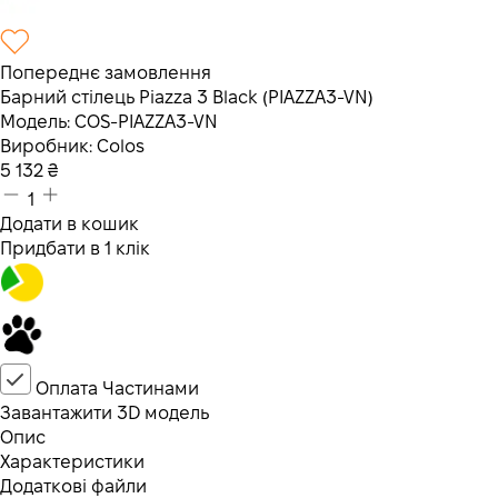
Попереднє замовлення
Барний стілець Piazza 3 Black (PIAZZA3-VN)
Модель:
COS-PIAZZA3-VN
Виробник:
Colos
5 132
₴
1
Додати в кошик
Придбати в 1 клік
Оплата Частинами
Завантажити 3D модель
Опис
Характеристики
Додаткові файли