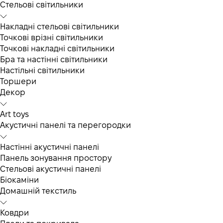
Cтельові світильники
Накладні стельові світильники
Точкові врізні світильники
Точкові накладні світильники
Бра та настінні світильники
Настільні світильники
Торшери
Декор
Art toys
Акустичні панелі та перегородки
Настінні акустичні панелі
Панель зонування простору
Стельові акустичні панелі
Біокаміни
Домашній текстиль
Ковдри