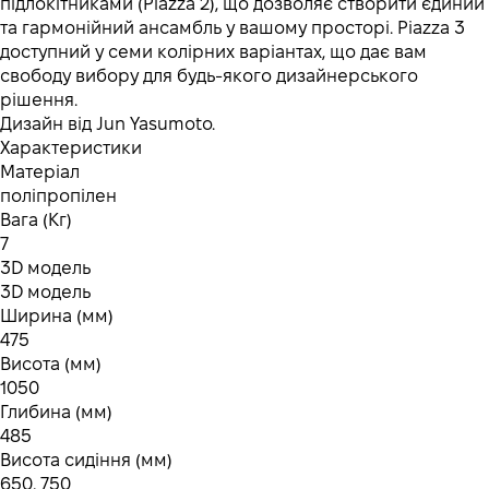
підлокітниками (Piazza 2), що дозволяє створити єдиний
та гармонійний ансамбль у вашому просторі. Piazza 3
доступний у семи колірних варіантах, що дає вам
свободу вибору для будь-якого дизайнерського
рішення.
Дизайн від Jun Yasumoto.
Характеристики
Матеріал
поліпропілен
Вага (Кг)
7
3D модель
3D модель
Ширина (мм)
475
Висота (мм)
1050
Глибина (мм)
485
Висота сидіння (мм)
650, 750