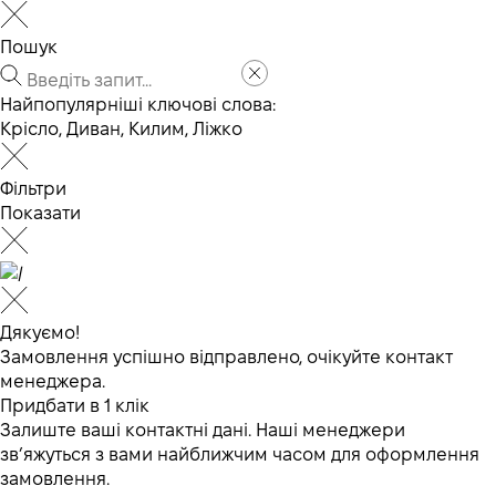
Пошук
Найпопулярніші ключові слова:
Крісло
,
Диван
,
Килим
,
Ліжко
Фільтри
Показати
Дякуємо!
Замовлення успішно відправлено, очікуйте контакт
менеджера.
Придбати в 1 клік
Залиште ваші контактні дані. Наші менеджери
зв’яжуться з вами найближчим часом для оформлення
замовлення.