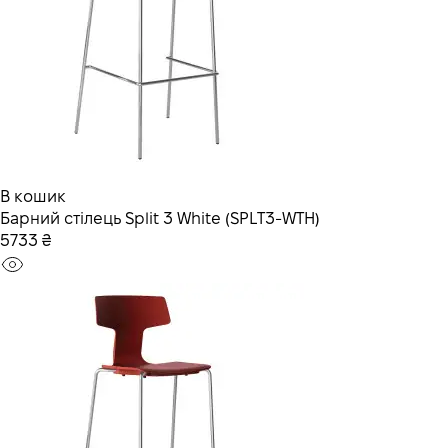
В кошик
Барний стілець Split 3 White (SPLT3-WTH)
5733 ₴