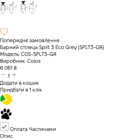
Попереднє замовлення
Барний стілець Split 3 Eco Grey (SPLT3-GR)
Модель:
COS-SPLT3-GR
Виробник:
Colos
6 061
₴
1
Додати в кошик
Придбати в 1 клік
Оплата Частинами
Опис