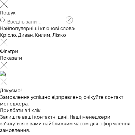
Пошук
Найпопулярніші ключові слова:
Крісло
,
Диван
,
Килим
,
Ліжко
Фільтри
Показати
Дякуємо!
Замовлення успішно відправлено, очікуйте контакт
менеджера.
Придбати в 1 клік
Залиште ваші контактні дані. Наші менеджери
зв’яжуться з вами найближчим часом для оформлення
замовлення.