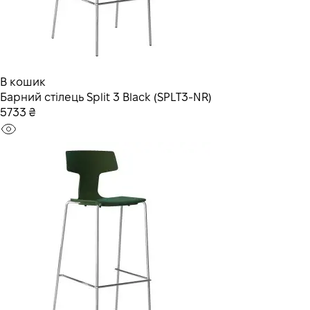
В кошик
Барний стілець Split 3 Black (SPLT3-NR)
5733 ₴