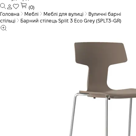
(0)
Головна
Меблі
Меблі для вулиці
Вуличні барні
стільці
Барний стілець Split 3 Eco Grey (SPLT3-GR)