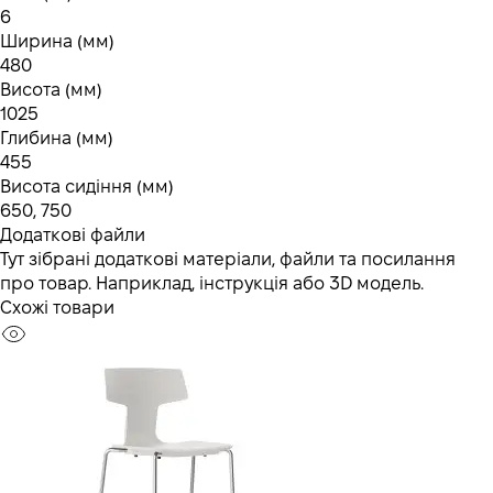
6
Ширина (мм)
480
Висота (мм)
1025
Глибина (мм)
455
Висота сидіння (мм)
650, 750
Додаткові файли
Тут зібрані додаткові матеріали, файли та посилання
про товар. Наприклад, інструкція або 3D модель.
Схожі товари