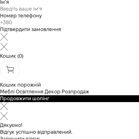
Ім’я
Номер телефону
Підтвердити замовлення
Кошик
(0)
Кошик порожній
Меблі
Освітлення
Декор
Розпродаж
Продовжити шопінг
Дякуємо!
Відгук успішно відправлений.
Залишити відгук