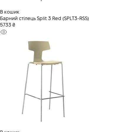
В кошик
Барний стілець Split 3 Red (SPLT3-RSS)
5733 ₴