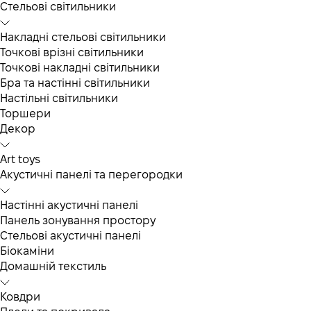
Cтельові світильники
Накладні стельові світильники
Точкові врізні світильники
Точкові накладні світильники
Бра та настінні світильники
Настільні світильники
Торшери
Декор
Art toys
Акустичні панелі та перегородки
Настінні акустичні панелі
Панель зонування простору
Стельові акустичні панелі
Біокаміни
Домашній текстиль
Ковдри