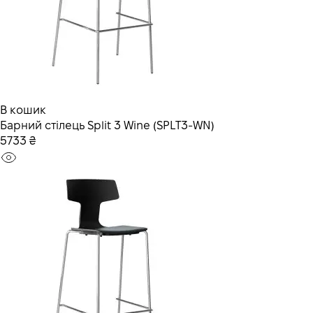
В кошик
Барний стілець Split 3 Wine (SPLT3-WN)
5733 ₴