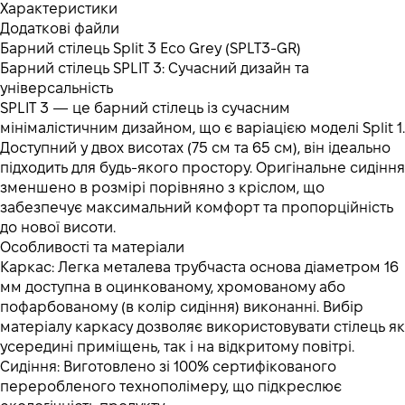
Характеристики
Додаткові файли
Барний стілець Split 3 Eco Grey (SPLT3-GR)
Барний стілець SPLIT 3: Сучасний дизайн та
універсальність
SPLIT 3 — це барний стілець із сучасним
мінімалістичним дизайном, що є варіацією моделі Split 1.
Доступний у двох висотах (75 см та 65 см), він ідеально
підходить для будь-якого простору. Оригінальне сидіння
зменшено в розмірі порівняно з кріслом, що
забезпечує максимальний комфорт та пропорційність
до нової висоти.
Особливості та матеріали
Каркас: Легка металева трубчаста основа діаметром 16
мм доступна в оцинкованому, хромованому або
пофарбованому (в колір сидіння) виконанні. Вибір
матеріалу каркасу дозволяє використовувати стілець як
усередині приміщень, так і на відкритому повітрі.
Сидіння: Виготовлено зі 100% сертифікованого
переробленого технополімеру, що підкреслює