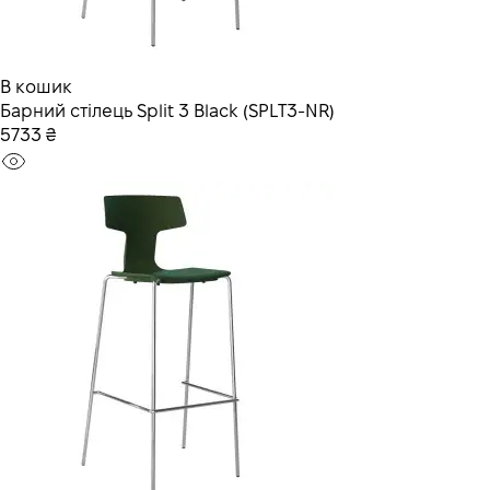
В кошик
Барний стілець Split 3 Black (SPLT3-NR)
5733 ₴