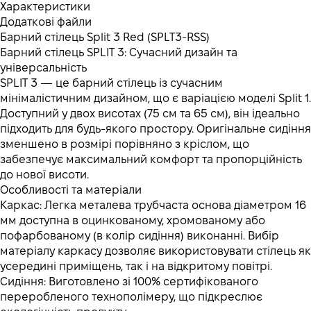
Характеристики
Додаткові файли
Барний стілець Split 3 Red (SPLT3-RSS)
Барний стілець SPLIT 3: Сучасний дизайн та
універсальність
SPLIT 3 — це барний стілець із сучасним
мінімалістичним дизайном, що є варіацією моделі Split 1.
Доступний у двох висотах (75 см та 65 см), він ідеально
підходить для будь-якого простору. Оригінальне сидіння
зменшено в розмірі порівняно з кріслом, що
забезпечує максимальний комфорт та пропорційність
до нової висоти.
Особливості та матеріали
Каркас: Легка металева трубчаста основа діаметром 16
мм доступна в оцинкованому, хромованому або
пофарбованому (в колір сидіння) виконанні. Вибір
матеріалу каркасу дозволяє використовувати стілець як
усередині приміщень, так і на відкритому повітрі.
Сидіння: Виготовлено зі 100% сертифікованого
переробленого технополімеру, що підкреслює