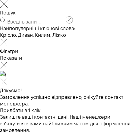
Пошук
Найпопулярніші ключові слова:
Крісло
,
Диван
,
Килим
,
Ліжко
Фільтри
Показати
Дякуємо!
Замовлення успішно відправлено, очікуйте контакт
менеджера.
Придбати в 1 клік
Залиште ваші контактні дані. Наші менеджери
зв’яжуться з вами найближчим часом для оформлення
замовлення.