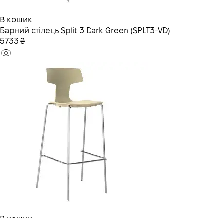
В кошик
Барний стілець Split 3 Dark Green (SPLT3-VD)
5733 ₴