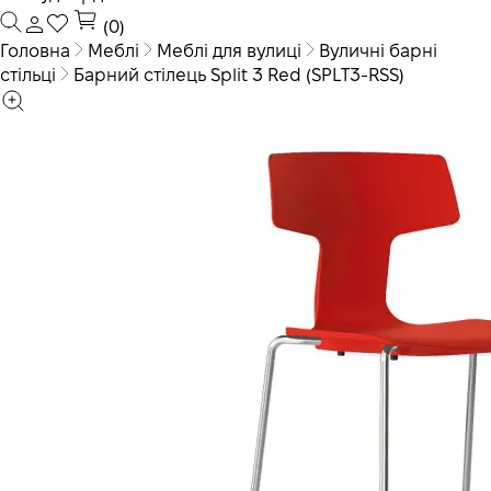
(0)
Головна
Меблі
Меблі для вулиці
Вуличні барні
стільці
Барний стілець Split 3 Red (SPLT3-RSS)