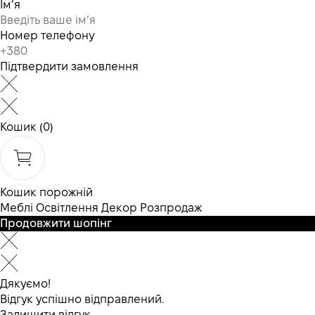
Ім’я
Номер телефону
Підтвердити замовлення
Кошик
(0)
Кошик порожній
Меблі
Освітлення
Декор
Розпродаж
Продовжити шопінг
Дякуємо!
Відгук успішно відправлений.
Залишити відгук