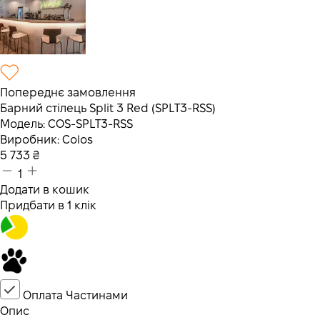
Попереднє замовлення
Барний стілець Split 3 Red (SPLT3-RSS)
Модель:
COS-SPLT3-RSS
Виробник:
Colos
5 733
₴
1
Додати в кошик
Придбати в 1 клік
Оплата Частинами
Опис