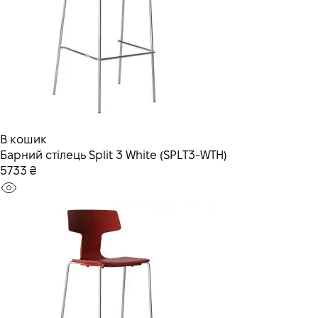
В кошик
Барний стілець Split 3 White (SPLT3-WTH)
5733 ₴