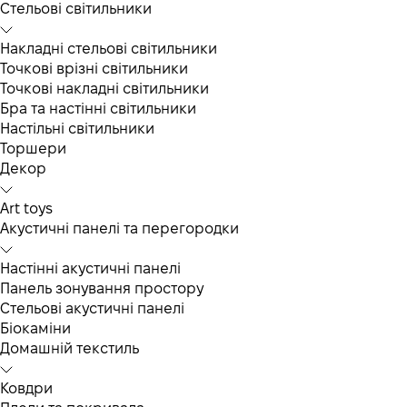
Cтельові світильники
Накладні стельові світильники
Точкові врізні світильники
Точкові накладні світильники
Бра та настінні світильники
Настільні світильники
Торшери
Декор
Art toys
Акустичні панелі та перегородки
Настінні акустичні панелі
Панель зонування простору
Стельові акустичні панелі
Біокаміни
Домашній текстиль
Ковдри