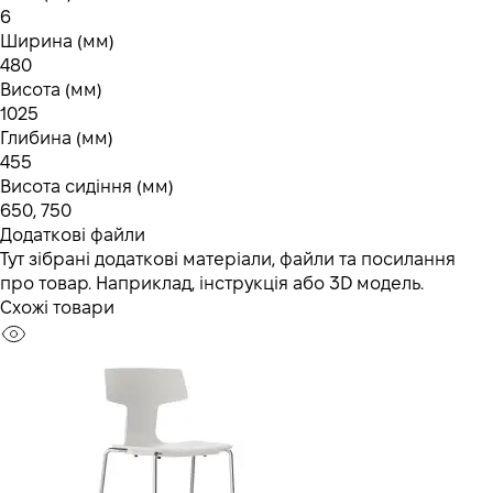
6
Ширина (мм)
480
Висота (мм)
1025
Глибина (мм)
455
Висота сидіння (мм)
650, 750
Додаткові файли
Тут зібрані додаткові матеріали, файли та посилання
про товар. Наприклад, інструкція або 3D модель.
Схожі товари