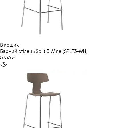
В кошик
Барний стілець Split 3 Wine (SPLT3-WN)
5733 ₴