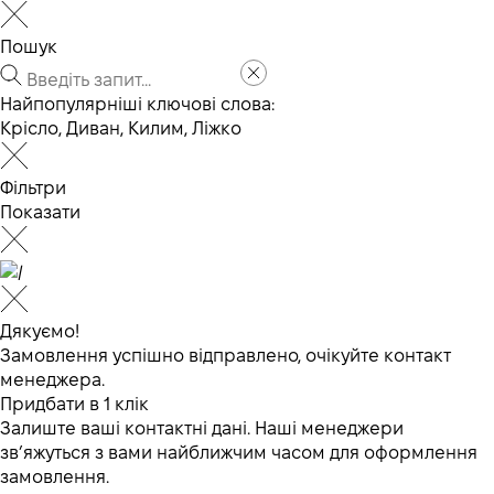
Пошук
Найпопулярніші ключові слова:
Крісло
,
Диван
,
Килим
,
Ліжко
Фільтри
Показати
Дякуємо!
Замовлення успішно відправлено, очікуйте контакт
менеджера.
Придбати в 1 клік
Залиште ваші контактні дані. Наші менеджери
зв’яжуться з вами найближчим часом для оформлення
замовлення.