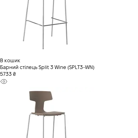
В кошик
Барний стілець Split 3 Wine (SPLT3-WN)
5733 ₴