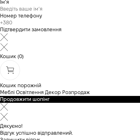
Ім’я
Номер телефону
Підтвердити замовлення
Кошик
(0)
Кошик порожній
Меблі
Освітлення
Декор
Розпродаж
Продовжити шопінг
Дякуємо!
Відгук успішно відправлений.
Залишити відгук