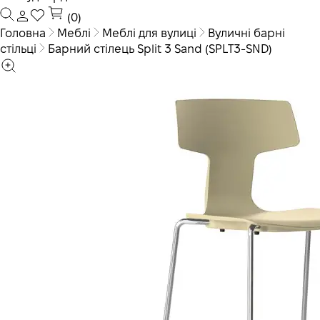
(0)
Головна
Меблі
Меблі для вулиці
Вуличні барні
стільці
Барний стілець Split 3 Sand (SPLT3-SND)