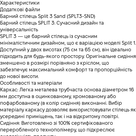
Характеристики
Додаткові файли
Барний стілець Split 3 Sand (SPLT3-SND)
Барний стілець SPLIT 3: Сучасний дизайн та
універсальність
SPLIT 3 — це барний стілець із сучасним
мінімалістичним дизайном, що є варіацією моделі Split 1.
Доступний у двох висотах (75 см та 65 см), він ідеально
підходить для будь-якого простору. Оригінальне сидіння
зменшено в розмірі порівняно з кріслом, що
забезпечує максимальний комфорт та пропорційність
до нової висоти.
Особливості та матеріали
Каркас: Легка металева трубчаста основа діаметром 16
мм доступна в оцинкованому, хромованому або
пофарбованому (в колір сидіння) виконанні. Вибір
матеріалу каркасу дозволяє використовувати стілець як
усередині приміщень, так і на відкритому повітрі.
Сидіння: Виготовлено зі 100% сертифікованого
переробленого технополімеру, що підкреслює