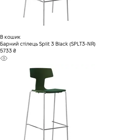
В кошик
Барний стілець Split 3 Black (SPLT3-NR)
5733 ₴