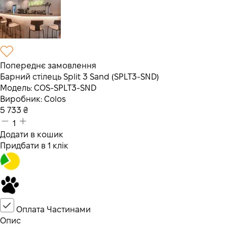
Попереднє замовлення
Барний стілець Split 3 Sand (SPLT3-SND)
Модель:
COS-SPLT3-SND
Виробник:
Colos
5 733
₴
1
Додати в кошик
Придбати в 1 клік
Оплата Частинами
Опис