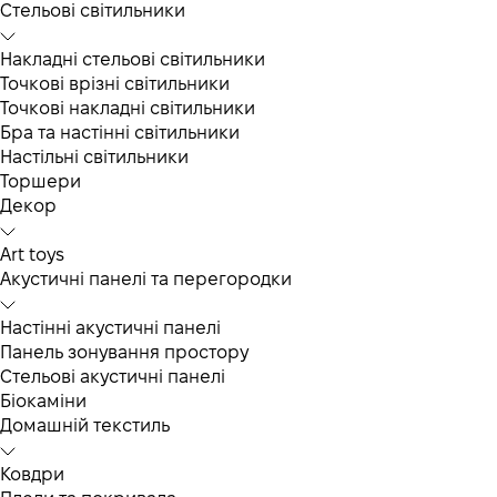
Cтельові світильники
Накладні стельові світильники
Точкові врізні світильники
Точкові накладні світильники
Бра та настінні світильники
Настільні світильники
Торшери
Декор
Art toys
Акустичні панелі та перегородки
Настінні акустичні панелі
Панель зонування простору
Стельові акустичні панелі
Біокаміни
Домашній текстиль
Ковдри