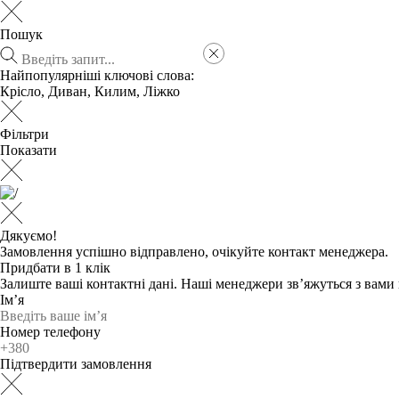
Пошук
Найпопулярніші ключові слова:
Крісло
,
Диван
,
Килим
,
Ліжко
Фільтри
Показати
Дякуємо!
Замовлення успішно відправлено, очікуйте контакт менеджера.
Придбати в 1 клік
Залиште ваші контактні дані. Наші менеджери зв’яжуться з вам
Ім’я
Номер телефону
Підтвердити замовлення