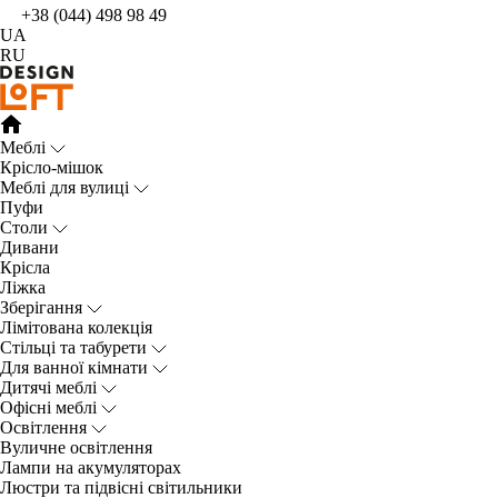
+38 (044) 498 98 49
UA
RU
Меблі
Крісло-мішок
Меблі для вулиці
Пуфи
Столи
Дивани
Крісла
Ліжка
Зберігання
Лімітована колекція
Стільці та табурети
Для ванної кімнати
Дитячі меблі
Офісні меблі
Освітлення
Вуличне освітлення
Лампи на акумуляторах
Люстри та підвісні світильники