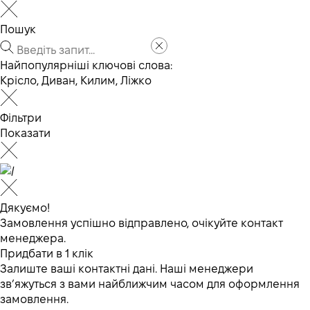
Пошук
Найпопулярніші ключові слова:
Крісло
,
Диван
,
Килим
,
Ліжко
Фільтри
Показати
Дякуємо!
Замовлення успішно відправлено, очікуйте контакт
менеджера.
Придбати в 1 клік
Залиште ваші контактні дані. Наші менеджери
зв’яжуться з вами найближчим часом для оформлення
замовлення.