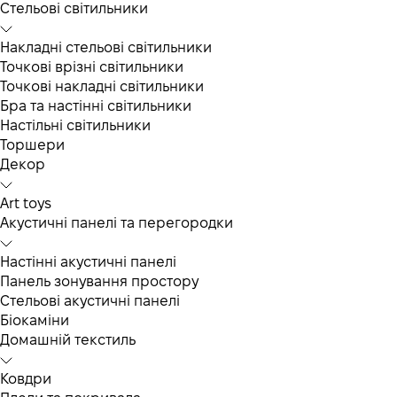
Cтельові світильники
Накладні стельові світильники
Точкові врізні світильники
Точкові накладні світильники
Бра та настінні світильники
Настільні світильники
Торшери
Декор
Art toys
Акустичні панелі та перегородки
Настінні акустичні панелі
Панель зонування простору
Стельові акустичні панелі
Біокаміни
Домашній текстиль
Ковдри