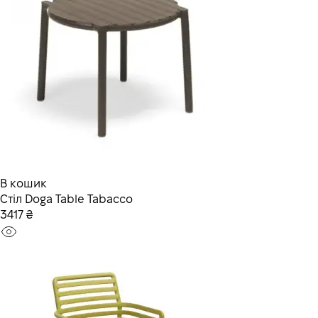
В кошик
Стiл Doga Table Tabacco
3417 ₴