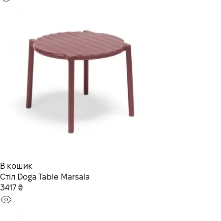
В кошик
Стiл Doga Table Marsala
3417 ₴