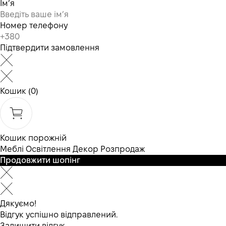
Ім’я
Номер телефону
Підтвердити замовлення
Кошик
(0)
Кошик порожній
Меблі
Освітлення
Декор
Розпродаж
Продовжити шопінг
Дякуємо!
Відгук успішно відправлений.
Залишити відгук