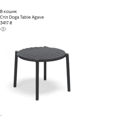
В кошик
Стiл Doga Table Agave
3417 ₴