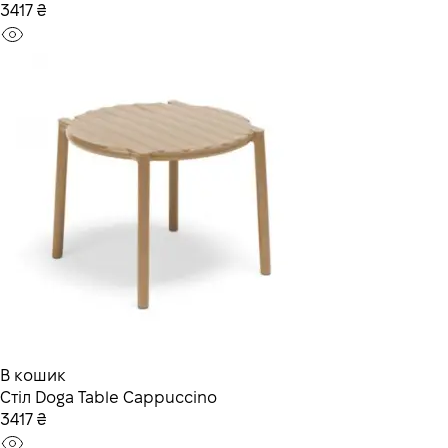
3417 ₴
В кошик
Стiл Doga Table Cappuccino
3417 ₴