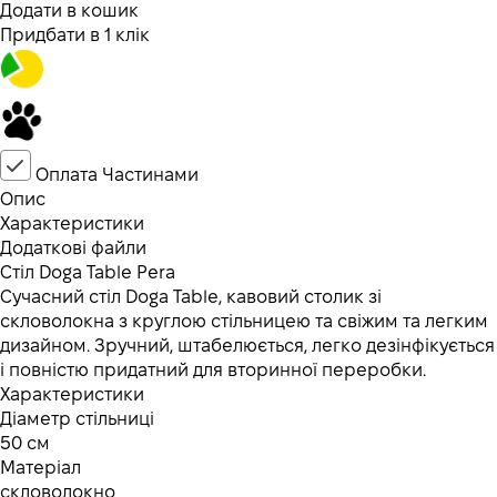
Додати в кошик
Придбати в 1 клік
Оплата Частинами
Опис
Характеристики
Додаткові файли
Стiл Doga Table Pera
Сучасний стіл Doga Table, кавовий столик зі
скловолокна з круглою стільницею та свіжим та легким
дизайном. Зручний, штабелюється, легко дезінфікується
і повністю придатний для вторинної переробки.
Характеристики
Діаметр стільниці
50 см
Матеріал
скловолокно