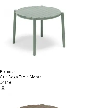
В кошик
Стiл Doga Table Menta
3417 ₴