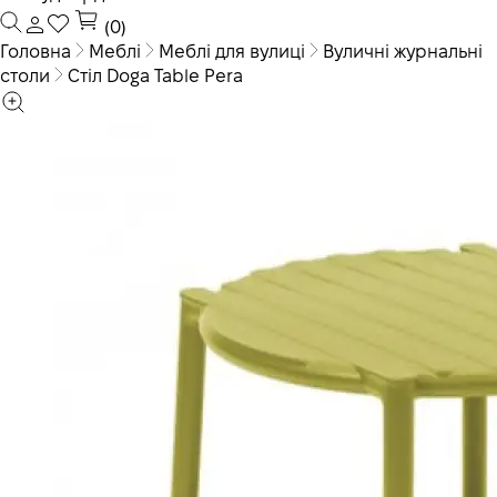
(0)
Головна
Меблі
Меблі для вулиці
Вуличні журнальні
столи
Стiл Doga Table Pera