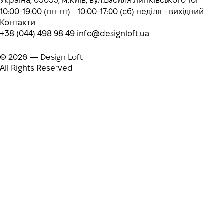
Україна, 03035, м.Київ, вул.Василя Липківського 16г
10:00-19:00 (пн-пт) 10:00-17:00 (сб) неділя - вихідний
Контакти
+38 (044) 498 98 49
info@designloft.ua
© 2026 — Design Loft
All Rights Reserved