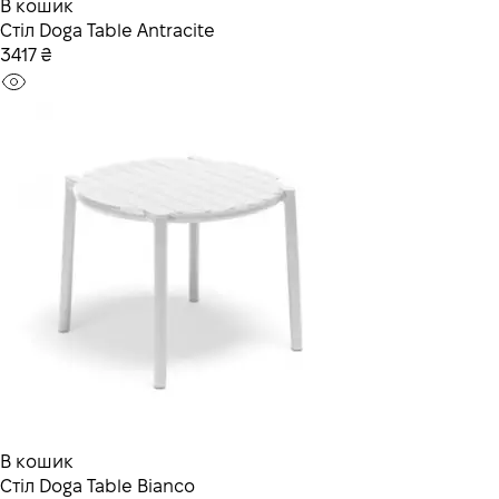
В кошик
Стiл Doga Table Antracite
3417 ₴
В кошик
Стiл Doga Table Bianco