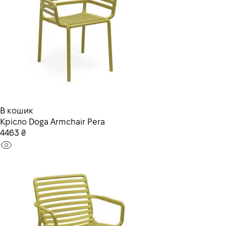
В кошик
Крісло Doga Armchair Pera
4463 ₴