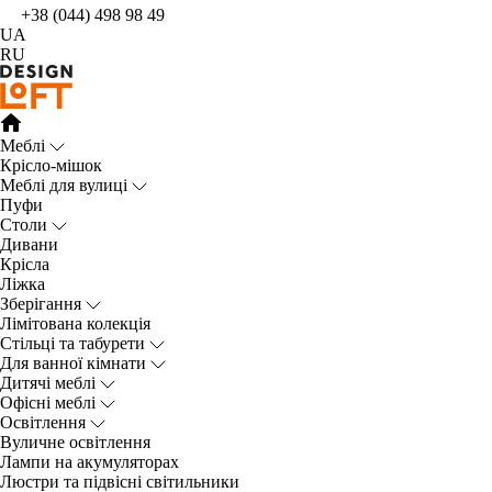
+38 (044) 498 98 49
UA
RU
Меблі
Крісло-мішок
Меблі для вулиці
Пуфи
Столи
Дивани
Крісла
Ліжка
Зберігання
Лімітована колекція
Стільці та табурети
Для ванної кімнати
Дитячі меблі
Офісні меблі
Освітлення
Вуличне освітлення
Лампи на акумуляторах
Люстри та підвісні світильники