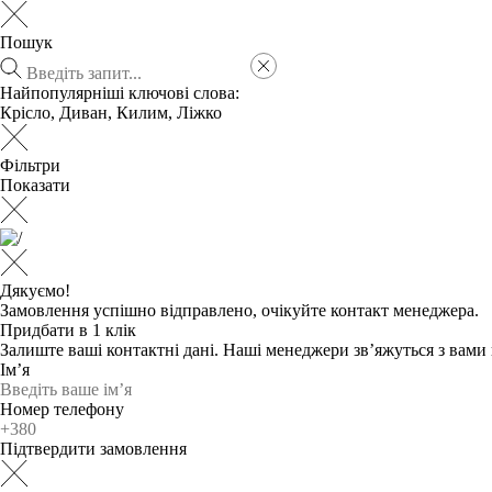
Пошук
Найпопулярніші ключові слова:
Крісло
,
Диван
,
Килим
,
Ліжко
Фільтри
Показати
Дякуємо!
Замовлення успішно відправлено, очікуйте контакт менеджера.
Придбати в 1 клік
Залиште ваші контактні дані. Наші менеджери зв’яжуться з вам
Ім’я
Номер телефону
Підтвердити замовлення