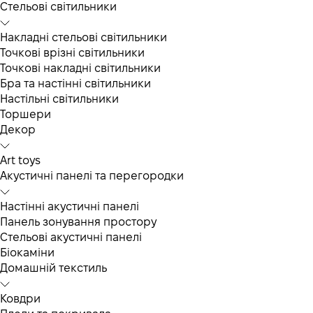
Cтельові світильники
Накладні стельові світильники
Точкові врізні світильники
Точкові накладні світильники
Бра та настінні світильники
Настільні світильники
Торшери
Декор
Art toys
Акустичні панелі та перегородки
Настінні акустичні панелі
Панель зонування простору
Стельові акустичні панелі
Біокаміни
Домашній текстиль
Ковдри