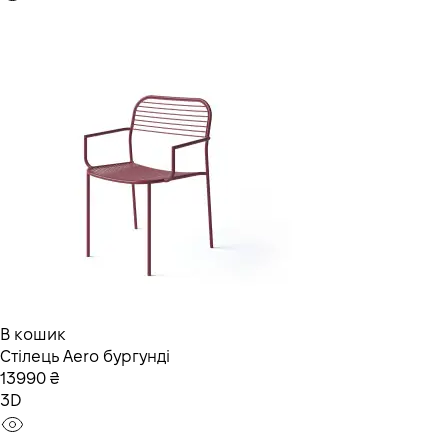
В кошик
Стілець Aero бургунді
13990 ₴
3D