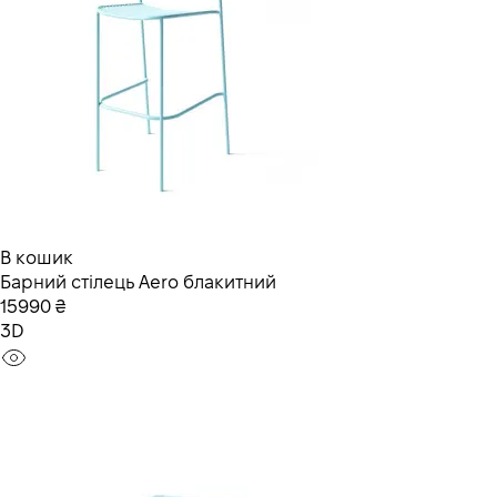
В кошик
Барний стілець Aero блакитний
15990 ₴
3D