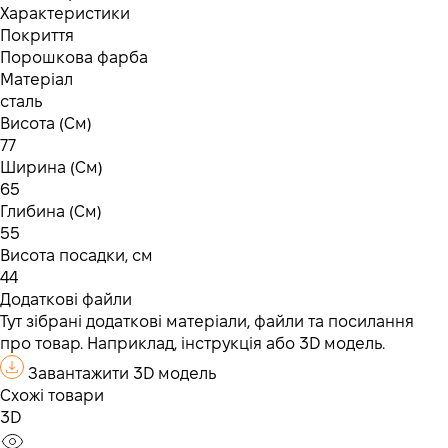
Характеристики
Покриття
Порошкова фарба
Матеріал
сталь
Висота (См)
77
Ширина (См)
65
Глибина (См)
55
Висота посадки, см
44
Додаткові файли
Тут зібрані додаткові матеріали, файли та посилання
про товар. Наприклад, інструкція або 3D модель.
Завантажити 3D модель
Схожі товари
3D