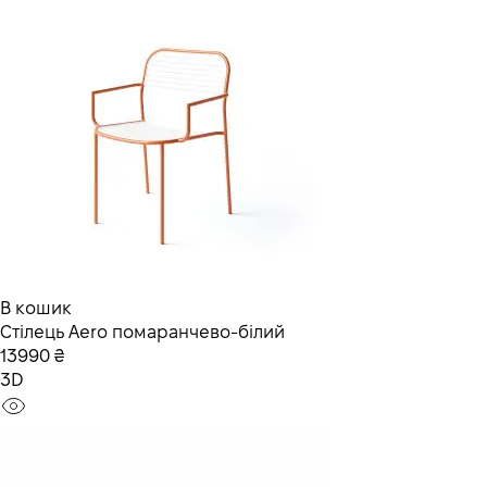
В кошик
Стілець Aero помаранчево-білий
13990 ₴
3D