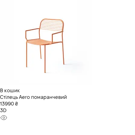
В кошик
Стілець Aero помаранчевий
13990 ₴
3D