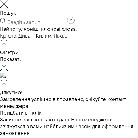
Пошук
Найпопулярніші ключові слова:
Крісло
,
Диван
,
Килим
,
Ліжко
Фільтри
Показати
Дякуємо!
Замовлення успішно відправлено, очікуйте контакт
менеджера.
Придбати в 1 клік
Залиште ваші контактні дані. Наші менеджери
зв’яжуться з вами найближчим часом для оформлення
замовлення.