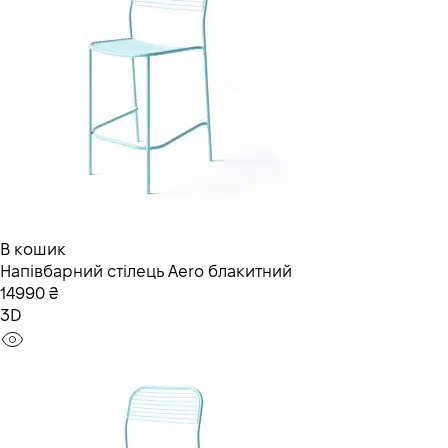
В кошик
Напівбарний стілець Aero блакитний
14990 ₴
3D