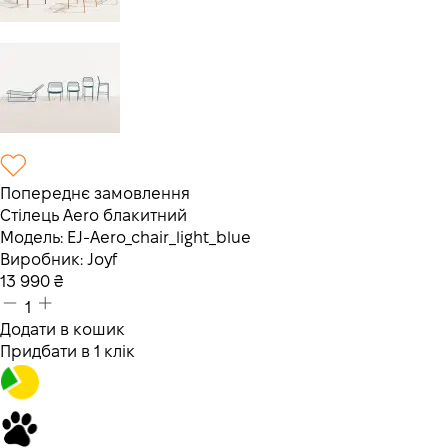
Попереднє замовлення
Стілець Aero блакитний
Модель:
EJ-Aero_chair_light_blue
Виробник:
Joyf
13 990
₴
1
Додати в кошик
Придбати в 1 клік