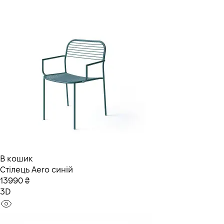
В кошик
Стілець Aero синій
13990 ₴
3D