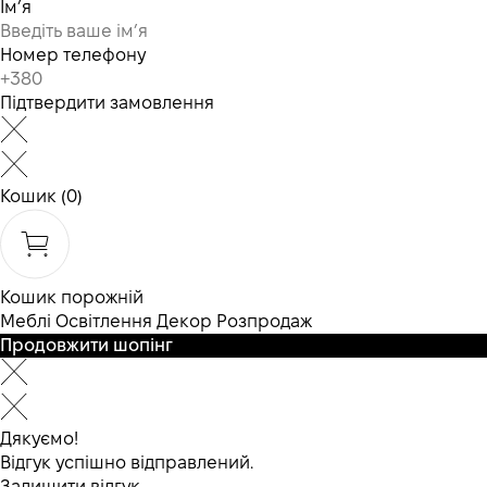
Ім’я
Номер телефону
Підтвердити замовлення
Кошик
(0)
Кошик порожній
Меблі
Освітлення
Декор
Розпродаж
Продовжити шопінг
Дякуємо!
Відгук успішно відправлений.
Залишити відгук