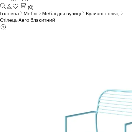
(0)
Головна
Меблі
Меблі для вулиці
Вуличні стільці
Стілець Aero блакитний