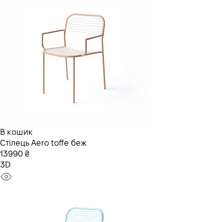
В кошик
Стілець Aero toffe беж
13990 ₴
3D