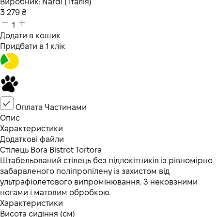
Виробник:
Nardi ( Італія)
3 279
₴
1
Додати в кошик
Придбати в 1 клік
Оплата Частинами
Опис
Характеристики
Додаткові файли
Стілець Bora Bistrot Tortora
Штабельований стілець без підлокітників із рівномірно
забарвленого поліпропілену із захистом від
ультрафіолетового випромінювання. З нековзними
ногами і матовим обробкою.
Характеристики
Висота сидіння (см)