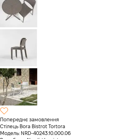
Попереднє замовлення
Стілець Bora Bistrot Tortora
Модель:
NRD-40243.10.000.06