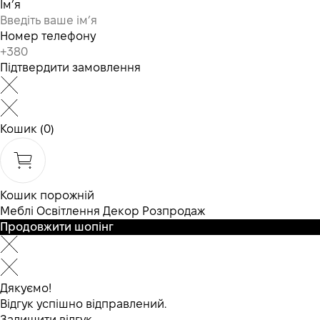
Ім’я
Номер телефону
Підтвердити замовлення
Кошик
(0)
Кошик порожній
Меблі
Освітлення
Декор
Розпродаж
Продовжити шопінг
Дякуємо!
Відгук успішно відправлений.
Залишити відгук