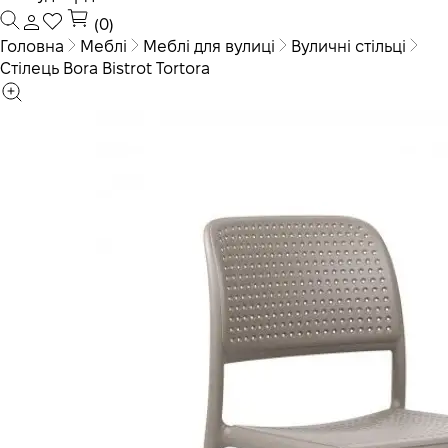
(0)
Головна
Меблі
Меблі для вулиці
Вуличні стільці
Стілець Bora Bistrot Tortora