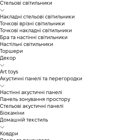
Cтельові світильники
Накладні стельові світильники
Точкові врізні світильники
Точкові накладні світильники
Бра та настінні світильники
Настільні світильники
Торшери
Декор
Art toys
Акустичні панелі та перегородки
Настінні акустичні панелі
Панель зонування простору
Стельові акустичні панелі
Біокаміни
Домашній текстиль
Ковдри