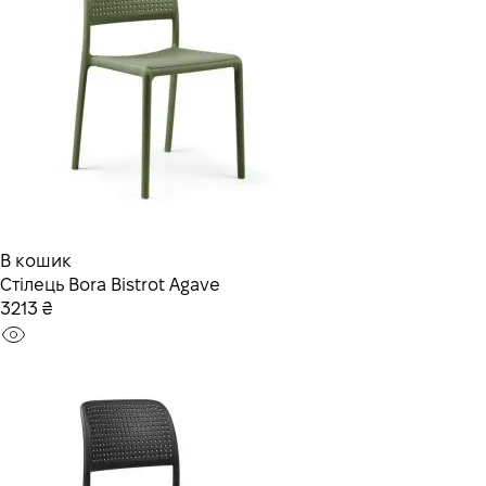
В кошик
Стілець Bora Bistrot Agave
3213 ₴