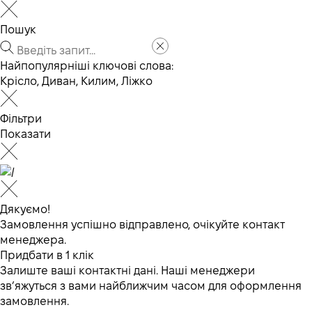
Пошук
Найпопулярніші ключові слова:
Крісло
,
Диван
,
Килим
,
Ліжко
Фільтри
Показати
Дякуємо!
Замовлення успішно відправлено, очікуйте контакт
менеджера.
Придбати в 1 клік
Залиште ваші контактні дані. Наші менеджери
зв’яжуться з вами найближчим часом для оформлення
замовлення.