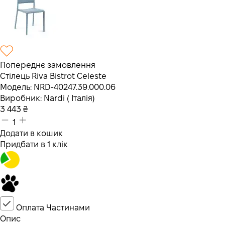
Попереднє замовлення
Стілець Riva Bistrot Celeste
Модель:
NRD-40247.39.000.06
Виробник:
Nardi ( Італія)
3 443
₴
1
Додати в кошик
Придбати в 1 клік
Оплата Частинами
Опис