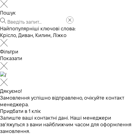
Пошук
Найпопулярніші ключові слова:
Крісло
,
Диван
,
Килим
,
Ліжко
Фільтри
Показати
Дякуємо!
Замовлення успішно відправлено, очікуйте контакт
менеджера.
Придбати в 1 клік
Залиште ваші контактні дані. Наші менеджери
зв’яжуться з вами найближчим часом для оформлення
замовлення.