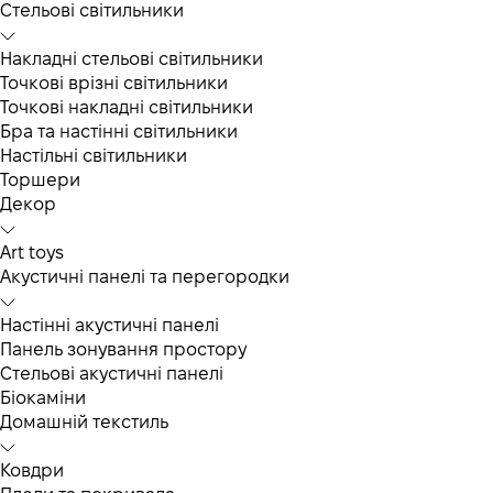
Cтельові світильники
Накладні стельові світильники
Точкові врізні світильники
Точкові накладні світильники
Бра та настінні світильники
Настільні світильники
Торшери
Декор
Art toys
Акустичні панелі та перегородки
Настінні акустичні панелі
Панель зонування простору
Стельові акустичні панелі
Біокаміни
Домашній текстиль
Ковдри