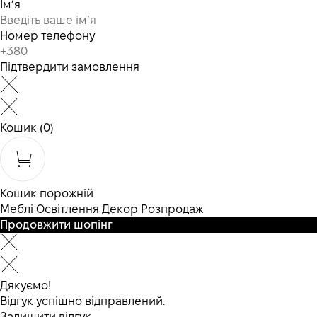
Ім’я
Номер телефону
Підтвердити замовлення
Кошик
(0)
Кошик порожній
Меблі
Освітлення
Декор
Розпродаж
Продовжити шопінг
Дякуємо!
Відгук успішно відправлений.
Залишити відгук