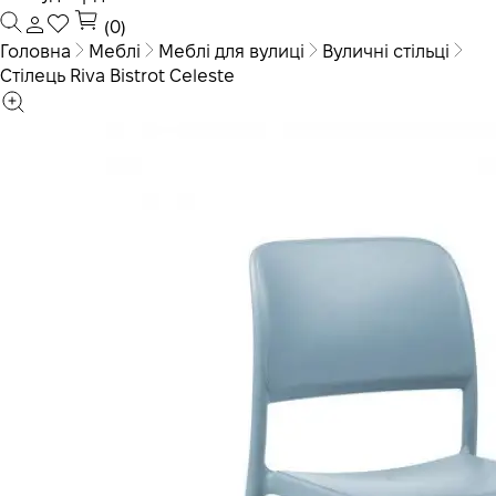
(0)
Головна
Меблі
Меблі для вулиці
Вуличні стільці
Стілець Riva Bistrot Celeste