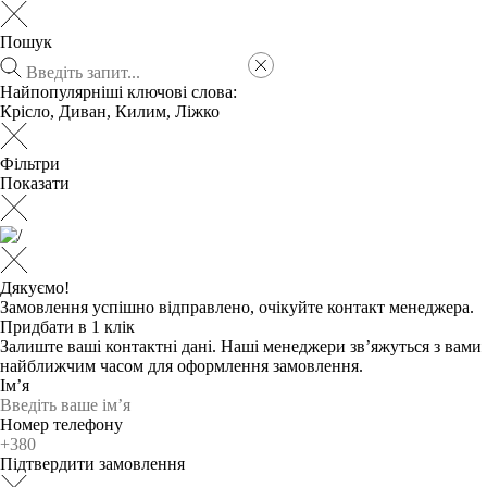
Пошук
Найпопулярніші ключові слова:
Крісло
,
Диван
,
Килим
,
Ліжко
Фільтри
Показати
Дякуємо!
Замовлення успішно відправлено, очікуйте контакт менеджера.
Придбати в 1 клік
Залиште ваші контактні дані. Наші менеджери зв’яжуться з вами
найближчим часом для оформлення замовлення.
Ім’я
Номер телефону
Підтвердити замовлення