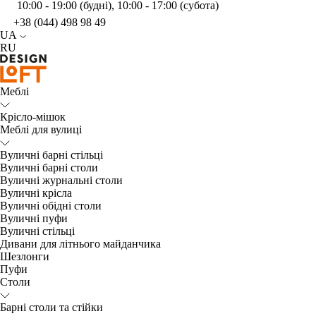
10:00 - 19:00 (будні), 10:00 - 17:00 (субота)
+38 (044) 498 98 49
UA
RU
Меблі
Крісло-мішок
Меблі для вулиці
Вуличні барні стільці
Вуличні барні столи
Вуличні журнальні столи
Вуличні крісла
Вуличні обідні столи
Вуличні пуфи
Вуличні стільці
Дивани для літнього майданчика
Шезлонги
Пуфи
Столи
Барні столи та стійки