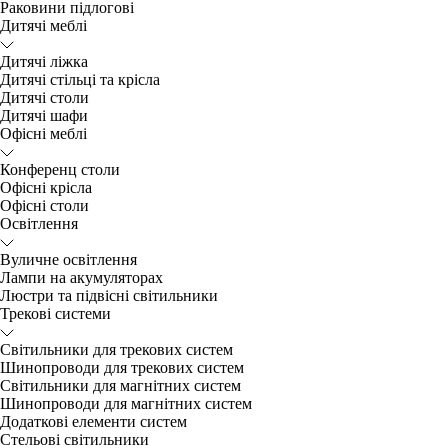
Раковини підлогові
Дитячі меблі
Дитячі ліжка
Дитячі стільці та крісла
Дитячі столи
Дитячі шафи
Офісні меблі
Конференц столи
Офісні крісла
Офісні столи
Освітлення
Вуличне освітлення
Лампи на акумуляторах
Люстри та підвісні світильники
Трекові системи
Світильники для трекових систем
Шинопроводи для трекових систем
Світильники для магнітних систем
Шинопроводи для магнітних систем
Додаткові елементи систем
Cтельові світильники