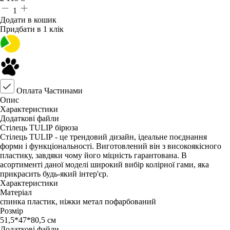
1
Додати в кошик
Придбати в 1 клік
Оплата Частинами
Опис
Характеристики
Додаткові файли
Стілець TULIP бірюза
Стілець TULIP - це трендовий дизайн, ідеальне поєднання
форми і функціональності. Виготовлений він з високоякісного
пластику, завдяки чому його міцність гарантована. В
асортименті даної моделі широкий вибір колірної гами, яка
прикрасить будь-який інтер'єр.
Характеристики
Матеріал
спинка пластик, ніжки метал пофарбований
Розмір
51,5*47*80,5 см
Додаткові файли