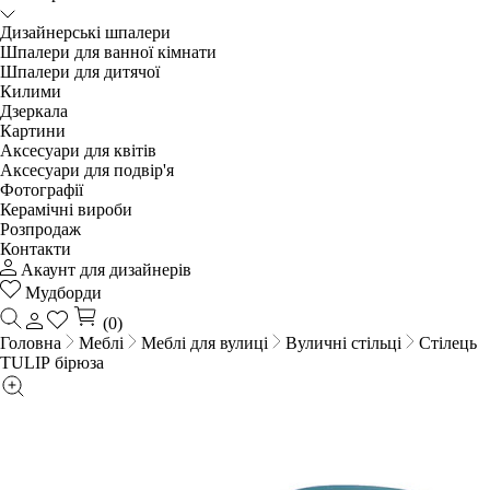
Дизайнерські шпалери
Шпалери для ванної кімнати
Шпалери для дитячої
Килими
Дзеркала
Картини
Аксесуари для квітів
Аксесуари для подвір'я
Фотографії
Керамічні вироби
Розпродаж
Контакти
Акаунт для дизайнерів
Мудборди
(0)
Головна
Меблі
Меблі для вулиці
Вуличні стільці
Стілець
TULIP бірюза