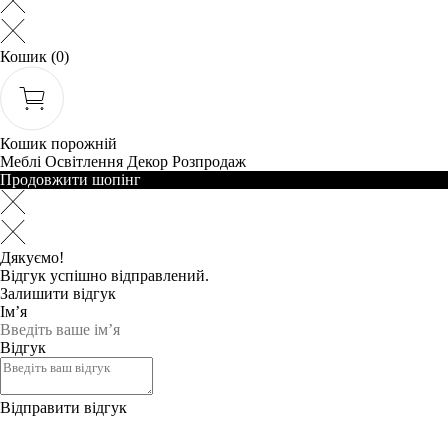
Кошик
(0)
Кошик порожній
Меблі
Освітлення
Декор
Розпродаж
Продовжити шопінг
Дякуємо!
Відгук успішно відправлений.
Залишити відгук
Ім’я
Відгук
Відправити відгук