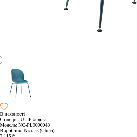
В наявності
Стілець TULIP бірюза
Модель:
NC-PL0000048
Виробник:
Nicolas (China)
2 115
₴