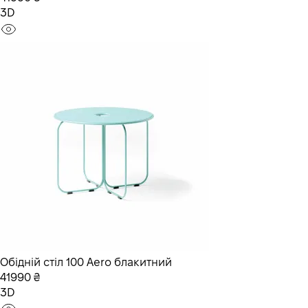
3D
Обідній стіл 100 Aero блакитний
41990 ₴
3D