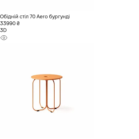
Обідній стіл 70 Aero бургунді
33990 ₴
3D