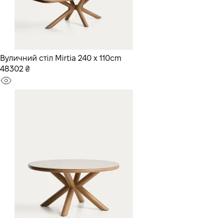
Вуличний стіл Mirtia 240 x 110cm
48302 ₴