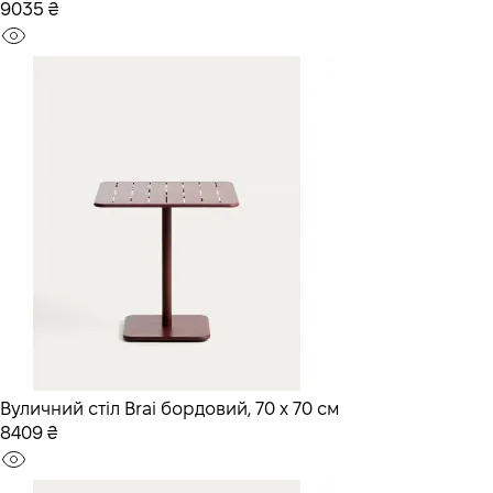
9035 ₴
Вуличний стіл Brai бордовий, 70 x 70 см
8409 ₴