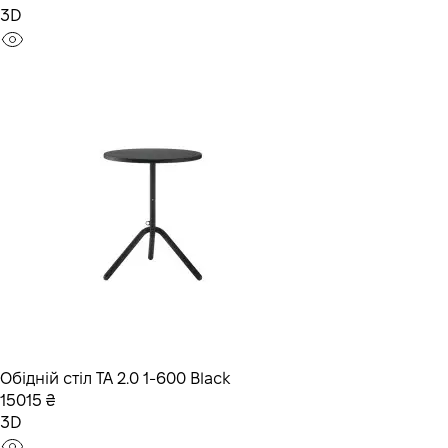
3D
Обідній стіл TA 2.0 1-600 Black
15015 ₴
3D