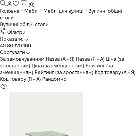
(0)
Головна
Меблі
Меблі для вулиці
Вуличні обідні
столи
Вуличні обідні столи
Фільтри
Показати:
40
80
120
160
Сортувати
За замовчуванням
Назва (А - Я)
Назва (Я - А)
Ціна (за
зростанням)
Ціна (за зменшенням)
Рейтинг (за
зменшенням)
Рейтинг (за зростанням)
Код товару (А - Я)
Код товару (Я - А)
Рандомно