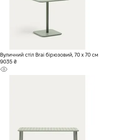
Вуличний стіл Brai бірюзовий, 70 x 70 см
9035 ₴