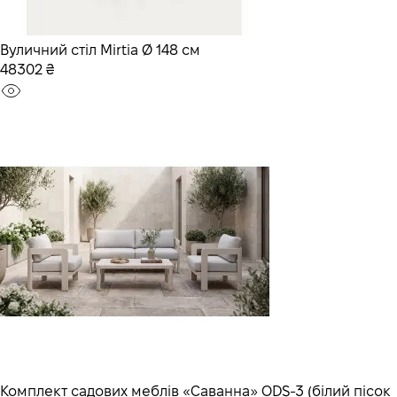
Вуличний стіл Mirtia Ø 148 см
48302 ₴
Комплект садових меблів «Саванна» ODS-3 (білий пісок