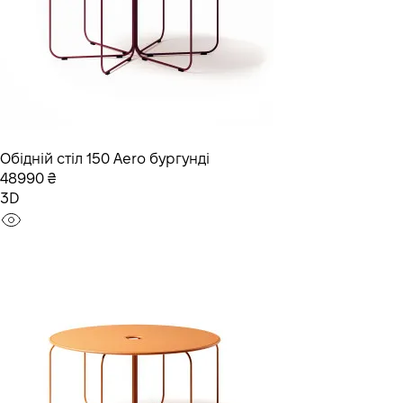
Обідній стіл 150 Aero бургунді
48990 ₴
3D