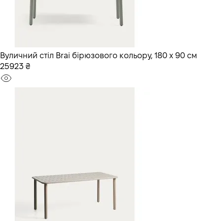
Вуличний стіл Brai бірюзового кольору, 180 x 90 см
25923 ₴