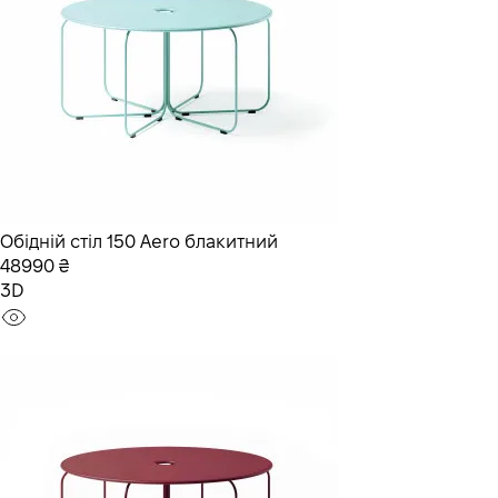
Обідній стіл 150 Aero блакитний
48990 ₴
3D