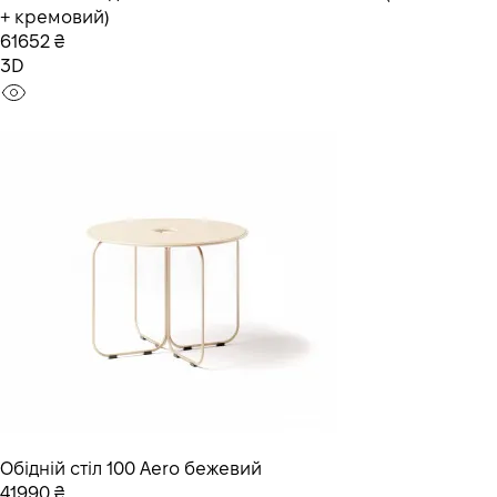
+ кремовий)
61652 ₴
3D
Обідній стіл 100 Aero бежевий
41990 ₴