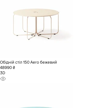
Обідній стіл 150 Aero бежевий
48990 ₴
3D