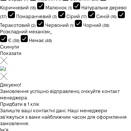
Коричневий
Малюнок
Натуральне дерево
(18)
(1)
Помаранчевий
Сірий
Синій
(37)
(3)
(17)
(16)
Теракотовий
Червоний
Чорний
(2)
(1)
(38)
Розкладний механізм_
Є
Немає
(38)
(48)
Скинути
Показати
Дякуємо!
Замовлення успішно відправлено, очікуйте контакт
менеджера.
Придбати в 1 клік
Залиште ваші контактні дані. Наші менеджери
зв’яжуться з вами найближчим часом для оформлення
замовлення.
Ім’я