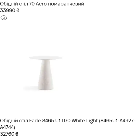
Обідній стіл 70 Aero помаранчевий
33990 ₴
Обідній стіл Fade 8465 U1 D70 White Light (8465U1-A4927-
A4744)
32760 ₴