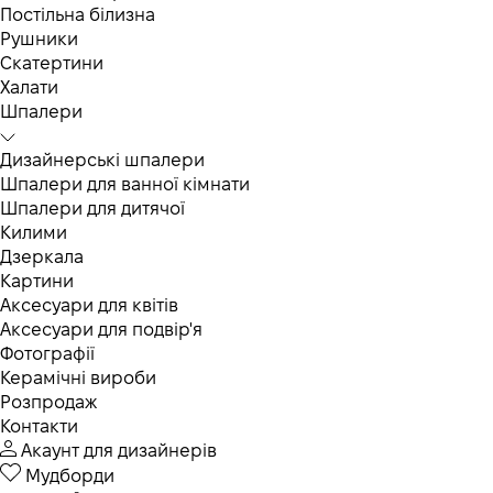
Постільна білизна
Рушники
Скатертини
Халати
Шпалери
Дизайнерські шпалери
Шпалери для ванної кімнати
Шпалери для дитячої
Килими
Дзеркала
Картини
Аксесуари для квітів
Аксесуари для подвір'я
Фотографії
Керамічні вироби
Розпродаж
Контакти
Акаунт для дизайнерів
Мудборди