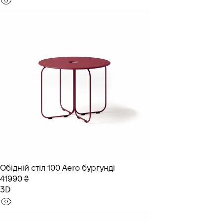
Обідній стіл 100 Aero бургунді
41990 ₴
3D