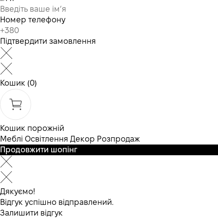
Номер телефону
Підтвердити замовлення
Кошик
(0)
Кошик порожній
Меблі
Освітлення
Декор
Розпродаж
Продовжити шопінг
Дякуємо!
Відгук успішно відправлений.
Залишити відгук