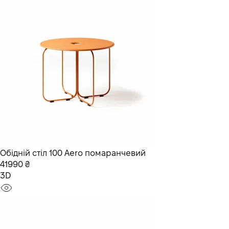
Обідній стіл 100 Aero помаранчевий
41990 ₴
3D