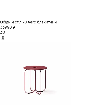
Обідній стіл 70 Aero блакитний
33990 ₴
3D