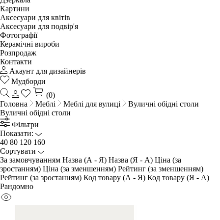
Картини
Аксесуари для квітів
Аксесуари для подвір'я
Фотографії
Керамічні вироби
Розпродаж
Контакти
Акаунт для дизайнерів
Мудборди
(0)
Головна
Меблі
Меблі для вулиці
Вуличні обідні столи
Вуличні обідні столи
Фільтри
Показати:
40
80
120
160
Сортувати
За замовчуванням
Назва (А - Я)
Назва (Я - А)
Ціна (за
зростанням)
Ціна (за зменшенням)
Рейтинг (за зменшенням)
Рейтинг (за зростанням)
Код товару (А - Я)
Код товару (Я - А)
Рандомно