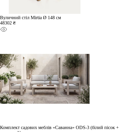
Вуличний стіл Mirtia Ø 148 см
48302 ₴
Комплект садових меблів «Саванна» ODS-3 (білий пісок +