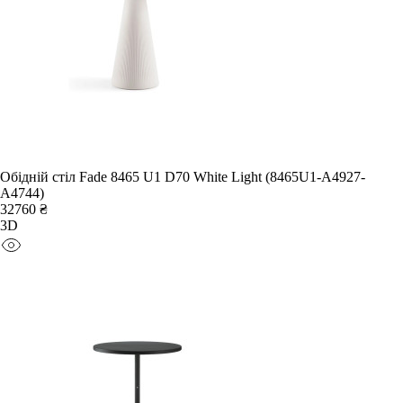
Обідній стіл Fade 8465 U1 D70 White Light (8465U1-A4927-
A4744)
32760 ₴
3D