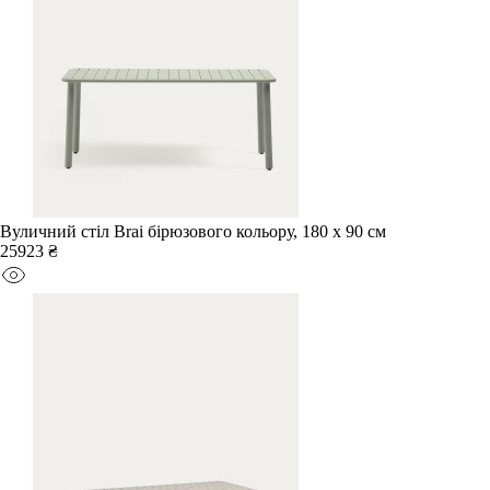
Вуличний стіл Brai бірюзового кольору, 180 x 90 см
25923 ₴