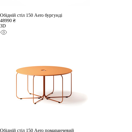
Обідній стіл 150 Aero бургунді
48990 ₴
3D
Обідній стіл 150 Aero помаранчевий