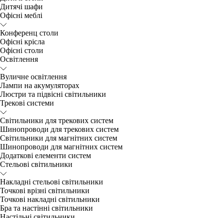
Дитячі шафи
Офісні меблі
Конференц столи
Офісні крісла
Офісні столи
Освітлення
Вуличне освітлення
Лампи на акумуляторах
Люстри та підвісні світильники
Трекові системи
Світильники для трекових систем
Шинопроводи для трекових систем
Світильники для магнітних систем
Шинопроводи для магнітних систем
Додаткові елементи систем
Cтельові світильники
Накладні стельові світильники
Точкові врізні світильники
Точкові накладні світильники
Бра та настінні світильники
Настільні світильники