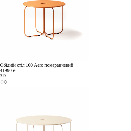
Обідній стіл 100 Aero помаранчевий
41990 ₴
3D