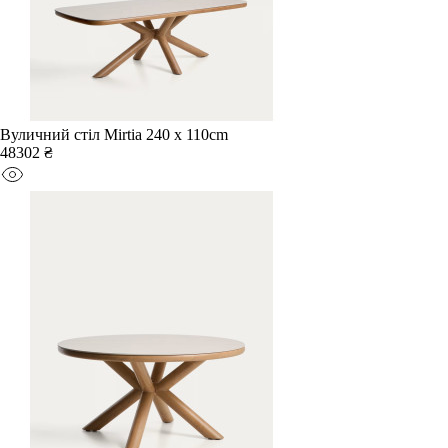
Вуличний стіл Mirtia 240 x 110cm
48302 ₴