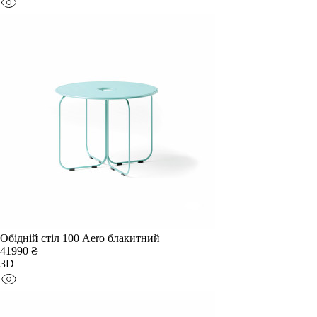
Обідній стіл 100 Aero блакитний
41990 ₴
3D