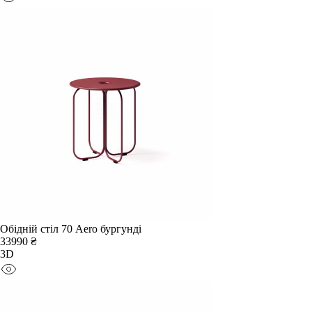
Обідній стіл 70 Aero бургунді
33990 ₴
3D