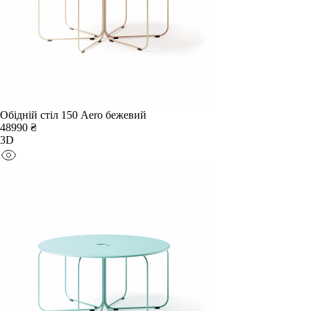
Обідній стіл 150 Aero бежевий
48990 ₴
3D