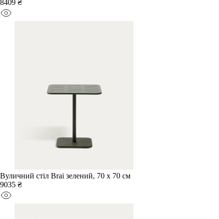
8409 ₴
Вуличний стіл Brai зелений, 70 x 70 см
9035 ₴