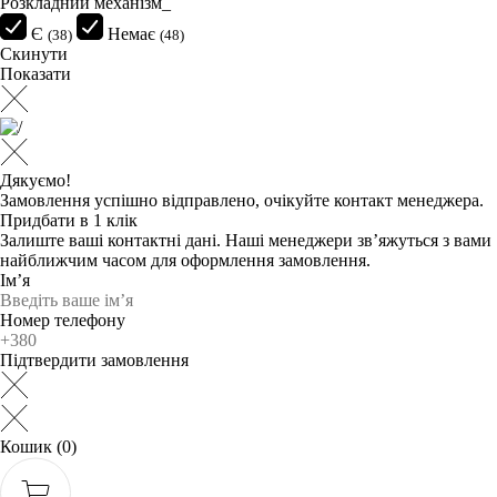
Розкладний механізм_
Є
Немає
(38)
(48)
Скинути
Показати
Дякуємо!
Замовлення успішно відправлено, очікуйте контакт менеджера.
Придбати в 1 клік
Залиште ваші контактні дані. Наші менеджери зв’яжуться з вами
найближчим часом для оформлення замовлення.
Ім’я
Номер телефону
Підтвердити замовлення
Кошик
(0)