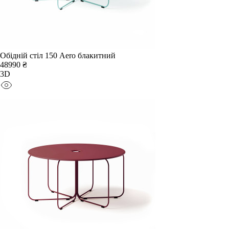
Обідній стіл 150 Aero блакитний
48990 ₴
3D