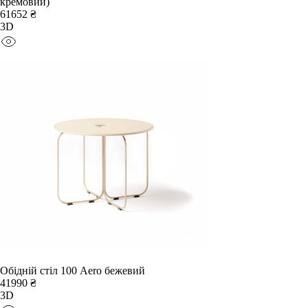
кремовий)
61652 ₴
3D
Обідній стіл 100 Aero бежевий
41990 ₴
3D