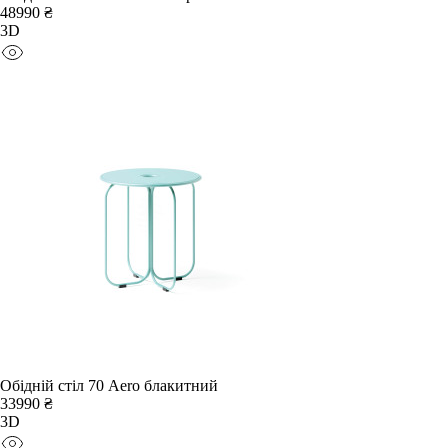
48990 ₴
3D
Обідній стіл 70 Aero блакитний
33990 ₴
3D