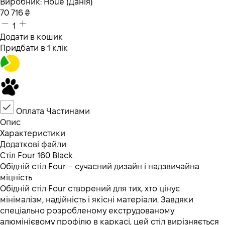
Виробник:
Houe (Данія)
70 716
₴
1
Додати в кошик
Придбати в 1 клік
Оплата Частинами
Опис
Характеристики
Додаткові файли
Стіл Four 160 Black
Обідній стіл Four – сучасний дизайн і надзвичайна
міцність
Обідній стіл Four створений для тих, хто цінує
мінімалізм, надійність і якісні матеріали. Завдяки
спеціально розробленому екструдованому
алюмінієвому профілю в каркасі, цей стіл вирізняється