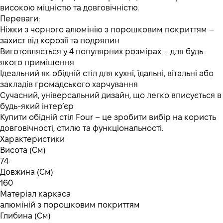
високою міцністю та довговічністю.
Переваги:
Ніжки з чорного алюмінію з порошковим покриттям –
захист від корозії та подряпин
Виготовляється у 4 популярних розмірах – для будь-
якого приміщення
Ідеальний як обідній стіл для кухні, їдальні, вітальні або
закладів громадського харчування
Сучасний, універсальний дизайн, що легко вписується в
будь-який інтер’єр
Купити обідній стіл Four – це зробити вибір на користь
довговічності, стилю та функціональності.
Характеристики
Висота (См)
74
Довжина (См)
160
Матеріал каркаса
алюміній з порошковим покриттям
Глибина (См)