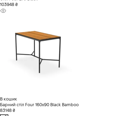
103948 ₴
В кошик
Барний стіл Four 160x90 Black Bamboo
83148 ₴