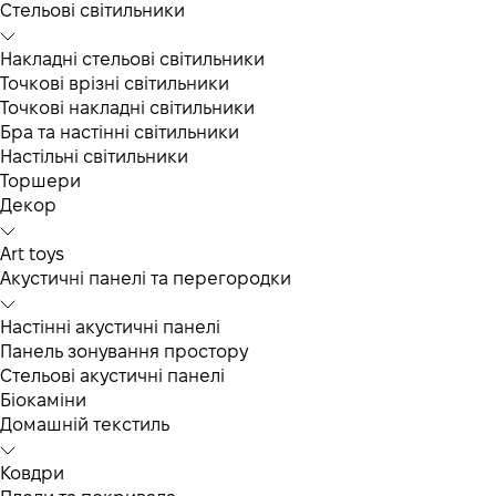
Cтельові світильники
Накладні стельові світильники
Точкові врізні світильники
Точкові накладні світильники
Бра та настінні світильники
Настільні світильники
Торшери
Декор
Art toys
Акустичні панелі та перегородки
Настінні акустичні панелі
Панель зонування простору
Стельові акустичні панелі
Біокаміни
Домашній текстиль
Ковдри