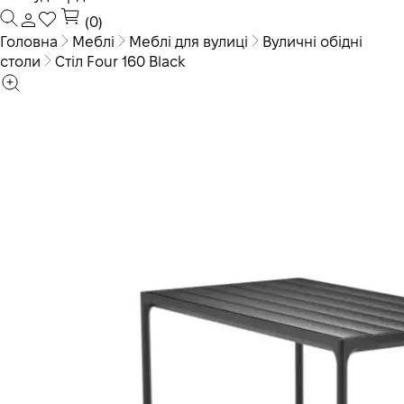
(0)
Головна
Меблі
Меблі для вулиці
Вуличні обідні
столи
Стіл Four 160 Black