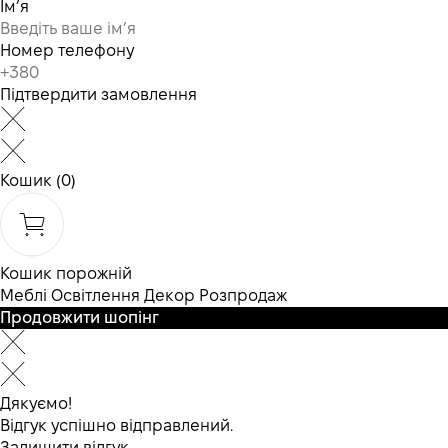
Ім’я
Номер телефону
Підтвердити замовлення
Кошик
(0)
Кошик порожній
Меблі
Освітлення
Декор
Розпродаж
Продовжити шопінг
Дякуємо!
Відгук успішно відправлений.
Залишити відгук