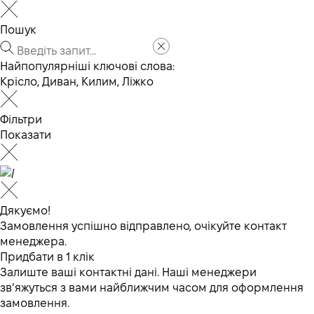
Пошук
Найпопулярніші ключові слова:
Крісло
,
Диван
,
Килим
,
Ліжко
Фільтри
Показати
Дякуємо!
Замовлення успішно відправлено, очікуйте контакт
менеджера.
Придбати в 1 клік
Залиште ваші контактні дані. Наші менеджери
зв’яжуться з вами найближчим часом для оформлення
замовлення.