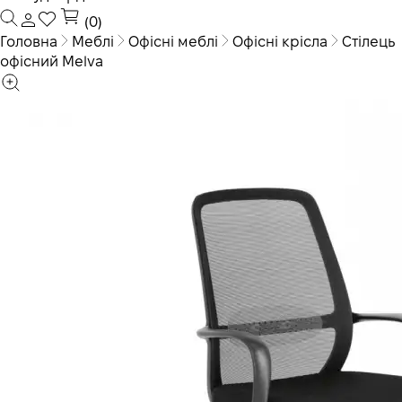
(0)
Головна
Меблі
Офісні меблі
Офісні крісла
Стілець
офісний Melva