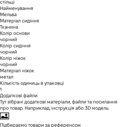
стільці
Найменування
Мельва
Матеріал сидіння
Тканина
Колір основи
чорний
Колір сидіння
чорний
Колір ніжок
чорний
Матеріал ніжок
метал
Кількість одиниць в упаковці
1
Додаткові файли
Тут зібрані додаткові матеріали, файли та посилання
про товар. Наприклад, інструкція або 3D модель.
Підбираємо товари за референсом