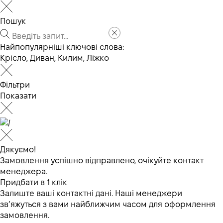
Пошук
Найпопулярніші ключові слова:
Крісло
,
Диван
,
Килим
,
Ліжко
Фільтри
Показати
Дякуємо!
Замовлення успішно відправлено, очікуйте контакт
менеджера.
Придбати в 1 клік
Залиште ваші контактні дані. Наші менеджери
зв’яжуться з вами найближчим часом для оформлення
замовлення.