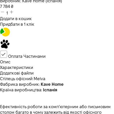
Виробник:
Kave Home (Іспанія)
7 784
₴
1
Додати в кошик
Придбати в 1 клік
Оплата Частинами
Опис
Характеристики
Додаткові файли
Стілець офісний Melva
Фабрика виробник:
Kave Home
Країна виробництва:
Іспанія
Ефективність роботи за комп'ютерним або письмовим
столом багато в чому залежить від якості офісного