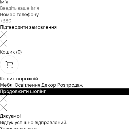
Ім’я
Номер телефону
Підтвердити замовлення
Кошик
(0)
Кошик порожній
Меблі
Освітлення
Декор
Розпродаж
Продовжити шопінг
Дякуємо!
Відгук успішно відправлений.
Залишити відгук