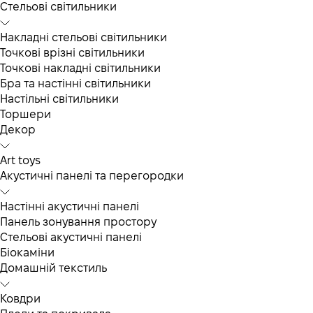
Cтельові світильники
Накладні стельові світильники
Точкові врізні світильники
Точкові накладні світильники
Бра та настінні світильники
Настільні світильники
Торшери
Декор
Art toys
Акустичні панелі та перегородки
Настінні акустичні панелі
Панель зонування простору
Стельові акустичні панелі
Біокаміни
Домашній текстиль
Ковдри