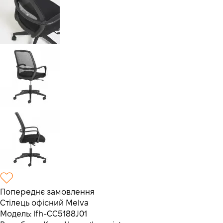
Попереднє замовлення
Стілець офісний Melva
Модель:
lfh-CC5188J01