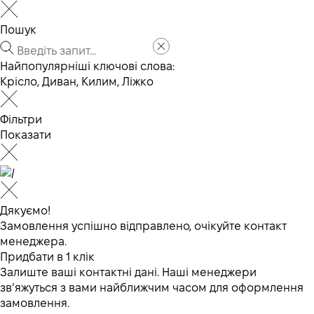
Пошук
Найпопулярніші ключові слова:
Крісло
,
Диван
,
Килим
,
Ліжко
Фільтри
Показати
Дякуємо!
Замовлення успішно відправлено, очікуйте контакт
менеджера.
Придбати в 1 клік
Залиште ваші контактні дані. Наші менеджери
зв’яжуться з вами найближчим часом для оформлення
замовлення.