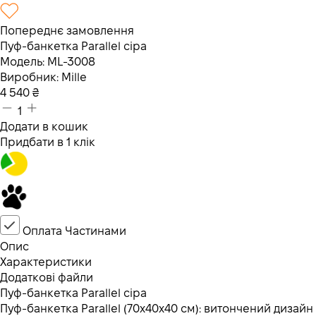
Попереднє замовлення
Пуф-банкетка Parallel сіра
Модель:
ML-3008
Виробник:
Mille
4 540
₴
1
Додати в кошик
Придбати в 1 клік
Оплата Частинами
Опис
Характеристики
Додаткові файли
Пуф-банкетка Parallel сіра
Пуф-банкетка Parallel (70х40х40 см): витончений дизайн