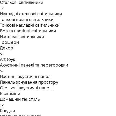
Cтельові світильники
Накладні стельові світильники
Точкові врізні світильники
Точкові накладні світильники
Бра та настінні світильники
Настільні світильники
Торшери
Декор
Art toys
Акустичні панелі та перегородки
Настінні акустичні панелі
Панель зонування простору
Стельові акустичні панелі
Біокаміни
Домашній текстиль
Ковдри