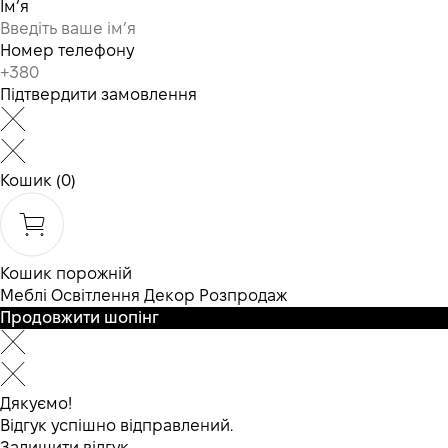
Ім’я
Номер телефону
Підтвердити замовлення
Кошик
(0)
Кошик порожній
Меблі
Освітлення
Декор
Розпродаж
Продовжити шопінг
Дякуємо!
Відгук успішно відправлений.
Залишити відгук