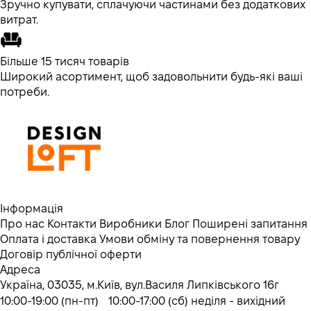
Зручно купувати, сплачуючи частинами без додаткових
витрат.
Більше 15 тисяч товарів
Широкий асортимент, щоб задовольнити будь-які ваші
потреби.
Інформація
Про нас
Контакти
Виробники
Блог
Поширені запитання
Оплата і доставка
Умови обміну та повернення товару
Договір публічної оферти
Адреса
Україна, 03035, м.Київ, вул.Василя Липківського 16г
10:00-19:00 (пн-пт) 10:00-17:00 (сб) неділя - вихідний