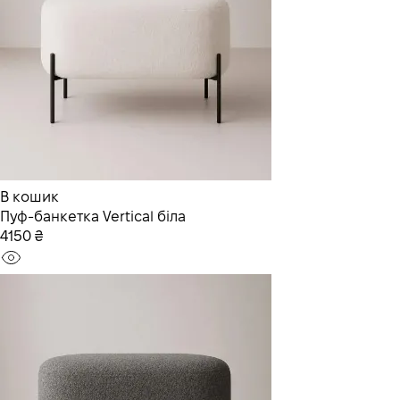
В кошик
Пуф-банкетка Vertical біла
4150 ₴