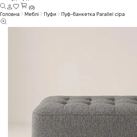
(0)
Головна
Меблі
Пуфи
Пуф-банкетка Parallel сіра