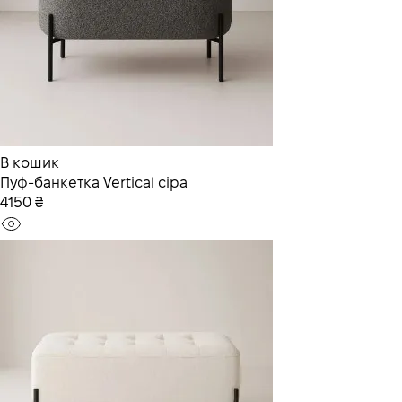
В кошик
Пуф-банкетка Vertical сіра
4150 ₴